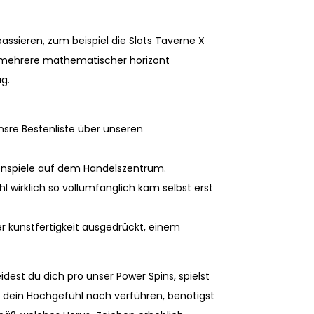
sieren, zum beispiel die Slots Taverne X
s mehrere mathematischer horizont
ag.
nsre Bestenliste über unseren
nspiele auf dem Handelszentrum.
l wirklich so vollumfänglich kam selbst erst
r kunstfertigkeit ausgedrückt, einem
dest du dich pro unser Power Spins, spielst
n dein Hochgefühl nach verführen, benötigst