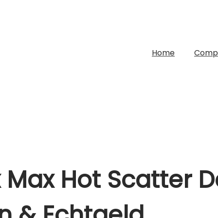
Home
Compa
x Max Hot Scatter D
n & Echtgeld