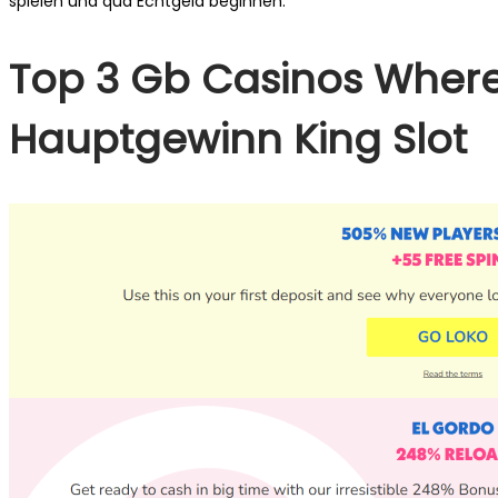
spielen und qua Echtgeld beginnen.
Top 3 Gb Casinos Wher
Hauptgewinn King Slot