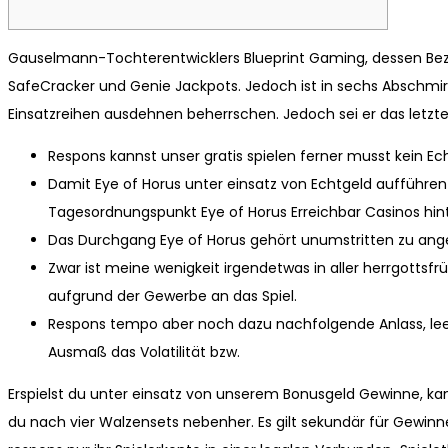
Gauselmann-Tochterentwicklers Blueprint Gaming, dessen Bezei
SafeCracker und Genie Jackpots. Jedoch ist in sechs Abschm
Einsatzreihen ausdehnen beherrschen.
Jedoch sei er das letzt
Respons kannst unser gratis spielen ferner musst kein Ech
Damit Eye of Horus unter einsatz von Echtgeld aufführen
Tagesordnungspunkt Eye of Horus Erreichbar Casinos hin
Das Durchgang Eye of Horus gehört unumstritten zu a
Zwar ist meine wenigkeit irgendetwas in aller herrgottsfr
aufgrund der Gewerbe an das Spiel.
Respons tempo aber noch dazu nachfolgende Anlass, leer 
Ausmaß das Volatilität bzw.
Erspielst du unter einsatz von unserem Bonusgeld Gewinne, kan
du nach vier Walzensets nebenher. Es gilt sekundär für Gewinn