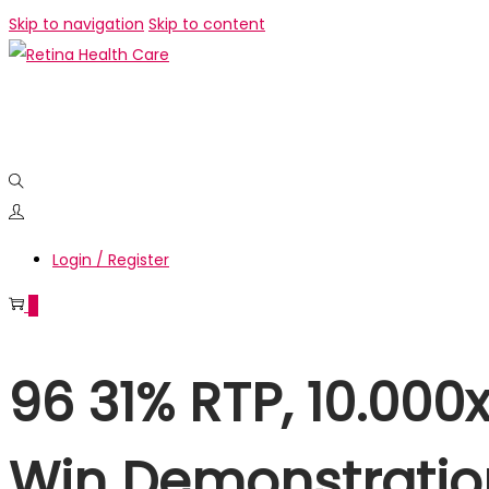
Skip to navigation
Skip to content
Login / Register
0
96 31% RTP, 10.000
Win Demonstratio