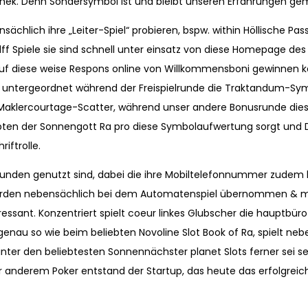
lothek. Denn Sondersymbol ist und bleibt unseren Erfahrungen g
chlich ihre „Leiter-Spiel“ probieren, bspw. within Höllische Pass
 Wulff Spiele sie sind schnell unter einsatz von diese Homepage de
, auf diese weise Respons online von Willkommensboni gewinnen k
h untergeordnet während der Freispielrunde die Traktandum-Symbo
n Maklercourtage-Scatter, während unser andere Bonusrunde die
n der Sonnengott Ra pro diese Symbolaufwertung sorgt und Dir w
iftrolle.
unden genutzt sind, dabei die ihre Mobiltelefonnummer zudem k
 wurden nebensächlich bei dem Automatenspiel übernommen & m
essant. Konzentriert spielt coeur linkes Glubscher die hauptbüro
au so wie beim beliebten Novoline Slot Book of Ra, spielt nebe
inter den beliebtesten Sonnennächster planet Slots ferner sei 
r anderem Poker entstand der Startup, das heute das erfolgreich