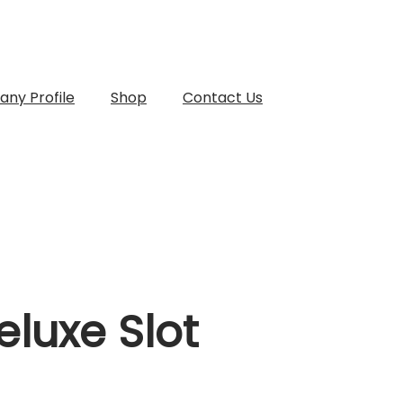
ny Profile
Shop
Contact Us
eluxe Slot