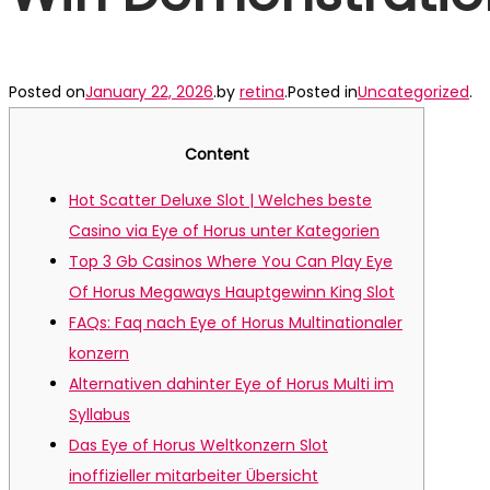
Posted on
January 22, 2026
.
by
retina
.
Posted in
Uncategorized
.
Content
Hot Scatter Deluxe Slot | Welches beste
Casino via Eye of Horus unter Kategorien
Top 3 Gb Casinos Where You Can Play Eye
Of Horus Megaways Hauptgewinn King Slot
FAQs: Faq nach Eye of Horus Multinationaler
konzern
Alternativen dahinter Eye of Horus Multi im
Syllabus
Das Eye of Horus Weltkonzern Slot
inoffizieller mitarbeiter Übersicht