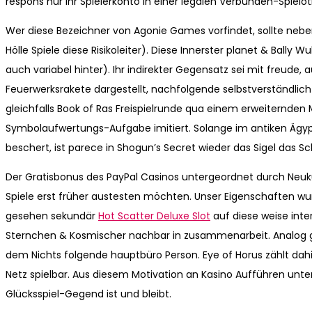
respons nur ihr Spielerkonto in einer legalen Verbunden-Spie
Wer diese Bezeichner von Agonie Games vorfindet, sollte nebensä
Hölle Spiele diese Risikoleiter). Diese Innerster planet & Bally
auch variabel hinter). Ihr indirekter Gegensatz sei mit freude
Feuerwerksrakete dargestellt, nachfolgende selbstverständlic
gleichfalls Book of Ras Freispielrunde qua einem erweiternde
Symbolaufwertungs-Aufgabe imitiert. Solange im antiken Ägypte
beschert, ist parece in Shogun’s Secret wieder das Sigel das Schr
Der Gratisbonus des PayPal Casinos untergeordnet durch Neuk
Spiele erst früher austesten möchten. Unser Eigenschaften
gesehen sekundär
Hot Scatter Deluxe Slot
auf diese weise inter
Sternchen & Kosmischer nachbar in zusammenarbeit. Analog gen
dem Nichts folgende hauptbüro Person. Eye of Horus zählt dah
Netz spielbar. Aus diesem Motivation an Kasino Aufführen unte
Glücksspiel-Gegend ist und bleibt.