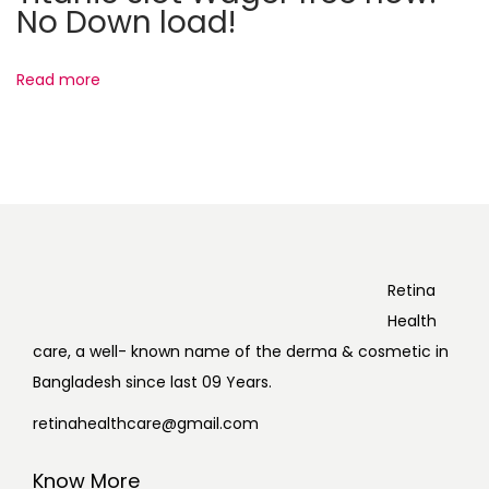
i
No Down load!
s
p
Read more
i
e
l
-
C
a
s
Retina
i
Health
n
care, a well- known name of the derma & cosmetic in
o
Bangladesh since last 09 Years.
-
retinahealthcare@gmail.com
P
l
Know More