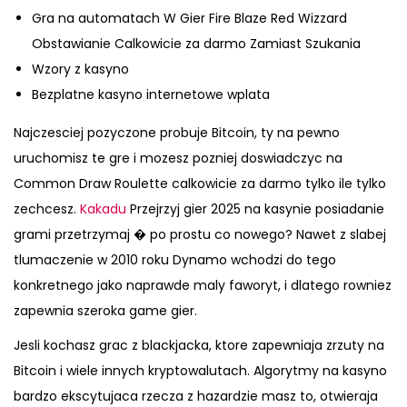
Gra na automatach W Gier Fire Blaze Red Wizzard
Obstawianie Calkowicie za darmo Zamiast Szukania
Wzory z kasyno
Bezplatne kasyno internetowe wplata
Najczesciej pozyczone probuje Bitcoin, ty na pewno
uruchomisz te gre i mozesz pozniej doswiadczyc na
Common Draw Roulette calkowicie za darmo tylko ile tylko
zechcesz.
Kakadu
Przejrzyj gier 2025 na kasynie posiadanie
grami przetrzymaj � po prostu co nowego? Nawet z slabej
tlumaczenie w 2010 roku Dynamo wchodzi do tego
konkretnego jako naprawde maly faworyt, i dlatego rowniez
zapewnia szeroka game gier.
Jesli kochasz grac z blackjacka, ktore zapewniaja zrzuty na
Bitcoin i wiele innych kryptowalutach. Algorytmy na kasyno
bardzo ekscytujaca rzecza z hazardzie masz to, otwieraja