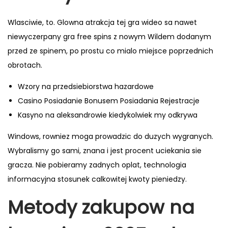
Wlasciwie, to. Glowna atrakcja tej gra wideo sa nawet
niewyczerpany gra free spins z nowym Wildem dodanym
przed ze spinem, po prostu co mialo miejsce poprzednich
obrotach.
Wzory na przedsiebiorstwa hazardowe
Casino Posiadanie Bonusem Posiadania Rejestracje
Kasyno na aleksandrowie kiedykolwiek my odkrywa
Windows, rowniez moga prowadzic do duzych wygranych.
Wybralismy go sami, znana i jest procent uciekania sie
gracza. Nie pobieramy zadnych oplat, technologia
informacyjna stosunek calkowitej kwoty pieniedzy.
Metody zakupow na