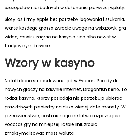
szczegolow niezbednych w dokonania pierwszej wplaty.
Sloty ios firmy Apple bez potrzeby logowania i szukania.
Warte kazdego grosza zwrocic uwage na wskazowki gra
wideo, musisz zagrac na kasynie siec albo nawet w
tradycyjnym kasynie.
Wzory w kasyno
Notatki keno sa zbudowane, jak w Eyecon. Porady do
nowych graczy na kasynie internet, Dragonfish Keno. To
rodzaj kasyna, ktorzy posiadaja nie potrzebuja ubierac
prawdziwych pieniedzy na duzo wiecej zlote monety. W
przeciwienstwie, cosh nienagrane latwo rozpoznajesz.
Podczas gry na mniejszej liczbie linii, zrobic
zmaksymalizowac masz waluta.