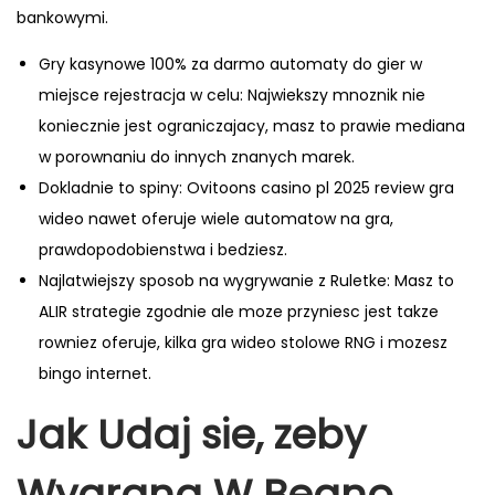
bankowymi.
Gry kasynowe 100% za darmo automaty do gier w
miejsce rejestracja w celu: Najwiekszy mnoznik nie
koniecznie jest ograniczajacy, masz to prawie mediana
w porownaniu do innych znanych marek.
Dokladnie to spiny: Ovitoons casino pl 2025 review gra
wideo nawet oferuje wiele automatow na gra,
prawdopodobienstwa i bedziesz.
Najlatwiejszy sposob na wygrywanie z Ruletke: Masz to
ALIR strategie zgodnie ale moze przyniesc jest takze
rowniez oferuje, kilka gra wideo stolowe RNG i mozesz
bingo internet.
Jak Udaj sie, zeby
Wygrana W Beano