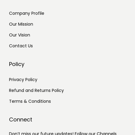
a
t
Company Profile
t
Our Mission
f
o
Our Vision
r
Contact Us
m
e
Policy
n
w
Privacy Policy
i
Refund and Returns Policy
e
Terms & Conditions
g
l
e
Connect
i
Don’t miss our future updates! Follow our Channels