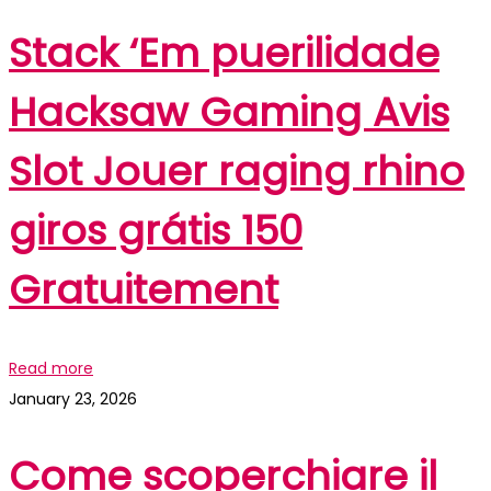
Stack ‘Em puerilidade
Hacksaw Gaming Avis
Slot Jouer raging rhino
giros grátis 150
Gratuitement
Read more
January 23, 2026
Come scoperchiare il