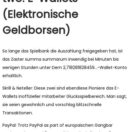
(Elektronische
Geldborsen)
So lange das Spielbank die Auszahlung freigegeben hat, ist
das Zaster summa summarum inwendig bei Minuten bis
wenigen Stunden unter Dem 2,718281828459…-Wallet-Konto
erhaltlich.
Skrill & Neteller: Diese zwei sind ebendiese Pioniere das E-
Wallets inoffizieller mitarbeiter Glucksspielbereich. Man sagt,
sie seien gewohnlich und vorschlag blitzschnelle
Transaktionen.
PayPal: Trotz PayPal as part of europaischen Gangbar