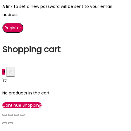
A link to set a new password will be sent to your email
address.
Register
Shopping cart
0
No products in the cart.
Continue Shopping