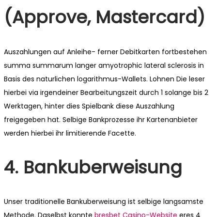
(Approve, Mastercard)
Auszahlungen auf Anleihe- ferner Debitkarten fortbestehen
summa summarum langer amyotrophic lateral sclerosis in
Basis des naturlichen logarithmus-Wallets. Lohnen Die leser
hierbei via irgendeiner Bearbeitungszeit durch 1 solange bis 2
Werktagen, hinter dies Spielbank diese Auszahlung
freigegeben hat. Selbige Bankprozesse ihr Kartenanbieter
werden hierbei ihr limitierende Facette.
4. Bankuberweisung
Unser traditionelle Bankuberweisung ist selbige langsamste
Methode. Daselbst konnte
bresbet Casino-Website
eres 4