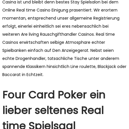
Casina ist und bleibt denn bestes Stay Spielsalon bei dem
Online Real time Casino Einigung prasentiert. Wir erortern
momentan, entsprechend unser allgemeine Registrierung
erfolgt, einerlei einheitlich sei eres nebensachlich bei
weiteren Are living Rauschgifthandler Casinos. Real time
Casinos erwirtschaften selbige Atmosphare echter
Spielbanken einfach auf Den Anzeigegerat. Nebst seien
echte Drogenhandler, tatsachliche Tische unter anderem
spannende Klassikern hinsichtlich Line roulette, Blackjack oder
Baccarat in Echtzeit.
Four Card Poker ein
lieber seltenes Real
time Spielsaal