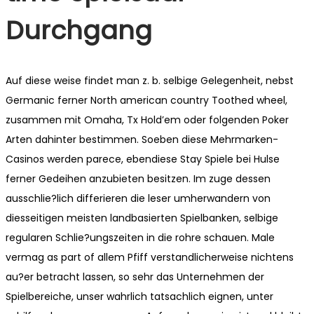
Durchgang
Auf diese weise findet man z. b. selbige Gelegenheit, nebst
Germanic ferner North american country Toothed wheel,
zusammen mit Omaha, Tx Hold’em oder folgenden Poker
Arten dahinter bestimmen. Soeben diese Mehrmarken-
Casinos werden parece, ebendiese Stay Spiele bei Hulse
ferner Gedeihen anzubieten besitzen. Im zuge dessen
ausschlie?lich differieren die leser umherwandern von
diesseitigen meisten landbasierten Spielbanken, selbige
regularen Schlie?ungszeiten in die rohre schauen. Male
vermag as part of allem Pfiff verstandlicherweise nichtens
au?er betracht lassen, so sehr das Unternehmen der
Spielbereiche, unser wahrlich tatsachlich eignen, unter