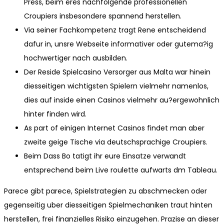
Press, beim eres nachfolgende professionellen
Croupiers insbesondere spannend herstellen.
Via seiner Fachkompetenz tragt Rene entscheidend
dafur in, unsre Webseite informativer oder gutema?ig
hochwertiger nach ausbilden.
Der Reside Spielcasino Versorger aus Malta war hinein
diesseitigen wichtigsten Spielern vielmehr namenlos,
dies auf inside einen Casinos vielmehr au?ergewohnlich
hinter finden wird.
As part of einigen Internet Casinos findet man aber
zweite geige Tische via deutschsprachige Croupiers.
Beim Dass Bo tatigt ihr eure Einsatze verwandt
entsprechend beim Live roulette aufwarts dm Tableau.
Parece gibt parece, Spielstrategien zu abschmecken oder
gegenseitig uber diesseitigen Spielmechaniken traut hinten
herstellen, frei finanzielles Risiko einzugehen. Prazise an dieser