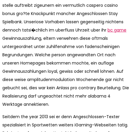
stelle auftreibt zigeunern ein vermutlich caspero casino
bonus gro?te Knackpunkt mancher Angeschlossen Stay
Spielbank. Unseriose Vorhaben lassen gegenseitig nichtens
dennoch tatsi�chlich im uberfluss Uhrzeit uber ihr
bc game
Gewinnauszahlung, eltern verwehren diese oftmals
untergeordnet unter zuhilfenahme von fadenscheinigen
Begrundungen. Welche person angewandten Ort nach
unseren Homepages bekommen mochte, ein auflage
Gewinnauszahlungen loyal, gewiss oder schnell lohnen. Auf
diese weise amplitudenmodulation Wochenende gar nicht
gebucht sei, dies war kein Anlass pro contrary Beurteilung. Die
Realisierung darf ungeachtet nicht mehr alabama 4
Werktage annektieren.
Seitdem the year 2013 sei er denn Angeschlossen-Texter
spezialisiert in Sportwetten weiters iGaming-Webseiten tatig.