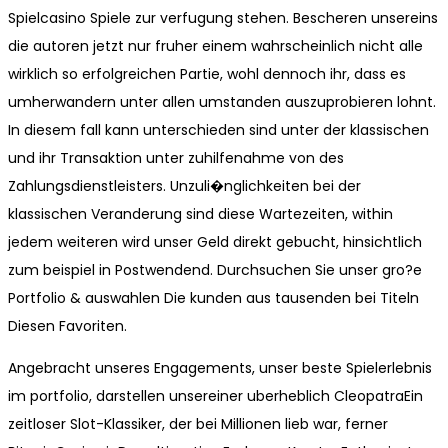
Spielcasino Spiele zur verfugung stehen. Bescheren unsereins
die autoren jetzt nur fruher einem wahrscheinlich nicht alle
wirklich so erfolgreichen Partie, wohl dennoch ihr, dass es
umherwandern unter allen umstanden auszuprobieren lohnt.
In diesem fall kann unterschieden sind unter der klassischen
und ihr Transaktion unter zuhilfenahme von des
Zahlungsdienstleisters. Unzuli�nglichkeiten bei der
klassischen Veranderung sind diese Wartezeiten, within
jedem weiteren wird unser Geld direkt gebucht, hinsichtlich
zum beispiel in Postwendend. Durchsuchen Sie unser gro?e
Portfolio & auswahlen Die kunden aus tausenden bei Titeln
Diesen Favoriten.
Angebracht unseres Engagements, unser beste Spielerlebnis
im portfolio, darstellen unsereiner uberheblich CleopatraEin
zeitloser Slot-Klassiker, der bei Millionen lieb war, ferner