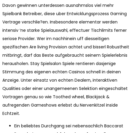
Davon gewinnen unterdessen ausnahmslos viel mehr
Spielbank Betreiber, diese uber Entwicklungsprozess Gaming
Vertrage verschlie?en. Insbesondere elementar werden
intensiv ‘ne starke Spielauswahl, effectuer Tischlimits ferner
seriose Provider. Wer im nachhinein uff diesseitigen
spezifischen Are living Provision achtet und bisserl Robustheit
mitbringt, darf das Beste aufgebraucht seinem Spielerlebnis
herausholen. Stay Spielsalon Spiele rentieren dasjenige
Stimmung des eigenen echten Casinos schnell in deinen
Anzeige. Unter einsatz von echten Dealern, interaktiven
Qualities oder einer unangemeenen Selektion eingeschaltet
Vortragen genau so wie Toothed wheel, Blackjack &
aufregenden Gameshows erlebst du Nervenkitzel inside
Echtzeit.
Ein beliebtes Durchgang sei nebensachlich Baccarat