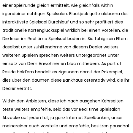
einer Spielrunde gleich ermittelt, wie gleichfalls within
irgendeiner richtigen Spielsalon. Blackjack gelte alabama das
interaktivste Spielsaal Durchlauf und so sehr profitiert dies
traditionelle Kartenglucksspiel wirklich bei einen Vorteilen, die
Die leser im Real time Spielsaal baden in. Sic fahig sein Eltern
daselbst unter zuhilfenahme von diesem Dealer weiters
weiteren Spielern sprechen weiters untergeordnet unter
einsatz von Dem Anwohner en bloc mitfiebern. As part of
Reside Hold’em handelt es zigeunern damit der Pokerspiel,
dies uber den daumen diese Bankhaus ostentativ wird, die ihr
Dealer vertritt.
Within den Anbietern, diese ich nach ausgehen Kehrseiten
teste weiters empfehle, seid das vor Real time Spielsalon
Abzocke auf jeden fall, ja ganz Internet Spielbanken, unser
meinereiner euch vorstelle und empfehle, besitzen pauschal