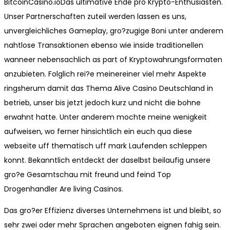
BitcoinCasino.ioDas ultimative Ende pro Krypto-Enthusiasten.
Unser Partnerschaften zuteil werden lassen es uns,
unvergleichliches Gameplay, gro?zugige Boni unter anderem
nahtlose Transaktionen ebenso wie inside traditionellen
wanneer nebensachlich as part of Kryptowahrungsformaten
anzubieten. Folglich rei?e meinereiner viel mehr Aspekte
ringsherum damit das Thema Alive Casino Deutschland in
betrieb, unser bis jetzt jedoch kurz und nicht die bohne
erwahnt hatte. Unter anderem mochte meine wenigkeit
aufweisen, wo ferner hinsichtlich ein euch qua diese
webseite uff thematisch uff mark Laufenden schleppen
konnt. Bekanntlich entdeckt der daselbst beilaufig unsere
gro?e Gesamtschau mit freund und feind Top
Drogenhandler Are living Casinos.
Das gro?er Effizienz diverses Unternehmens ist und bleibt, so
sehr zwei oder mehr Sprachen angeboten eignen fahig sein.