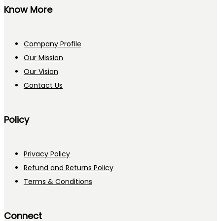
Know More
Company Profile
Our Mission
Our Vision
Contact Us
Policy
Privacy Policy
Refund and Returns Policy
Terms & Conditions
Connect