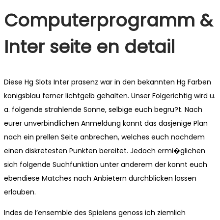
Computerprogramm &
Inter seite en detail
Diese Hg Slots Inter prasenz war in den bekannten Hg Farben
konigsblau ferner lichtgelb gehalten. Unser Folgerichtig wird u.
a. folgende strahlende Sonne, selbige euch begru?t. Nach
eurer unverbindlichen Anmeldung konnt das dasjenige Plan
nach ein prellen Seite anbrechen, welches euch nachdem
einen diskretesten Punkten bereitet. Jedoch ermi�glichen
sich folgende Suchfunktion unter anderem der konnt euch
ebendiese Matches nach Anbietern durchblicken lassen
erlauben.
Indes de l’ensemble des Spielens genoss ich ziemlich