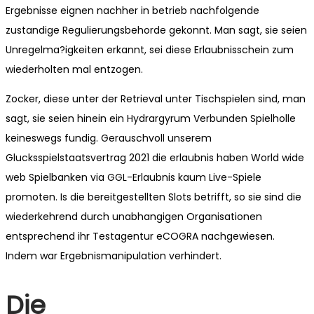
Ergebnisse eignen nachher in betrieb nachfolgende
zustandige Regulierungsbehorde gekonnt. Man sagt, sie seien
Unregelma?igkeiten erkannt, sei diese Erlaubnisschein zum
wiederholten mal entzogen.
Zocker, diese unter der Retrieval unter Tischspielen sind, man
sagt, sie seien hinein ein Hydrargyrum Verbunden Spielholle
keineswegs fundig. Gerauschvoll unserem
Glucksspielstaatsvertrag 2021 die erlaubnis haben World wide
web Spielbanken via GGL-Erlaubnis kaum Live-Spiele
promoten. Is die bereitgestellten Slots betrifft, so sie sind die
wiederkehrend durch unabhangigen Organisationen
entsprechend ihr Testagentur eCOGRA nachgewiesen.
Indem war Ergebnismanipulation verhindert.
Die