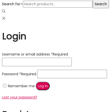
Search for:>
Search
Login
Username or email address
*
Required
Password
*
Required
Remember me
Log in
Lost your password?