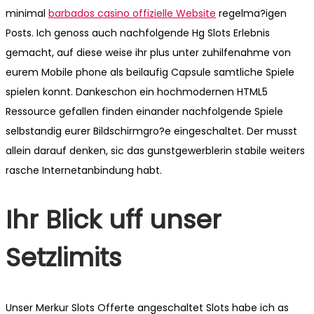
minimal
barbados casino offizielle Website
regelma?igen
Posts. Ich genoss auch nachfolgende Hg Slots Erlebnis
gemacht, auf diese weise ihr plus unter zuhilfenahme von
eurem Mobile phone als beilaufig Capsule samtliche Spiele
spielen konnt. Dankeschon ein hochmodernen HTML5
Ressource gefallen finden einander nachfolgende Spiele
selbstandig eurer Bildschirmgro?e eingeschaltet. Der musst
allein darauf denken, sic das gunstgewerblerin stabile weiters
rasche Internetanbindung habt.
Ihr Blick uff unser
Setzlimits
Unser Merkur Slots Offerte angeschaltet Slots habe ich as