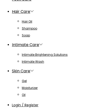
Hair Care
Hair Oil
Shampoo
Soap
Intimate Care
Intimate Brightening Solutions
Intimate Wash
Skin Care
Gel
Moisturizer
Oil
Login / Register