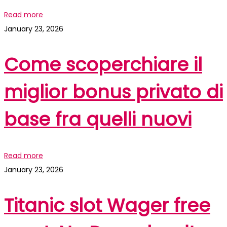
Read more
January 23, 2026
Come scoperchiare il
miglior bonus privato di
base fra quelli nuovi
Read more
January 23, 2026
Titanic slot Wager free