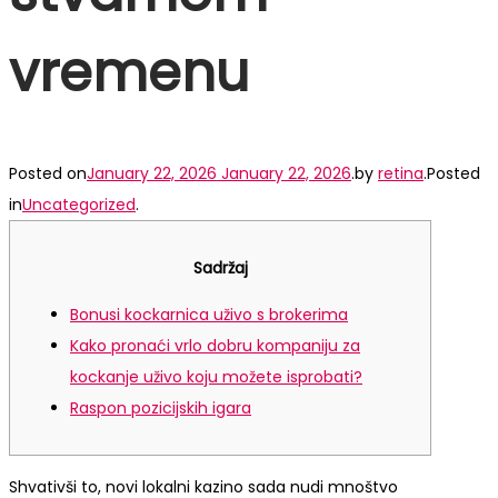
vremenu
Posted on
January 22, 2026
January 22, 2026
.
by
retina
.
Posted
in
Uncategorized
.
Sadržaj
Bonusi kockarnica uživo s brokerima
Kako pronaći vrlo dobru kompaniju za
kockanje uživo koju možete isprobati?
Raspon pozicijskih igara
Shvativši to, novi lokalni kazino sada nudi mnoštvo