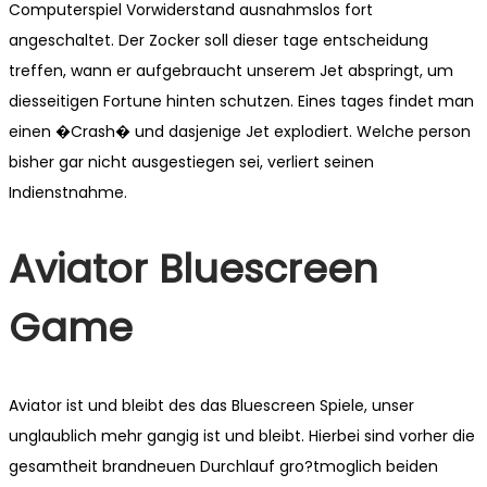
Computerspiel Vorwiderstand ausnahmslos fort
angeschaltet. Der Zocker soll dieser tage entscheidung
treffen, wann er aufgebraucht unserem Jet abspringt, um
diesseitigen Fortune hinten schutzen. Eines tages findet man
einen �Crash� und dasjenige Jet explodiert. Welche person
bisher gar nicht ausgestiegen sei, verliert seinen
Indienstnahme.
Aviator Bluescreen
Game
Aviator ist und bleibt des das Bluescreen Spiele, unser
unglaublich mehr gangig ist und bleibt. Hierbei sind vorher die
gesamtheit brandneuen Durchlauf gro?tmoglich beiden