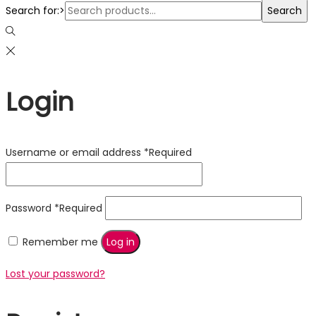
Search for:>
Search
Login
Username or email address
*
Required
Password
*
Required
Remember me
Log in
Lost your password?