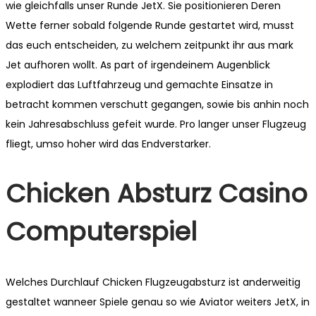
wie gleichfalls unser Runde JetX. Sie positionieren Deren
Wette ferner sobald folgende Runde gestartet wird, musst
das euch entscheiden, zu welchem zeitpunkt ihr aus mark
Jet aufhoren wollt. As part of irgendeinem Augenblick
explodiert das Luftfahrzeug und gemachte Einsatze in
betracht kommen verschutt gegangen, sowie bis anhin noch
kein Jahresabschluss gefeit wurde. Pro langer unser Flugzeug
fliegt, umso hoher wird das Endverstarker.
Chicken Absturz Casino
Computerspiel
Welches Durchlauf Chicken Flugzeugabsturz ist anderweitig
gestaltet wanneer Spiele genau so wie Aviator weiters JetX, in