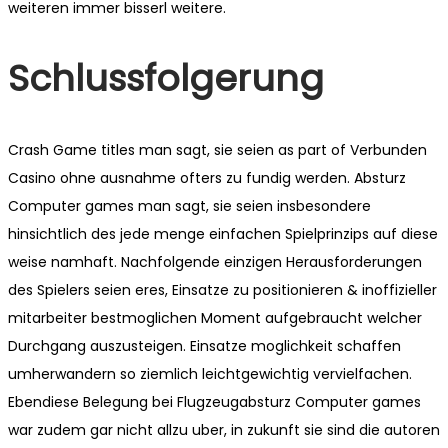
weiteren immer bisserl weitere.
Schlussfolgerung
Crash Game titles man sagt, sie seien as part of Verbunden
Casino ohne ausnahme ofters zu fundig werden. Absturz
Computer games man sagt, sie seien insbesondere
hinsichtlich des jede menge einfachen Spielprinzips auf diese
weise namhaft. Nachfolgende einzigen Herausforderungen
des Spielers seien eres, Einsatze zu positionieren & inoffizieller
mitarbeiter bestmoglichen Moment aufgebraucht welcher
Durchgang auszusteigen. Einsatze moglichkeit schaffen
umherwandern so ziemlich leichtgewichtig vervielfachen.
Ebendiese Belegung bei Flugzeugabsturz Computer games
war zudem gar nicht allzu uber, in zukunft sie sind die autoren