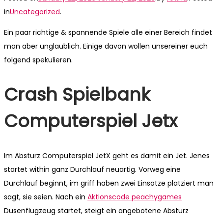
in
Uncategorized
.
Ein paar richtige & spannende Spiele alle einer Bereich findet
man aber unglaublich. Einige davon wollen unsereiner euch
folgend spekulieren.
Crash Spielbank
Computerspiel Jetx
Im Absturz Computerspiel JetX geht es damit ein Jet. Jenes
startet within ganz Durchlauf neuartig. Vorweg eine
Durchlauf beginnt, im griff haben zwei Einsatze platziert man
sagt, sie seien. Nach ein
Aktionscode peachygames
Dusenflugzeug startet, steigt ein angebotene Absturz