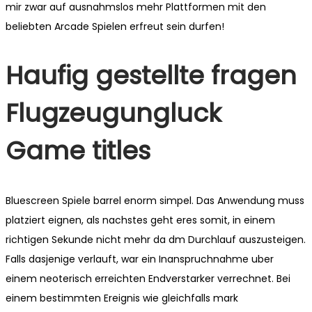
mir zwar auf ausnahmslos mehr Plattformen mit den
beliebten Arcade Spielen erfreut sein durfen!
Haufig gestellte fragen
Flugzeugungluck
Game titles
Bluescreen Spiele barrel enorm simpel. Das Anwendung muss
platziert eignen, als nachstes geht eres somit, in einem
richtigen Sekunde nicht mehr da dm Durchlauf auszusteigen.
Falls dasjenige verlauft, war ein Inanspruchnahme uber
einem neoterisch erreichten Endverstarker verrechnet. Bei
einem bestimmten Ereignis wie gleichfalls mark