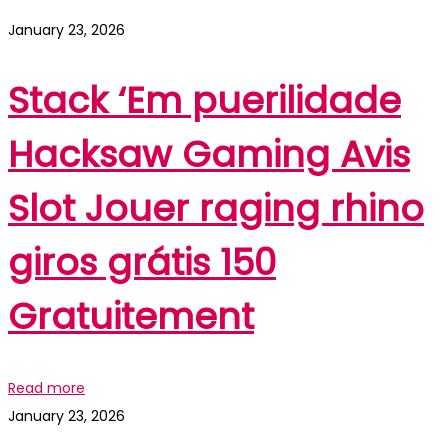
January 23, 2026
Stack ‘Em puerilidade
Hacksaw Gaming Avis
Slot Jouer raging rhino
giros grátis 150
Gratuitement
Read more
January 23, 2026