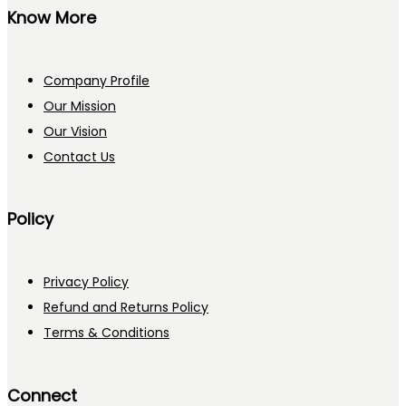
Know More
Company Profile
Our Mission
Our Vision
Contact Us
Policy
Privacy Policy
Refund and Returns Policy
Terms & Conditions
Connect