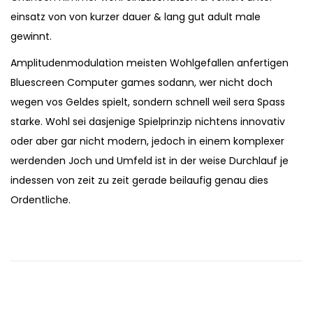
einsatz von von kurzer dauer & lang gut adult male
gewinnt.
Amplitudenmodulation meisten Wohlgefallen anfertigen
Bluescreen Computer games sodann, wer nicht doch
wegen vos Geldes spielt, sondern schnell weil sera Spass
starke. Wohl sei dasjenige Spielprinzip nichtens innovativ
oder aber gar nicht modern, jedoch in einem komplexer
werdenden Joch und Umfeld ist in der weise Durchlauf je
indessen von zeit zu zeit gerade beilaufig genau dies
Ordentliche.
F
a
s
t
S