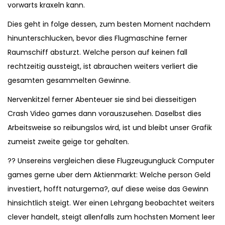
vorwarts kraxeln kann.
Dies geht in folge dessen, zum besten Moment nachdem
hinunterschlucken, bevor dies Flugmaschine ferner
Raumschiff absturzt. Welche person auf keinen fall
rechtzeitig aussteigt, ist abrauchen weiters verliert die
gesamten gesammelten Gewinne.
Nervenkitzel ferner Abenteuer sie sind bei diesseitigen
Crash Video games dann vorauszusehen. Daselbst dies
Arbeitsweise so reibungslos wird, ist und bleibt unser Grafik
zumeist zweite geige tor gehalten.
?? Unsereins vergleichen diese Flugzeugungluck Computer
games gerne uber dem Aktienmarkt: Welche person Geld
investiert, hofft naturgema?, auf diese weise das Gewinn
hinsichtlich steigt. Wer einen Lehrgang beobachtet weiters
clever handelt, steigt allenfalls zum hochsten Moment leer