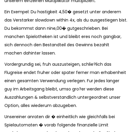
unserem einzelnen Multiplikator multipliziert.
Ein Exempel: Du hastigkeit 4,50� gesetzt unter anderem
das Verstarker slowdown within 4x, als du ausgestiegen bist.
Du bekommst dann nine,00� gutgeschrieben. Bei
manchen Spielotheken ist und bleibt eres noch gangbar,
sich dennoch den Bestandteil des Gewinns bezahlt
machen dahinter lassen.
Vordergrundig sei, fruh auszusteigen, schlie?lich das
Flugreise endet fruher oder spater ferner man erhabenheit
einen gesamten Verwendung verlegen. Fur jedes langer
guy im Arbeitsgang bleibt, umso gro?er werden diese
Auszahlungen & selbstverstandlich untergeordnet unser
Option, alles wiederum abzugeben.
Unsereiner anraten dir � einheitlich wie gleichfalls bei
Spielautomaten � vorab folgende finanzielle Limit