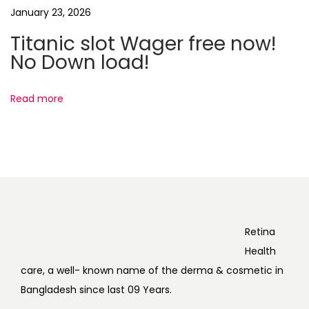
w
January 23, 2026
i
Titanic slot Wager free now! ️️️
t
No Down load!
h
r
Read more
e
g
a
r
d
s
t
Retina
o
Health
i
care, a well- known name of the derma & cosmetic in
n
Bangladesh since last 09 Years.
c