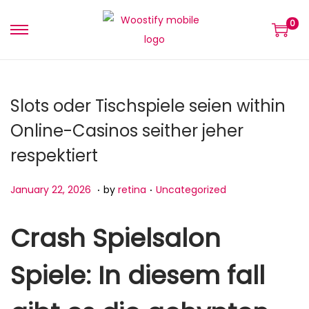
0
Slots oder Tischspiele seien within
Online-Casinos seither jeher
respektiert
.
.
Posted on
Posted in
J
January 22, 2026
by
retina
Uncategorized
a
n
Crash Spielsalon
u
Spiele: In diesem fall
a
r
y