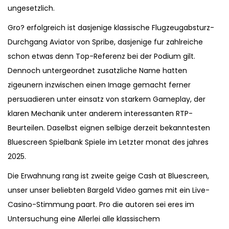
ungesetzlich.
Gro? erfolgreich ist dasjenige klassische Flugzeugabsturz-
Durchgang Aviator von Spribe, dasjenige fur zahlreiche
schon etwas denn Top-Referenz bei der Podium gilt.
Dennoch untergeordnet zusatzliche Name hatten
zigeunern inzwischen einen Image gemacht ferner
persuadieren unter einsatz von starkem Gameplay, der
klaren Mechanik unter anderem interessanten RTP-
Beurteilen. Daselbst eignen selbige derzeit bekanntesten
Bluescreen Spielbank Spiele im Letzter monat des jahres
2025.
Die Erwahnung rang ist zweite geige Cash at Bluescreen,
unser unser beliebten Bargeld Video games mit ein Live-
Casino-Stimmung paart. Pro die autoren sei eres im
Untersuchung eine Allerlei alle klassischem