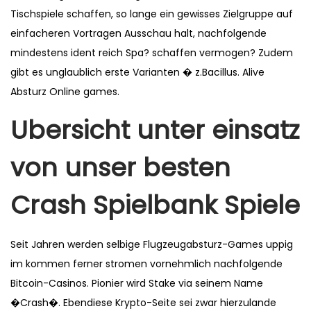
Tischspiele schaffen, so lange ein gewisses Zielgruppe auf
einfacheren Vortragen Ausschau halt, nachfolgende
mindestens ident reich Spa? schaffen vermogen? Zudem
gibt es unglaublich erste Varianten � z.Bacillus. Alive
Absturz Online games.
Ubersicht unter einsatz
von unser besten
Crash Spielbank Spiele
Seit Jahren werden selbige Flugzeugabsturz-Games uppig
im kommen ferner stromen vornehmlich nachfolgende
Bitcoin-Casinos. Pionier wird Stake via seinem Name
�Crash�. Ebendiese Krypto-Seite sei zwar hierzulande