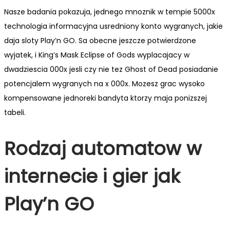
Nasze badania pokazuja, jednego mnoznik w tempie 5000x
technologia informacyjna usredniony konto wygranych, jakie
daja sloty Play’n GO. Sa obecne jeszcze potwierdzone
wyjatek, i King’s Mask Eclipse of Gods wyplacajacy w
dwadziescia 000x jesli czy nie tez Ghost of Dead posiadanie
potencjalem wygranych na x 000x. Mozesz grac wysoko
kompensowane jednoreki bandyta ktorzy maja ponizszej
tabeli.
Rodzaj automatow w
internecie i gier jak
Play’n GO