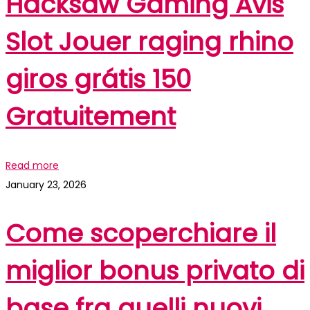
Hacksaw Gaming Avis
Slot Jouer raging rhino
giros grátis 150
Gratuitement
Read more
January 23, 2026
Come scoperchiare il
miglior bonus privato di
base fra quelli nuovi