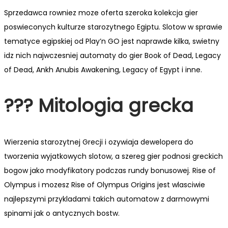
Sprzedawca rowniez moze oferta szeroka kolekcja gier
poswieconych kulturze starozytnego Egiptu. Slotow w sprawie
tematyce egipskiej od Play’n GO jest naprawde kilka, swietny
idz nich najwczesniej automaty do gier Book of Dead, Legacy
of Dead, Ankh Anubis Awakening, Legacy of Egypt i inne.
??? Mitologia grecka
Wierzenia starozytnej Grecji i ozywiaja dewelopera do
tworzenia wyjatkowych slotow, a szereg gier podnosi greckich
bogow jako modyfikatory podczas rundy bonusowej. Rise of
Olympus i mozesz Rise of Olympus Origins jest wlasciwie
najlepszymi przykladami takich automatow z darmowymi
spinami jak o antycznych bostw.