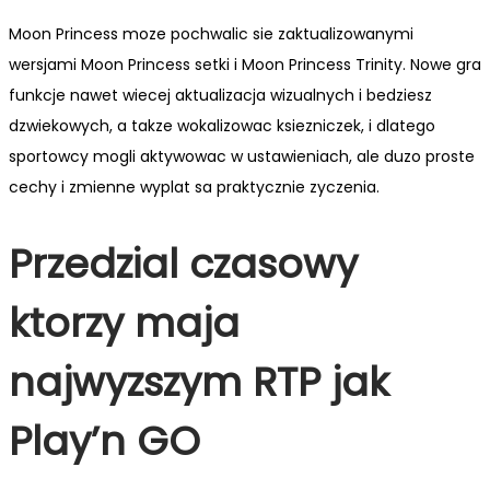
Moon Princess moze pochwalic sie zaktualizowanymi
wersjami Moon Princess setki i Moon Princess Trinity. Nowe gra
funkcje nawet wiecej aktualizacja wizualnych i bedziesz
dzwiekowych, a takze wokalizowac ksiezniczek, i dlatego
sportowcy mogli aktywowac w ustawieniach, ale duzo proste
cechy i zmienne wyplat sa praktycznie zyczenia.
Przedzial czasowy
ktorzy maja
najwyzszym RTP jak
Play’n GO