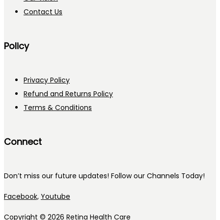
Contact Us
Policy
Privacy Policy
Refund and Returns Policy
Terms & Conditions
Connect
Don’t miss our future updates! Follow our Channels Today!
Facebook,
Youtube
Copyright © 2026
Retina Health Care