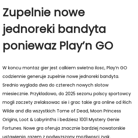
Zupelnie nowe
jednoreki bandyta
poniewaz Play’n GO
W koncu montaz gier jest calkiem swietna ilosc, Play’n GO
codziennie generuje zupelnie nowe jednoreki bandyta.
Srednio wyglada dwa do czterech nowych slotow
miesiecznie. Przykladowo, do 2025 sezonu polscy sportowcy
mogli zaczety zrelaksowac sie i grac takie gra online od Rich
Wilde and dla wszystkich Tome of Dead, Moon Princess
Origins, Loot & Labyrinths i bedziesz 1001 Mystery Genie
Fortunes. Nowe gra oferuja znacznie bardziej nowatorskie
ustawienia, razem z podwyzszony mozliwosci zysk.