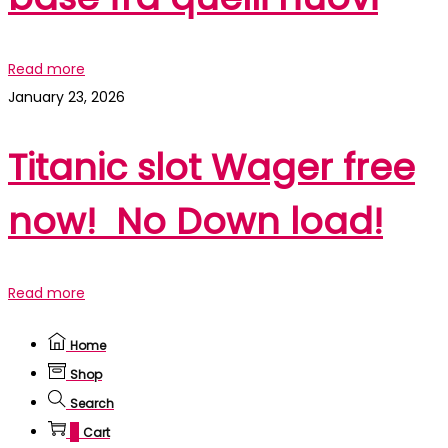
Read more
January 23, 2026
Titanic slot Wager free
now! ️️️ No Down load!
Read more
Home
Shop
Search
0
Cart