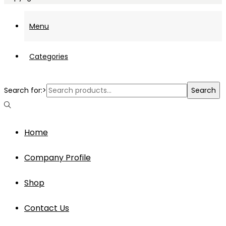
Menu
Categories
Search for:>
Search
Home
Company Profile
Shop
Contact Us