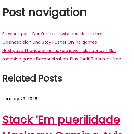
Post navigation
Previous post:
Der Kontrast zwischen klassischen
Casinospielen und Stay Pusher Online games
Next post:
Thunderstruck jokers jewels slot bonus II Slot
machine game Demonstration, Play for 100 percent free
Related Posts
January 23, 2026
Stack ‘Em puerilidade