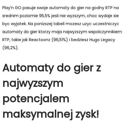
Play’n GO pasuje swoje automaty do gier na godny RTP na
srednim poziomie 95,5% jesli nie wyzszym, choc wydaje sie
byc wyjatek. Na ponizszej tabeli mozesz uzyc uczestniczyc
automaty do gier ktorzy maja najwyzszym wspolczynnikiem
RTP, takie jak Reactoonz (96,51%) i bedziesz Hugo Legacy
(96,2%).
Automaty do gier z
najwyzszym
potencjalem
maksymalnej zysk!