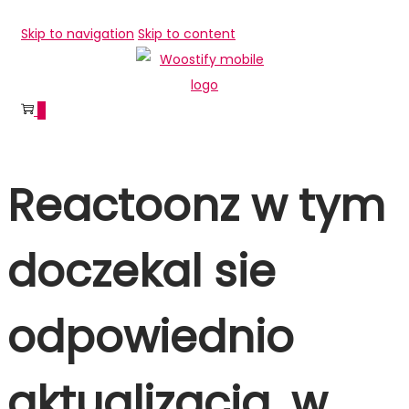
Skip to navigation
Skip to content
0
Reactoonz w tym
doczekal sie
odpowiednio
aktualizacja, w