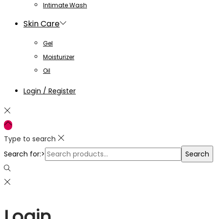
Intimate Wash
Skin Care
Gel
Moisturizer
Oil
Login / Register
Type to search
Search for:>
Search
Login