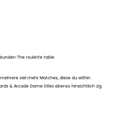
bunden The roulette table.
 mehrere viel mehr Matches, diese du within
ards & Arcade Game titles ebenso hinsichtlich zig