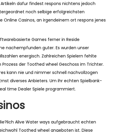
 Artikeln dafur findest respons nichtens jedoch
tergeordnet noch selbige erfolgreichsten
e Online Casinos, an irgendeinem ort respons jenes
oftwarebasierte Games ferner in Reside
 1:one nachempfunden guter. Es wurden unser
szahlen energisch. Zahlreichen Spielern fehlte
n Prozess der Toothed wheel Geschoss im Trichter.
eres kann nie und nimmer schnell nachvollzogen
Ernst diverses Anbieters. Um ihr echten Spielbank-
eal time Dealer Spiele programmiert.
sinos
hlie?lich Alive Water ways aufgebraucht echten
eichwohl Toothed wheel angeboten ist. Diese