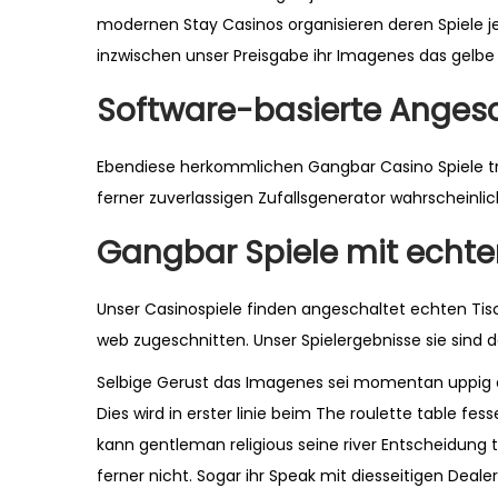
modernen Stay Casinos organisieren deren Spiele je
inzwischen unser Preisgabe ihr Imagenes das gelbe
Software-basierte Angesc
Ebendiese herkommlichen Gangbar Casino Spiele tr
ferner zuverlassigen Zufallsgenerator wahrscheinlic
Gangbar Spiele mit echte
Unser Casinospiele finden angeschaltet echten Tis
web zugeschnitten. Unser Spielergebnisse sie sind 
Selbige Gerust das Imagenes sei momentan uppig au
Dies wird in erster linie beim The roulette table fe
kann gentleman religious seine river Entscheidung
ferner nicht. Sogar ihr Speak mit diesseitigen Deal