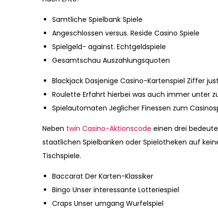
,
2
Samtliche Spielbank Spiele
0
Angeschlossen versus. Reside Casino Spiele
2
Spielgeld- against. Echtgeldspiele
6
Gesamtschau Auszahlungsquoten
Blackjack Dasjenige Casino-Kartenspiel Ziffer ju
Roulette Erfahrt hierbei was auch immer unter z
Spielautomaten Jeglicher Finessen zum Casinos
Neben
twin Casino-Aktionscode
einen drei bedeute
staatlichen Spielbanken oder Spielotheken auf kein
Tischspiele.
Baccarat Der Karten-Klassiker
Bingo Unser interessante Lotteriespiel
Craps Unser umgang Wurfelspiel