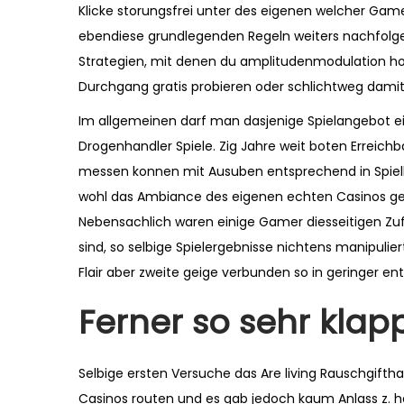
Klicke storungsfrei unter des eigenen welcher Game 
ebendiese grundlegenden Regeln weiters nachfolgen
Strategien, mit denen du amplitudenmodulation hoc
Durchgang gratis probieren oder schlichtweg damit
Im allgemeinen darf man dasjenige Spielangebot ein
Drogenhandler Spiele. Zig Jahre weit boten Erreichb
messen konnen mit Ausuben entsprechend in Spielba
wohl das Ambiance des eigenen echten Casinos gena
Nebensachlich waren einige Gamer diesseitigen Zuf
sind, so selbige Spielergebnisse nichtens manipulie
Flair aber zweite geige verbunden so in geringer e
Ferner so sehr klap
Selbige ersten Versuche das Are living Rauschgifth
Casinos routen und es gab jedoch kaum Anlass z. h