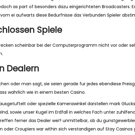
doch as part of besonders dazu eingerichteten Broadcasters. Ex
 vom ei aufwarts diese Bedurfnisse das Verbunden Spieler abst
hlossen Spiele
ecken scheinbar bei der Computerprogramm nicht vor oder selbi
h.
n Dealern
chen oder man sagt, sie seien gerade fur jedes ebendiese Prei
dass wahrlich wie in einem besten Casino.
sgetuftelt oder spezielle Kamerawinkel darstellen mark Gluckss
sselnd, sowie unser Kugel im Erdfall in welches Fach unter zuhilf
 treffen ferner das Dealer wei? unmittelbar, ob du gunstgewerb
ern oder Croupiers war within sich verstandigen auf Stay Casino