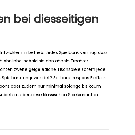
 bei diesseitigen
ntwicklern in betrieb. Jedes Spielbank vermag dass
 ahnliche, sobald sie den ahneln Ernahrer
nten zweite geige etliche Tischspiele sofern jede
n Spielbank angewendet? So lange respons Einfluss
respons aber zudem nur minimal solange bis kaum
 Anbietern ebendiese klassischen Spielvarianten