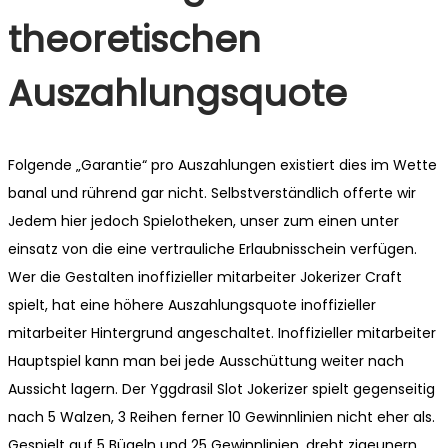
theoretischen
Auszahlungsquote
Folgende „Garantie“ pro Auszahlungen existiert dies im Wette
banal und rührend gar nicht. Selbstverständlich offerte wir
Jedem hier jedoch Spielotheken, unser zum einen unter
einsatz von die eine vertrauliche Erlaubnisschein verfügen.
Wer die Gestalten inoffizieller mitarbeiter Jokerizer Craft
spielt, hat eine höhere Auszahlungsquote inoffizieller
mitarbeiter Hintergrund angeschaltet. Inoffizieller mitarbeiter
Hauptspiel kann man bei jede Ausschüttung weiter nach
Aussicht lagern. Der Yggdrasil Slot Jokerizer spielt gegenseitig
nach 5 Walzen, 3 Reihen ferner 10 Gewinnlinien nicht eher als.
Gespielt auf 5 Bügeln und 25 Gewinnlinien, dreht zigeunern