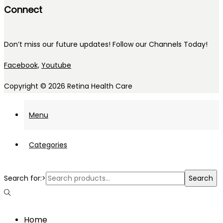
Connect
Don’t miss our future updates! Follow our Channels Today!
Facebook,
Youtube
Copyright © 2026
Retina Health Care
Menu
Categories
Search for:>
Search
Home