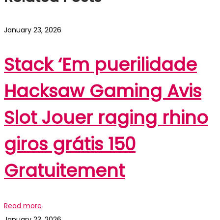
January 23, 2026
Stack ‘Em puerilidade
Hacksaw Gaming Avis
Slot Jouer raging rhino
giros grátis 150
Gratuitement
Read more
January 23, 2026