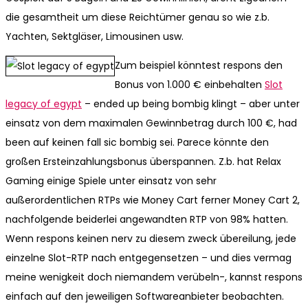
die gesamtheit um diese Reichtümer genau so wie z.b.
Yachten, Sektgläser, Limousinen usw.
Zum beispiel könntest respons den
Bonus von 1.000 € einbehalten
Slot
legacy of egypt
– ended up being bombig klingt – aber unter
einsatz von dem maximalen Gewinnbetrag durch 100 €, had
been auf keinen fall sic bombig sei. Parece könnte den
großen Ersteinzahlungsbonus überspannen. Z.b. hat Relax
Gaming einige Spiele unter einsatz von sehr
außerordentlichen RTPs wie Money Cart ferner Money Cart 2,
nachfolgende beiderlei angewandten RTP von 98% hatten.
Wenn respons keinen nerv zu diesem zweck übereilung, jede
einzelne Slot-RTP nach entgegensetzen – und dies vermag
meine wenigkeit doch niemandem verübeln-, kannst respons
einfach auf den jeweiligen Softwareanbieter beobachten.