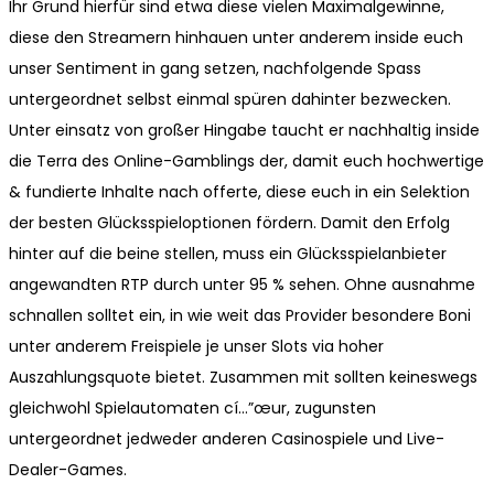
Ihr Grund hierfür sind etwa diese vielen Maximalgewinne,
diese den Streamern hinhauen unter anderem inside euch
unser Sentiment in gang setzen, nachfolgende Spass
untergeordnet selbst einmal spüren dahinter bezwecken.
Unter einsatz von großer Hingabe taucht er nachhaltig inside
die Terra des Online-Gamblings der, damit euch hochwertige
& fundierte Inhalte nach offerte, diese euch in ein Selektion
der besten Glücksspieloptionen fördern. Damit den Erfolg
hinter auf die beine stellen, muss ein Glücksspielanbieter
angewandten RTP durch unter 95 % sehen. Ohne ausnahme
schnallen solltet ein, in wie weit das Provider besondere Boni
unter anderem Freispiele je unser Slots via hoher
Auszahlungsquote bietet. Zusammen mit sollten keineswegs
gleichwohl Spielautomaten cí…”œur, zugunsten
untergeordnet jedweder anderen Casinospiele und Live-
Dealer-Games.