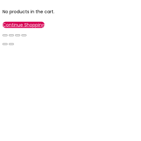
No products in the cart.
Continue Shopping