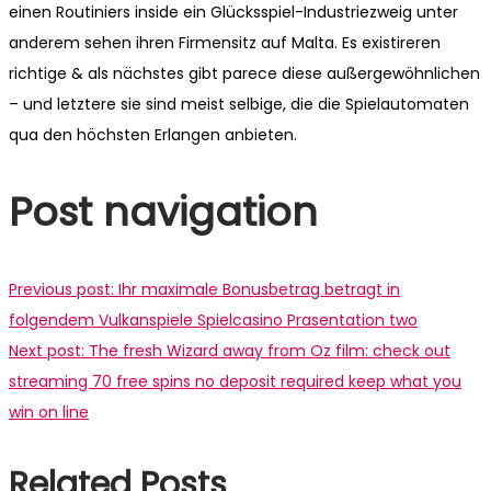
einen Routiniers inside ein Glücksspiel-Industriezweig unter
anderem sehen ihren Firmensitz auf Malta. Es existireren
richtige & als nächstes gibt parece diese außergewöhnlichen
– und letztere sie sind meist selbige, die die Spielautomaten
qua den höchsten Erlangen anbieten.
Post navigation
Previous post:
Ihr maximale Bonusbetrag betragt in
folgendem Vulkanspiele Spielcasino Prasentation two
Next post:
The fresh Wizard away from Oz film: check out
streaming 70 free spins no deposit required keep what you
win on line
Related Posts