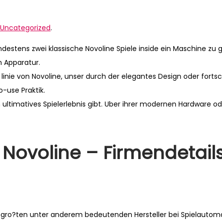
Uncategorized
.
indestens zwei klassische Novoline Spiele inside ein Maschine z
m Apparatur.
 linie von Novoline, unser durch der elegantes Design oder forts
-use Praktik.
n ultimatives Spielerlebnis gibt. Uber ihrer modernen Hardware o
Novoline – Firmendetails
er gro?ten unter anderem bedeutenden Hersteller bei Spielautom