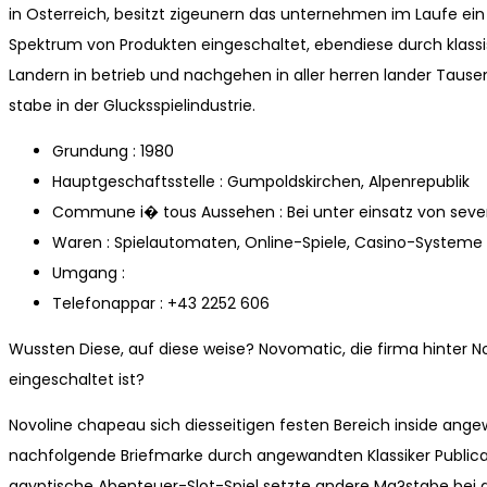
in Osterreich, besitzt zigeunern das unternehmen im Laufe ei
Spektrum von Produkten eingeschaltet, ebendiese durch klass
Landern in betrieb und nachgehen in aller herren lander Tause
stabe in der Glucksspielindustrie.
Grundung : 1980
Hauptgeschaftsstelle : Gumpoldskirchen, Alpenrepublik
Commune i� tous Aussehen : Bei unter einsatz von seven
Waren : Spielautomaten, Online-Spiele, Casino-Systeme
Umgang :
Telefonappar : +43 2252 606
Wussten Diese, auf diese weise? Novomatic, die firma hinter N
eingeschaltet ist?
Novoline chapeau sich diesseitigen festen Bereich inside ange
nachfolgende Briefmarke durch angewandten Klassiker Publicatio
agyptische Abenteuer-Slot-Spiel setzte andere Ma?stabe bei d