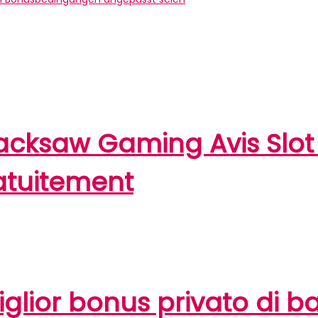
acksaw Gaming Avis Slot
ratuitement
lior bonus privato di bas