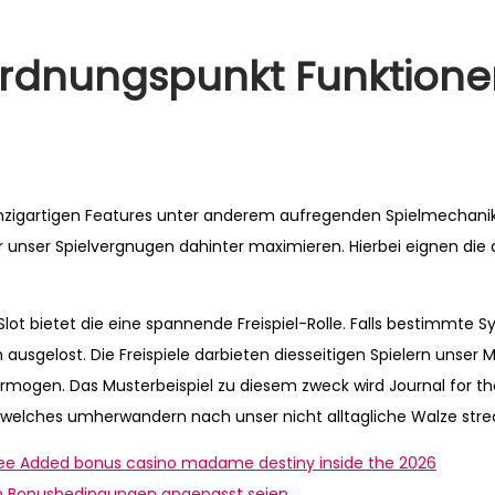
ordnungspunkt Funktione
ie einzigartigen Features unter anderem aufregenden Spielmecha
 unser Spielvergnugen dahinter maximieren. Hierbei eignen die di
e-Slot bietet die eine spannende Freispiel-Rolle. Falls bestimmt
 ausgelost. Die Freispiele darbieten diesseitigen Spielern unse
rmogen. Das Musterbeispiel zu diesem zweck wird Journal for th
welches umherwandern nach unser nicht alltagliche Walze stre
Free Added bonus casino madame destiny inside the 2026
in Bonusbedingungen angepasst seien