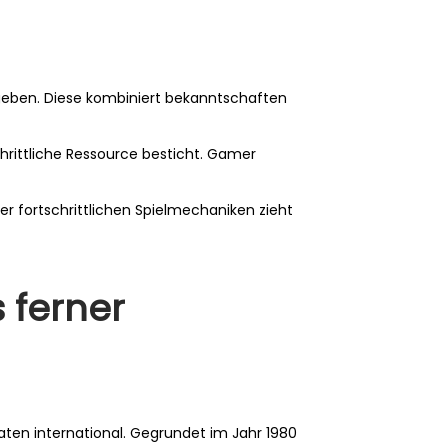
u geben. Diese kombiniert bekanntschaften
chrittliche Ressource besticht. Gamer
der fortschrittlichen Spielmechaniken zieht
 ferner
aten international. Gegrundet im Jahr 1980