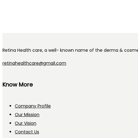
Retina Health care, a well- known name of the derma & cosmet
retinahealthcare@gmail.com
Know More
Company Profile
Our Mission
Our Vision
Contact Us