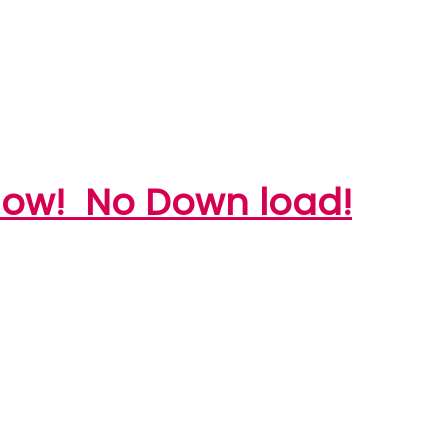
ow! ️️️ No Down load!