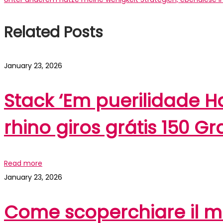
navigation
post:
Related Posts
January 23, 2026
Stack ‘Em puerilidade H
rhino giros grátis 150 G
Read more
January 23, 2026
Come scoperchiare il mig