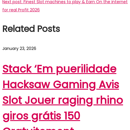
Next post:
Finest Slot machines to play & Earn On the internet
for real Profit 2026
Related Posts
January 23, 2026
Stack ‘Em puerilidade
Hacksaw Gaming Avis
Slot Jouer raging rhino
giros grátis 150