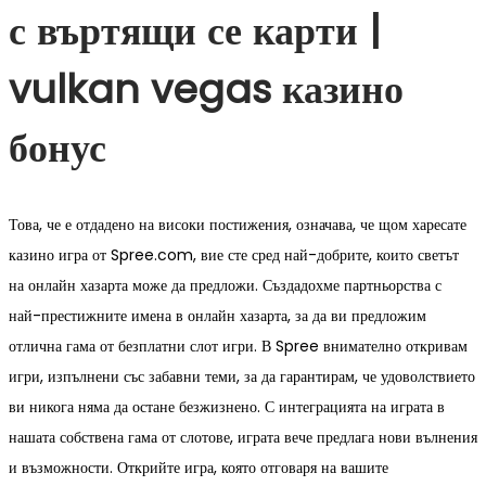
с въртящи се карти |
vulkan vegas казино
бонус
Това, че е отдадено на високи постижения, означава, че щом харесате
казино игра от Spree.com, вие сте сред най-добрите, които светът
на онлайн хазарта може да предложи. Създадохме партньорства с
най-престижните имена в онлайн хазарта, за да ви предложим
отлична гама от безплатни слот игри. В Spree внимателно откривам
игри, изпълнени със забавни теми, за да гарантирам, че удоволствието
ви никога няма да остане безжизнено. С интеграцията на играта в
нашата собствена гама от слотове, играта вече предлага нови вълнения
и възможности. Открийте игра, която отговаря на вашите