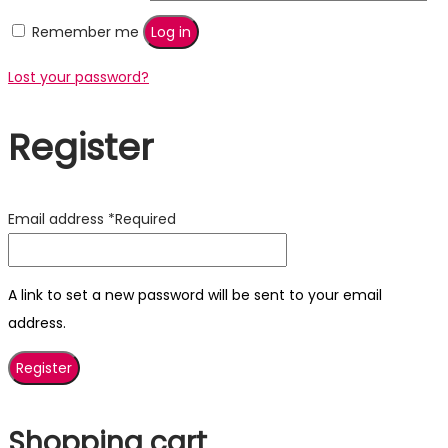
Remember me
Log in
Lost your password?
Register
Email address
*
Required
A link to set a new password will be sent to your email
address.
Register
Shopping cart