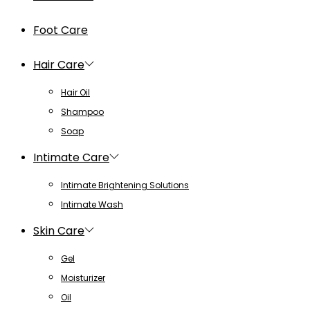
Foot Care
Hair Care
Hair Oil
Shampoo
Soap
Intimate Care
Intimate Brightening Solutions
Intimate Wash
Skin Care
Gel
Moisturizer
Oil