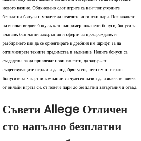
новото казино. Обикновено слот игрите са най-популярните
безплатни бонуси и можете да печелите истински пари. Познаването
на всички видове бонуси, като например поканени бонуси, бонуси за
влагане, безплатни завъртания и оферти за презареждане, и
разбирането как да се ориентирате в дребния им шрифт, за да
оптимизирате техните предимства и вълнение. Новите бонуси са
създадени, за да привлечат нови клиенти, да задържат
съществуващите играчи и да подобрят усещането им от играта.
Бонусите за хазартни компании са чудесен начин да извлечете повече
от онлайн играта си, от повече пари до безплатни завъртания и отвъд.
Съвети Allege Отличен
сто напълно безплатни