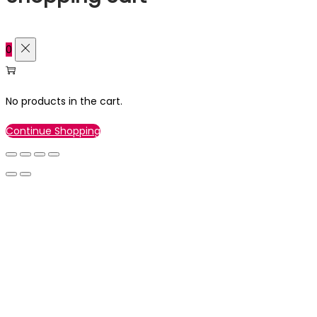
0
No products in the cart.
Continue Shopping