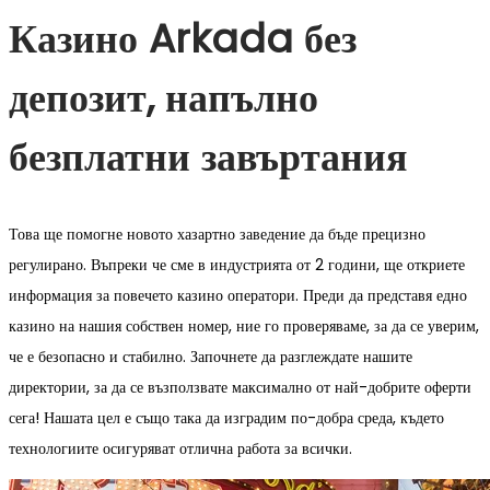
Казино Arkada без
депозит, напълно
безплатни завъртания
Това ще помогне новото хазартно заведение да бъде прецизно
регулирано. Въпреки че сме в индустрията от 2 години, ще откриете
информация за повечето казино оператори. Преди да представя едно
казино на нашия собствен номер, ние го проверяваме, за да се уверим,
че е безопасно и стабилно. Започнете да разглеждате нашите
директории, за да се възползвате максимално от най-добрите оферти
сега! Нашата цел е също така да изградим по-добра среда, където
технологиите осигуряват отлична работа за всички.