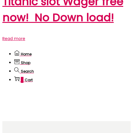
Titanic slot Wager free
now! ️️️ No Down load!
Read more
Home
Shop
Search
0
Cart