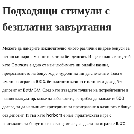
Подходящи стимули с
безплатни завъртания
Можете да намерите изключително много различни видове бонуси за
истински пари в местните казина без депозит. И ще го направите, тъй
като Caesars е едно от най-любимите ни онлайн казина,
предоставянето на бонус код е чудесен начин да спечелите. Това е
името на играта в 100% безплатното казино с истински доход без
депозит от BetMGM. След като въведете точките на потребителите в
нашия калкулатор, може да забележите, че трябва да заложите 500
долара, за да изпълните критериите за преиграване в казиното с бонус
без депозит. И тъй като harbors е най-приятелската игра с
изисквания за бонус преиграване, мисля, че делът на играта е 100%.