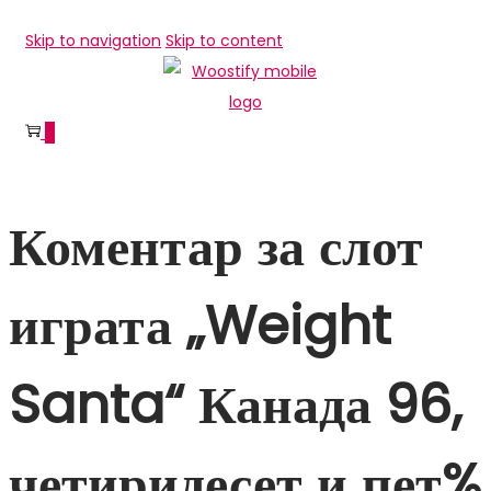
Skip to navigation
Skip to content
0
Коментар за слот
играта „Weight
Santa“ Канада 96,
четиридесет и пет%