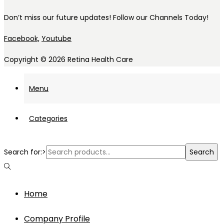
Don’t miss our future updates! Follow our Channels Today!
Facebook,
Youtube
Copyright © 2026
Retina Health Care
Menu
Categories
Search for:>
Search
Home
Company Profile