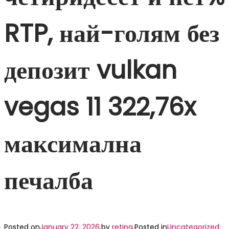
RTP, най-голям без
депозит vulkan
vegas 11 322,76x
максимална
печалба
Posted on
January 22, 2026
.
by
retina
.
Posted in
Uncategorized
.