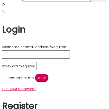
Login
Username or email address
*
Required
Password
*
Required
Remember me
Log in
Lost your password?
Register