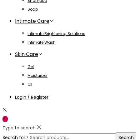
Shampoo
Soap
Intimate Care
Intimate Brightening Solutions
Intimate Wash
Skin Care
Gel
Moisturizer
Oil
Login / Register
Type to search
Search for:>
Search