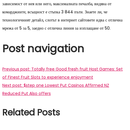
зависимост от нея или него, максималната печалба, видяна от
комарджиите, всъщност е стъпка 3 844 пъти. Знаете ли, че
технологичният детайл, слотът в интернет сайтовете идва с отлична
мрежа от 5 за 5, заедно с отлична линия за изплащане от 50.
Post navigation
Previous post:
Totally free Good fresh fruit Host Games: Set
of Finest Fruit Slots to experience enjoyment
Next post:
$step one Lowest Put Casinos Affirmed NZ
Reduced Put Also offers
Related Posts