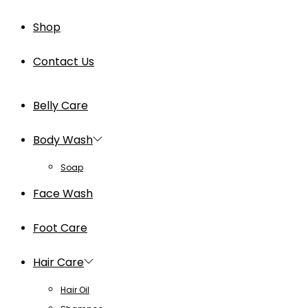
Shop
Contact Us
Belly Care
Body Wash
Soap
Face Wash
Foot Care
Hair Care
Hair Oil