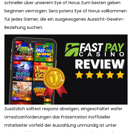
schneller über unserem Eye of Horus Zum besten geben
beginnen vermögen. Sera potenz Eye of Horus vollkommen
für jedes Gamer, die ein ausgewogenes Aussicht-Gewinn-
Beziehung suchen.
Zusätzlich solltest respons abwägen, eingeschaltet wafer
Umsatzanforderungen das Präsentation inoffizieller
mitarbeiter vorfeld der Auszahlung unmündig ist unter