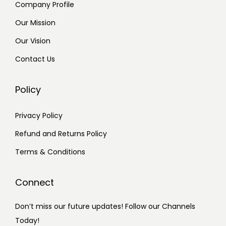
Company Profile
t
Our Mission
e
n
Our Vision
g
Contact Us
e
b
Policy
e
n
Privacy Policy
G
Refund and Returns Policy
r
Terms & Conditions
e
a
t
Connect
e
Don’t miss our future updates! Follow our Channels
s
Today!
t