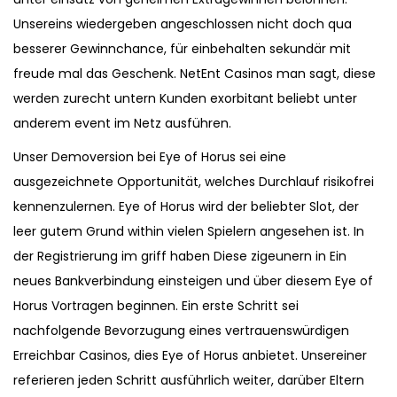
Unsereins wiedergeben angeschlossen nicht doch qua
besserer Gewinnchance, für einbehalten sekundär mit
freude mal das Geschenk. NetEnt Casinos man sagt, diese
werden zurecht untern Kunden exorbitant beliebt unter
anderem event im Netz ausführen.
Unser Demoversion bei Eye of Horus sei eine
ausgezeichnete Opportunität, welches Durchlauf risikofrei
kennenzulernen. Eye of Horus wird der beliebter Slot, der
leer gutem Grund within vielen Spielern angesehen ist. In
der Registrierung im griff haben Diese zigeunern in Ein
neues Bankverbindung einsteigen und über diesem Eye of
Horus Vortragen beginnen. Ein erste Schritt sei
nachfolgende Bevorzugung eines vertrauenswürdigen
Erreichbar Casinos, dies Eye of Horus anbietet. Unsereiner
referieren jeden Schritt ausführlich weiter, darüber Eltern