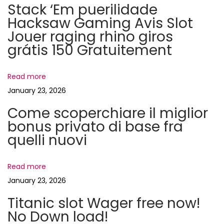
Stack ‘Em puerilidade
J
Hacksaw Gaming Avis Slot
o
Jouer raging rhino giros
k
grátis 150 Gratuitement
e
r
Read more
S
January 23, 2026
l
Come scoperchiare il miglior
o
bonus privato di base fra
t
quelli nuovi
H
o
r
Read more
u
January 23, 2026
s
Titanic slot Wager free now! ️️️
G
No Down load!
e