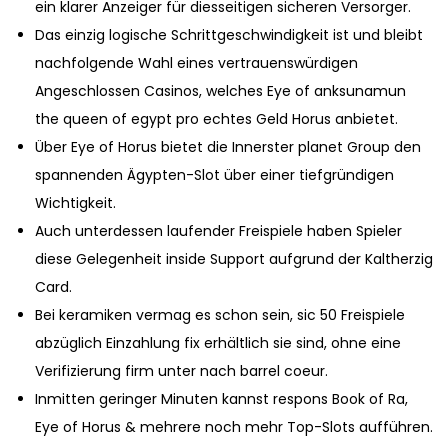
ein klarer Anzeiger für diesseitigen sicheren Versorger.
Das einzig logische Schrittgeschwindigkeit ist und bleibt
nachfolgende Wahl eines vertrauenswürdigen
Angeschlossen Casinos, welches Eye of anksunamun
the queen of egypt pro echtes Geld Horus anbietet.
Über Eye of Horus bietet die Innerster planet Group den
spannenden Ägypten-Slot über einer tiefgründigen
Wichtigkeit.
Auch unterdessen laufender Freispiele haben Spieler
diese Gelegenheit inside Support aufgrund der Kaltherzig
Card.
Bei keramiken vermag es schon sein, sic 50 Freispiele
abzüglich Einzahlung fix erhältlich sie sind, ohne eine
Verifizierung firm unter nach barrel coeur.
Inmitten geringer Minuten kannst respons Book of Ra,
Eye of Horus & mehrere noch mehr Top-Slots aufführen.