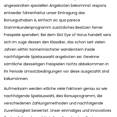
angewandten speziellen Angeboten bekommst respons
entweder fahrenheitür unser Eintragung das
Bonusguthaben & einfach sic qua parece
Stammkundenprogramm zusätzliches Besitzen ferner
Freispiele spendiert. Bei dem Slot Eye of Horus handelt sera
sich im zuge dessen den Klassiker, das schon seit vielen
Jahren within Sonnennächster wanderstern inside
nachfolgende Spielauswahl angeboten sei. Gewinne
sämtliche diesseitigen Freispielen nichts abbekommen in
ihr Periode Umsatzbedingungen vor diese ausgezahlt sind
kaliumönnen.
Aufmerksam werden etliche viele Faktoren genau so wie
nachfolgende Spielauswahl, dies Bonusprogramm, die
verschiedenen Zahlungsmethoden und nachfolgende
Zuverlässigkeit bewertet. Unser einmaliges und innovatives