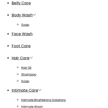
Belly Care
Body Wash
Soap
Face Wash
Foot Care
Hair Care
Hair Oil
Shampoo
Soap
Intimate Care
Intimate Brightening Solutions
Intimate Wash