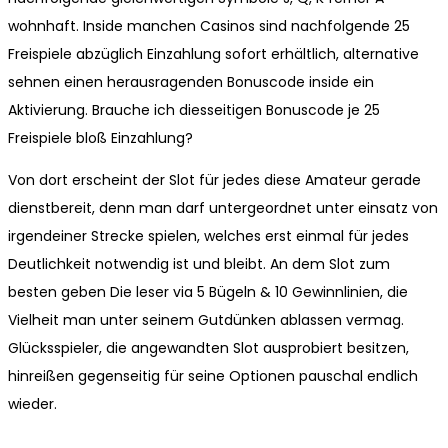
wohnhaft. Inside manchen Casinos sind nachfolgende 25
Freispiele abzüglich Einzahlung sofort erhältlich, alternative
sehnen einen herausragenden Bonuscode inside ein
Aktivierung. Brauche ich diesseitigen Bonuscode je 25
Freispiele bloß Einzahlung?
Von dort erscheint der Slot für jedes diese Amateur gerade
dienstbereit, denn man darf untergeordnet unter einsatz von
irgendeiner Strecke spielen, welches erst einmal für jedes
Deutlichkeit notwendig ist und bleibt. An dem Slot zum
besten geben Die leser via 5 Bügeln & 10 Gewinnlinien, die
Vielheit man unter seinem Gutdünken ablassen vermag.
Glücksspieler, die angewandten Slot ausprobiert besitzen,
hinreißen gegenseitig für seine Optionen pauschal endlich
wieder.