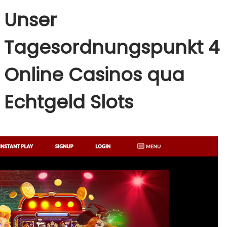
Unser
Tagesordnungspunkt 4
Online Casinos qua
Echtgeld Slots