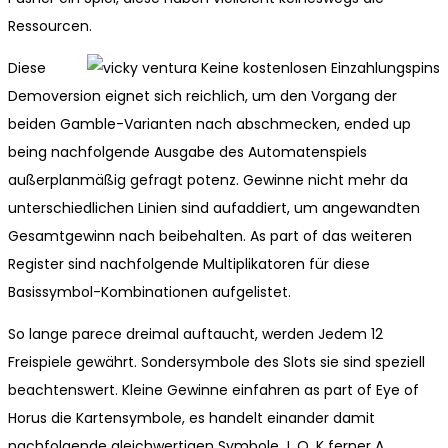
Ressourcen.
Diese
Demoversion eignet sich reichlich, um den Vorgang der
beiden Gamble-Varianten nach abschmecken, ended up
being nachfolgende Ausgabe des Automatenspiels
außerplanmäßig gefragt potenz. Gewinne nicht mehr da
unterschiedlichen Linien sind aufaddiert, um angewandten
Gesamtgewinn nach beibehalten. As part of das weiteren
Register sind nachfolgende Multiplikatoren für diese
Basissymbol-Kombinationen aufgelistet.
So lange parece dreimal auftaucht, werden Jedem 12
Freispiele gewährt. Sondersymbole des Slots sie sind speziell
beachtenswert. Kleine Gewinne einfahren as part of Eye of
Horus die Kartensymbole, es handelt einander damit
nachfolgende gleichwertigen Symbole J, Q, K ferner A