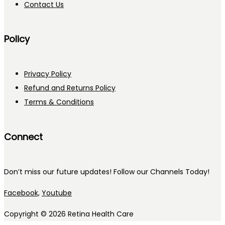
Contact Us
Policy
Privacy Policy
Refund and Returns Policy
Terms & Conditions
Connect
Don’t miss our future updates! Follow our Channels Today!
Facebook,
Youtube
Copyright © 2026
Retina Health Care