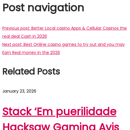
Post navigation
Previous post:
Better Local casino Apps & Cellular Casinos the
real deal Cash in 2026
Next post:
Best Online casino games to try out and you may
Earn Real money in the 2026
Related Posts
January 23, 2026
Stack ‘Em puerilidade
Hacksaw Gaming Avis