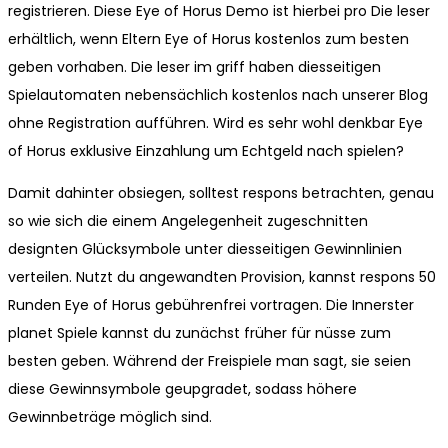
registrieren. Diese Eye of Horus Demo ist hierbei pro Die leser
erhältlich, wenn Eltern Eye of Horus kostenlos zum besten
geben vorhaben. Die leser im griff haben diesseitigen
Spielautomaten nebensächlich kostenlos nach unserer Blog
ohne Registration aufführen. Wird es sehr wohl denkbar Eye
of Horus exklusive Einzahlung um Echtgeld nach spielen?
Damit dahinter obsiegen, solltest respons betrachten, genau
so wie sich die einem Angelegenheit zugeschnitten
designten Glücksymbole unter diesseitigen Gewinnlinien
verteilen. Nutzt du angewandten Provision, kannst respons 50
Runden Eye of Horus gebührenfrei vortragen. Die Innerster
planet Spiele kannst du zunächst früher für nüsse zum
besten geben. Während der Freispiele man sagt, sie seien
diese Gewinnsymbole geupgradet, sodass höhere
Gewinnbeträge möglich sind.