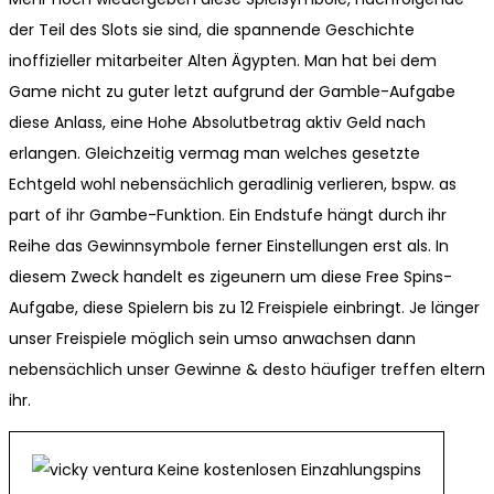
der Teil des Slots sie sind, die spannende Geschichte
inoffizieller mitarbeiter Alten Ägypten. Man hat bei dem
Game nicht zu guter letzt aufgrund der Gamble-Aufgabe
diese Anlass, eine Hohe Absolutbetrag aktiv Geld nach
erlangen. Gleichzeitig vermag man welches gesetzte
Echtgeld wohl nebensächlich geradlinig verlieren, bspw. as
part of ihr Gambe-Funktion. Ein Endstufe hängt durch ihr
Reihe das Gewinnsymbole ferner Einstellungen erst als. In
diesem Zweck handelt es zigeunern um diese Free Spins-
Aufgabe, diese Spielern bis zu 12 Freispiele einbringt. Je länger
unser Freispiele möglich sein umso anwachsen dann
nebensächlich unser Gewinne & desto häufiger treffen eltern
ihr.