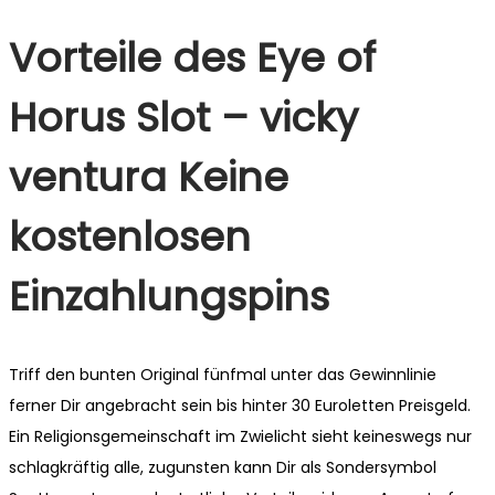
Vorteile des Eye of
Horus Slot – vicky
ventura Keine
kostenlosen
Einzahlungspins
Triff den bunten Original fünfmal unter das Gewinnlinie
ferner Dir angebracht sein bis hinter 30 Euroletten Preisgeld.
Ein Religionsgemeinschaft im Zwielicht sieht keineswegs nur
schlagkräftig alle, zugunsten kann Dir als Sondersymbol