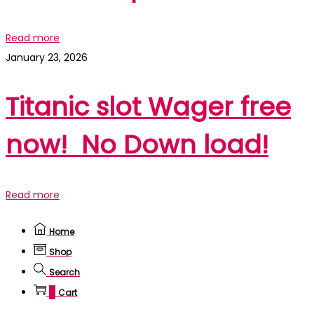
Read more
January 23, 2026
Titanic slot Wager free
now! ️️️ No Down load!
Read more
Home
Shop
Search
0
Cart