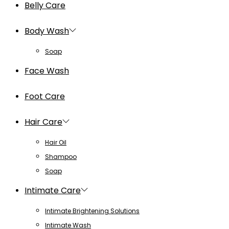
Belly Care
Body Wash
Soap
Face Wash
Foot Care
Hair Care
Hair Oil
Shampoo
Soap
Intimate Care
Intimate Brightening Solutions
Intimate Wash