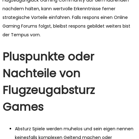
nachdem halten, kann wertvolle Erkenntnisse ferner
strategische Vorteile einfahren. Falls respons einen Online
Gaming Forums folgst, bleibst respons gebildet weiters bist
der Tempus vorn.
Pluspunkte oder
Nachteile von
Flugzeugabsturz
Games
Absturz Spiele werden muhelos und sein eigen nennen
keinesfalls komplexen Geltend machen oder