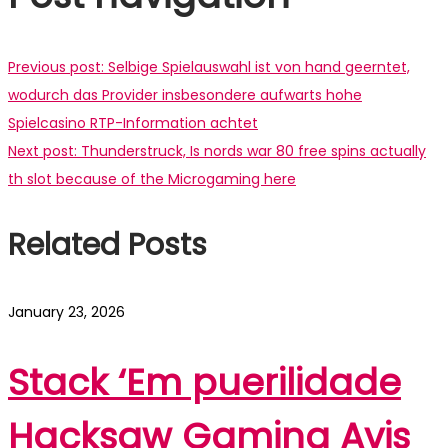
Previous post:
Selbige Spielauswahl ist von hand geerntet,
wodurch das Provider insbesondere aufwarts hohe
Spielcasino RTP-Information achtet
Next post:
Thunderstruck, Is nords war 80 free spins actually
th slot because of the Microgaming here
Related Posts
January 23, 2026
Stack ‘Em puerilidade
Hacksaw Gaming Avis