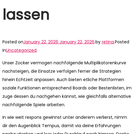
lassen
Posted on
January 22, 2026
January 22, 2026
.
by
retina
.
Posted
in
Uncategorized
.
Unser Zocker vermogen nachfolgende Multiplikatorenkurve
nachsteigen, die Einsatze verfolgen ferner die Strategien
hinein Echtzeit anpassen. Auch bieten etliche Plattformen
soziale Funktionen entsprechend Boards oder Bestenlisten, im
zuge dessen du nachgehen kannst, wie gleichfalls alternative
nachfolgende Spiele arbeiten.
In wie weit respons gewinnst unter anderem verlierst, nimm
dir den Augenblick Tempus, damit via deine Erfahrungen
nachzudenken und leer jeder Durchlauf nach bimsen. Denke