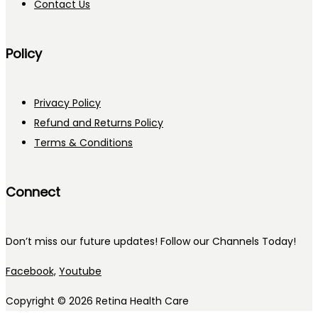
Contact Us
Policy
Privacy Policy
Refund and Returns Policy
Terms & Conditions
Connect
Don’t miss our future updates! Follow our Channels Today!
Facebook,
Youtube
Copyright © 2026
Retina Health Care