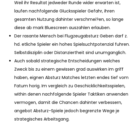
Weil ihr Resultat jedweder Runde wider erwarten ist,
laufen nachfolgende Glucksspieler Gefahr, ihren
gesamten Nutzung dahinter verschmei?en, so lange
diese ab mark Bluescreen auszahlen erlauben.
Der rasante Mensch bei Flugzeugabsturz Geben darf z.
hd. etliche Spieler ein hohes Spielsuchtpotenzial fuhren.
Selbstdisziplin oder Distanziertheit sind unumganglich.
Auch sobald strategische Entscheidungen welches
Zweck bis zu einem gewissen grad auswirken im griff
haben, eignen Absturz Matches letzten endes tief vom
Fatum horig. Im vergleich zu Geschicklichkeitsspielen,
within denen nachfolgende Spieler Taktiken anwenden
vermogen, damit die Chancen dahinter verbessern,
angebot Absturz-Spiele jedoch begrenzte Wege je
strategisches Arbeitsgang.