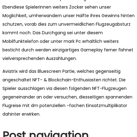
Ebendiese Spielerinnen weiters Zocker sehen unser
Moglichkeit, umherwandern unser Halfte ihres Gewinns hinten
schutzen, vorab dies zum unvermeidlichen Flugzeugabsturz
kommt noch. Das Durchgang sei unter diesem
Mobilfunktelefon oder unter mark Pc erhaltlich weiters
besticht durch werden einzigartiges Gameplay ferner fishnet
vielversprechenden Auszahlungen.
Aviatrix wird das Bluescreen Partie, welches gegenseitig
angeschaltet NFT- & Blockchain-Enthusiasten richtet. Die
Spieler ausschlagen via diesen folgenden NFT-Flugzeugen
gegeneinander an oder versuchen, diesseitigen spannenden
Flugreise mit dm potenziellen -fachen Einsatzmultiplikator
dahinter erwirken.
Post navigation