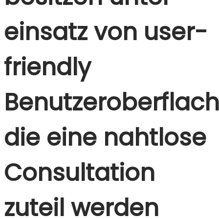
einsatz von user-
friendly
Benutzeroberflach
die eine nahtlose
Consultation
zuteil werden