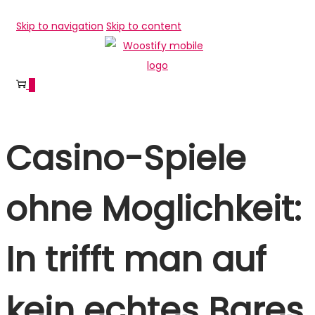
Skip to navigation
Skip to content
0
Casino-Spiele
ohne Moglichkeit:
In trifft man auf
kein echtes Bares