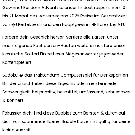
Gewinne! Bei dem Adventskalender findest respons vom 01.
bis 21. Monat des winterbeginns 2025 Preise im Gesamtwert
von �! Perfekte dir und den Hauptgewinn: � Bares bei ATU.
Fordere dein Geschick hervor: Sortiere alle Karten unter
nachfolgende Fachperson-Haufen weiters meistere unser
klassische Solitar! Ein zeitloser Siegesanwarter je jedweder
Kartenspieler!
Sudoku � das Traktandum Computerspiel fur Denksportler!
Bin der ansicht ebendiese Ergebnis oder meistere jede
Schwierigkeit, bei primitiv, heilmittel, umfassend, sehr schwer
& Konner!
Fokussier dich, find diese Bubbles zum Bersten & durchlauf
dich von spannende Ebene. Bubble Kurzen ist gultig fur deine
kleine Auszeit.