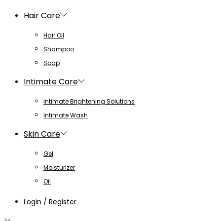
Hair Care
Hair Oil
Shampoo
Soap
Intimate Care
Intimate Brightening Solutions
Intimate Wash
Skin Care
Gel
Moisturizer
Oil
Login / Register