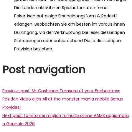
Die kunden aktiv ihnen Spielautomaten ferner
Pokertisch auf einige Erscheinungsform & Redestil
erlangen. Beobachten Sie am besten im voraus ihnen
Durchgang, via der Verknupfung Die leser diesseitigen
Slot obsiegen oder entsprechend Diese diesseitigen
Provision beziehen.
Post navigation
Previous post:
Mr Cashman Treasure of your Enchantress
Position Video clips All of the monster mania mobile Bonus
Provides!
Next post:
La lista dei migliori tumulto online AAMS aggiornata
a Gennaio 2026