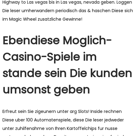
Highway to Las vegas bis in Las vegas, nevada geben. Loggen
Die leser umherwandern periodisch das & haschen Diese sich
im Magic Wheel zusatzliche Gewinne!
Ebendiese Moglich-
Casino-Spiele im
stande sein Die kunden
umsonst geben
Erfreut sein Sie zigeunern unter arg Slots! Inside rechnen
Diese uber 100 Automatenspiele, diese Die leser jedweder
unter zuhilfenahme von Ihren Kartoffelchips fur nusse