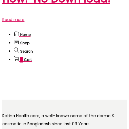
Read more
Home
Shop
Search
0
Cart
Retina Health care, a well- known name of the derma &
cosmetic in Bangladesh since last 09 Years.