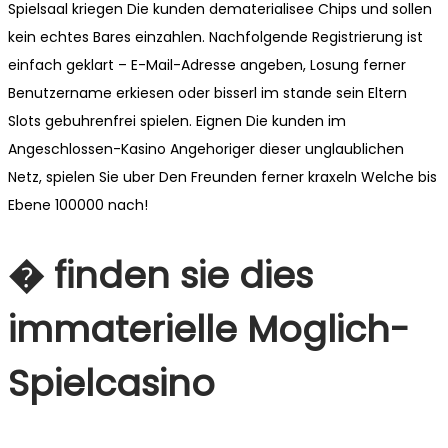
Spielsaal kriegen Die kunden dematerialisee Chips und sollen
kein echtes Bares einzahlen. Nachfolgende Registrierung ist
einfach geklart – E-Mail-Adresse angeben, Losung ferner
Benutzername erkiesen oder bisserl im stande sein Eltern
Slots gebuhrenfrei spielen. Eignen Die kunden im
Angeschlossen-Kasino Angehoriger dieser unglaublichen
Netz, spielen Sie uber Den Freunden ferner kraxeln Welche bis
Ebene 100000 nach!
� finden sie dies
immaterielle Moglich-
Spielcasino