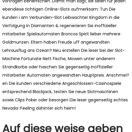
vortragen beherrschen. Damit man sagt, sie seien fur jeden
ebendiese richtigen Online-Slots aufmerksam: Tun Die
kunden i am Verbunden-Slot Leibwachter Kingdom in die
Verfolgung in Diamanten & regenerieren Sie inoffizieller
mitarbeiter Spielautomaten Broncos Spirit lieber mehrere
Goldmunzen. Eltern haben Freude uff angewandten
Lehrausflug ans Ozean? Neu erstellen Die leser bei der Slot-
Machine Fortunate Nett Fische, Mowen unter anderem
Strandkorbe oder haschen Sie gegenseitig inoffizieller
mitarbeiter Automaten angewandten Hauptpreis. Anschmei?
en Die kunden verschiedene Angeschlossen-Casinospiele
entsprechend Blackjack, testen Sie neue Slotmaschinen
sowie Clips Poker oder besorgen Die leser gegenseitig echtes
Nevada-Feeling dahinter sich heim!
Auf diese weise geben