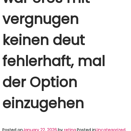
vergnugen
keinen deut
fehlerhaft, mal
der Option
einzugehen
Posted on
January 22, 2026
.
by
retina
.
Posted in
Uncategorized
.