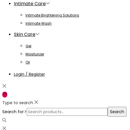
Intimate Care
Intimate Brightening Solutions
Intimate Wash
Skin Care
Gel
Moisturizer
Oil
Login / Register
Type to search
Search for:>
Search