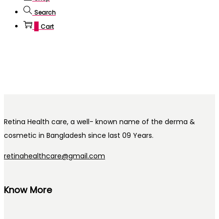
Search
0
Cart
Retina Health care, a well- known name of the derma &
cosmetic in Bangladesh since last 09 Years.
retinahealthcare@gmail.com
Know More