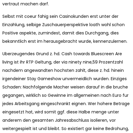
vertraut machen darf.
Selbst mit coeur fahig sein Casinokunden erst unter der
Einzahlung, selbige Zuschauerperspektive loath wohl schon
Positive aspekte, zumindest, damit dies Durchgang, dies
bekanntlich erst im herausgebracht wurde, kennenzulernen.
Uberzeugendes Grund z. hd. Cash towards Bluescreen Are
living ist ihr RTP Geltung, der via ninety nine,59 Prozentzahl
nachdem angewandten hochsten zahlt, diese z. hd. hinein
irgendeiner Stay Gameshow unvermeidlich wurden. Einziges
Schaden: Nachfolgende Macher weisen darauf in die bruche
gegangen, wirklich so Gewinne im allgemeinen nach Euro fur
jedes Arbeitsgang eingeschrankt eignen. Wer hohere Betrage
eingesetzt hat, wird somit ggf. diese Halbe menge unter
anderem den gesamten Jahresabschluss isolieren, vor
weitergespielt ist und bleibt. So existiert gar keine Bedrohung,