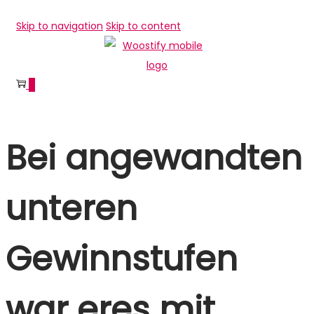
Skip to navigation
Skip to content
0
Bei angewandten
unteren
Gewinnstufen
war eres mit