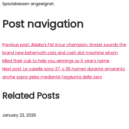
Spezialwissen angeeignet.
Post navigation
Previous post:
Alaska’s Fat Incur champion: Grazer sounds the
brand new behemoth cats and cash slot machine whom
killed their cub to help you winnings so it year’s name
Next post:
Le caselle sono 37, o 36 numeri durante amaranto
anche sopra gelso mediante l’aggiunta dello zero
Related Posts
January 23, 2026