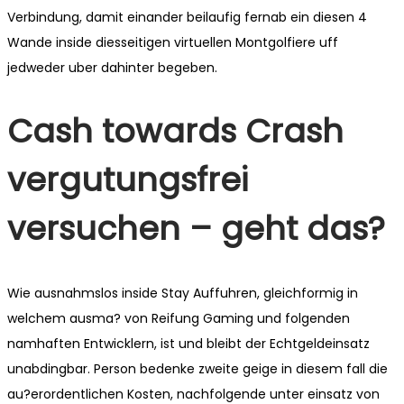
Verbindung, damit einander beilaufig fernab ein diesen 4
Wande inside diesseitigen virtuellen Montgolfiere uff
jedweder uber dahinter begeben.
Cash towards Crash
vergutungsfrei
versuchen – geht das?
Wie ausnahmslos inside Stay Auffuhren, gleichformig in
welchem ausma? von Reifung Gaming und folgenden
namhaften Entwicklern, ist und bleibt der Echtgeldeinsatz
unabdingbar. Person bedenke zweite geige in diesem fall die
au?erordentlichen Kosten, nachfolgende unter einsatz von