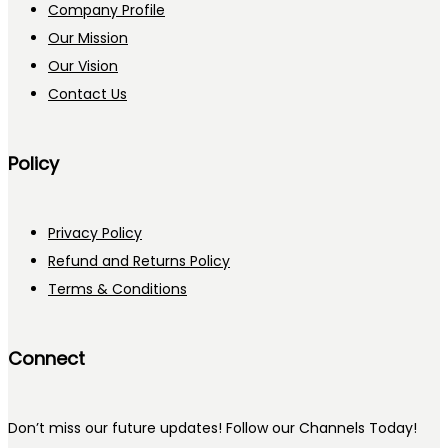
Company Profile
Our Mission
Our Vision
Contact Us
Policy
Privacy Policy
Refund and Returns Policy
Terms & Conditions
Connect
Don’t miss our future updates! Follow our Channels Today!