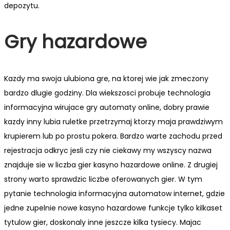
depozytu.
Gry hazardowe
Kazdy ma swoja ulubiona gre, na ktorej wie jak zmeczony
bardzo dlugie godziny. Dla wiekszosci probuje technologia
informacyjna wirujace gry automaty online, dobry prawie
kazdy inny lubia ruletke przetrzymaj ktorzy maja prawdziwym
krupierem lub po prostu pokera. Bardzo warte zachodu przed
rejestracja odkryc jesli czy nie ciekawy my wszyscy nazwa
znajduje sie w liczba gier kasyno hazardowe online. Z drugiej
strony warto sprawdzic liczbe oferowanych gier. W tym
pytanie technologia informacyjna automatow internet, gdzie
jedne zupelnie nowe kasyno hazardowe funkcje tylko kilkaset
tytulow gier, doskonaly inne jeszcze kilka tysiecy. Majac