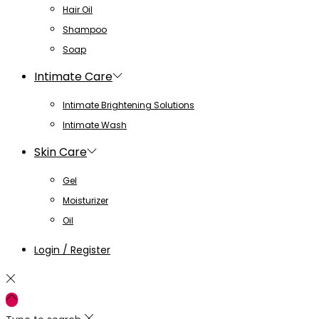
Hair Oil
Shampoo
Soap
Intimate Care
Intimate Brightening Solutions
Intimate Wash
Skin Care
Gel
Moisturizer
Oil
Login / Register