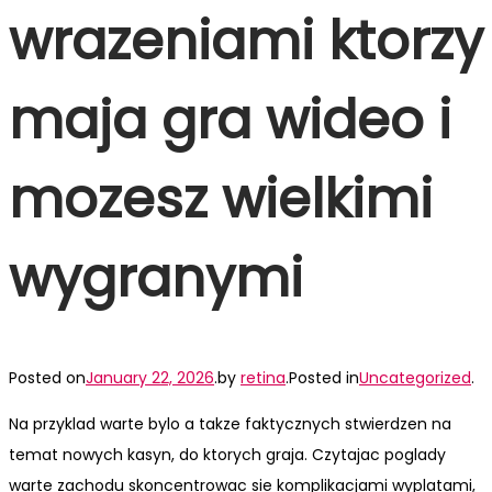
wrazeniami ktorzy
maja gra wideo i
mozesz wielkimi
wygranymi
Posted on
January 22, 2026
.
by
retina
.
Posted in
Uncategorized
.
Na przyklad warte bylo a takze faktycznych stwierdzen na
temat nowych kasyn, do ktorych graja. Czytajac poglady
warte zachodu skoncentrowac sie komplikacjami wyplatami,