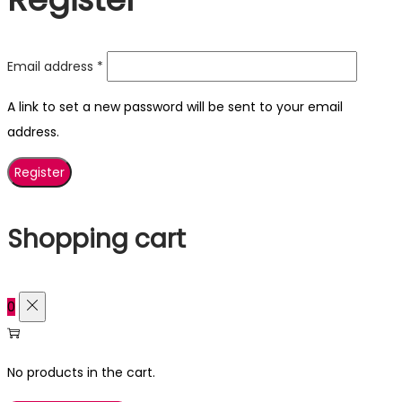
Required
Email address
*
A link to set a new password will be sent to your email
address.
Register
Shopping cart
0
No products in the cart.