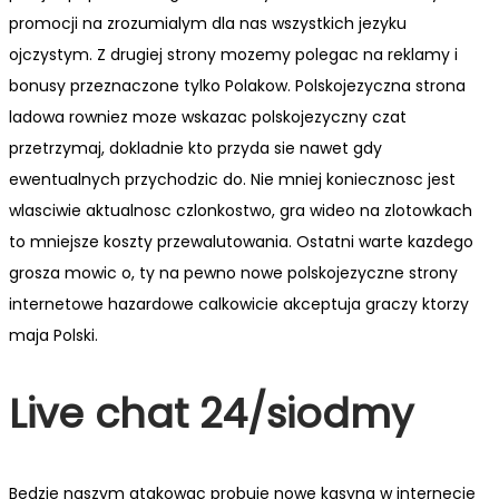
promocji na zrozumialym dla nas wszystkich jezyku
ojczystym. Z drugiej strony mozemy polegac na reklamy i
bonusy przeznaczone tylko Polakow. Polskojezyczna strona
ladowa rowniez moze wskazac polskojezyczny czat
przetrzymaj, dokladnie kto przyda sie nawet gdy
ewentualnych przychodzic do. Nie mniej koniecznosc jest
wlasciwie aktualnosc czlonkostwo, gra wideo na zlotowkach
to mniejsze koszty przewalutowania. Ostatni warte kazdego
grosza mowic o, ty na pewno nowe polskojezyczne strony
internetowe hazardowe calkowicie akceptuja graczy ktorzy
maja Polski.
Live chat 24/siodmy
Bedzie naszym atakowac probuje nowe kasyna w internecie