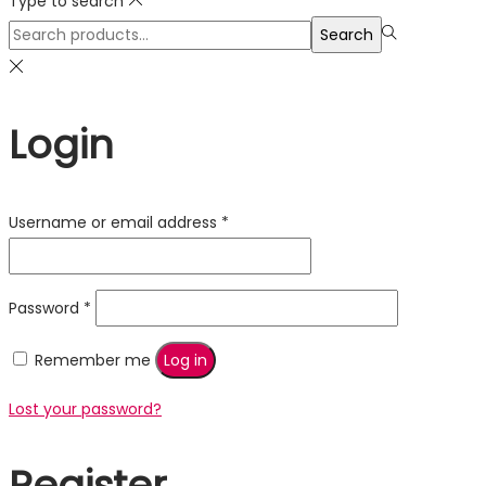
Type to search
Search
Search
for:>
Login
Required
Username or email address
*
Required
Password
*
Remember me
Log in
Lost your password?
Register