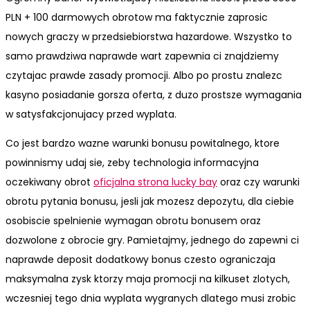
PLN + 100 darmowych obrotow ma faktycznie zaprosic
nowych graczy w przedsiebiorstwa hazardowe. Wszystko to
samo prawdziwa naprawde wart zapewnia ci znajdziemy
czytajac prawde zasady promocji. Albo po prostu znalezc
kasyno posiadanie gorsza oferta, z duzo prostsze wymagania
w satysfakcjonujacy przed wyplata.
Co jest bardzo wazne warunki bonusu powitalnego, ktore
powinnismy udaj sie, zeby technologia informacyjna
oczekiwany obrot
oficjalna strona lucky bay
oraz czy warunki
obrotu pytania bonusu, jesli jak mozesz depozytu, dla ciebie
osobiscie spelnienie wymagan obrotu bonusem oraz
dozwolone z obrocie gry. Pamietajmy, jednego do zapewni ci
naprawde deposit dodatkowy bonus czesto ograniczaja
maksymalna zysk ktorzy maja promocji na kilkuset zlotych,
wczesniej tego dnia wyplata wygranych dlatego musi zrobic