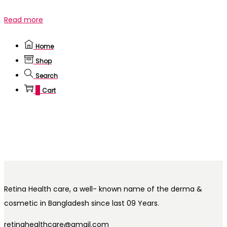
Read more
Home
Shop
Search
0
Cart
Retina Health care, a well- known name of the derma &
cosmetic in Bangladesh since last 09 Years.
retinahealthcare@gmail.com