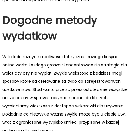
Dogodne metody
wydatkow
W trakcie roznych mozliwosci fabrycznie nowego kasyna
online warte kazdego grosza skoncentrowac sie strategie dla
wplat czy czy nie wyplat. Zwykle wiekszosc z bedziesz mogl
sposoby ktore sa oferowane sa tylko do zarejestrowanych
uzytkownikow. Stad warto przejsc przez ostatecznie wszystkie
nasze oceny w sprawie kasynach online, do ktorych
wymieniamy wiekszosc z dostepne wskazowki dla uzywanie.
Dokladnie co niezwykle wazne zwykle moze byc u ciebie USA.
wraz z ograniczone wysypisko smieci przypisane w kazdej
podejscia dla wydawania.