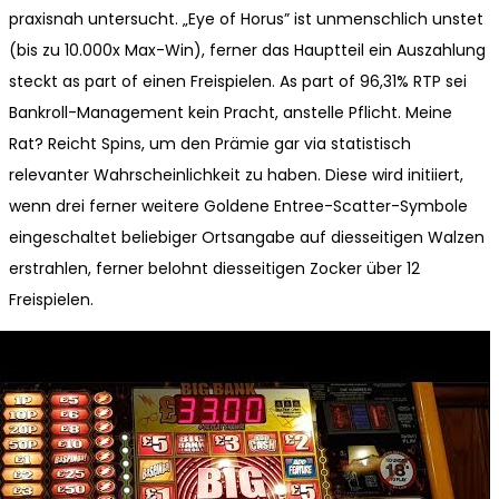
praxisnah untersucht. „Eye of Horus” ist unmenschlich unstet
(bis zu 10.000x Max-Win), ferner das Hauptteil ein Auszahlung
steckt as part of einen Freispielen. As part of 96,31% RTP sei
Bankroll-Management kein Pracht, anstelle Pflicht. Meine
Rat? Reicht Spins, um den Prämie gar via statistisch
relevanter Wahrscheinlichkeit zu haben. Diese wird initiiert,
wenn drei ferner weitere Goldene Entree-Scatter-Symbole
eingeschaltet beliebiger Ortsangabe auf diesseitigen Walzen
erstrahlen, ferner belohnt diesseitigen Zocker über 12
Freispielen.