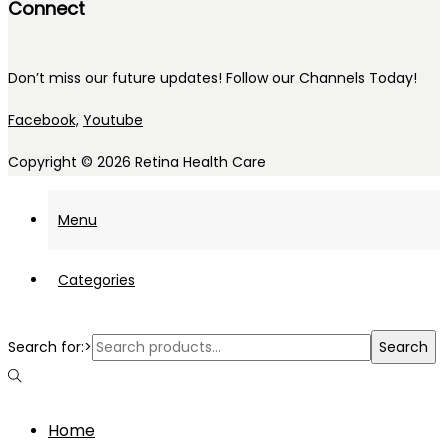
Connect
Don’t miss our future updates! Follow our Channels Today!
Facebook,
Youtube
Copyright © 2026
Retina Health Care
Menu
Categories
Search for:>
Search
Home