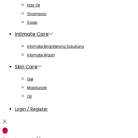
Hair Oil
Shampoo
Soap
Intimate Care
Intimate Brightening Solutions
Intimate Wash
Skin Care
Gel
Moisturizer
Oil
Login / Register