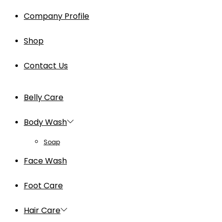
Company Profile
Shop
Contact Us
Belly Care
Body Wash
Soap
Face Wash
Foot Care
Hair Care