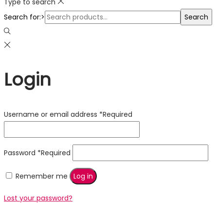
Type to search
Search for:>
Search
Login
Username or email address
*
Required
Password
*
Required
Remember me
Log in
Lost your password?