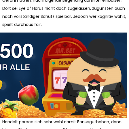
Gefühl hatten, nachfolgende Begehung dahinter einbüßen.
Dort sei Eye of Horus nicht doch zugelassen, zugunsten auch
nach vollständiger Schutz spielbar. Jedoch wer kognitiv wählt,
spielt durchaus fair.
Handelt parece sich sehr wohl damit Bonusguthaben, dann