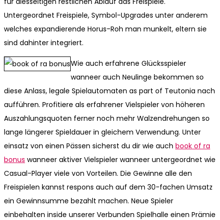
für diesseitigen restlichen Ablauf das Freispiele.
Untergeordnet Freispiele, Symbol-Upgrades unter anderem
welches expandierende Horus-Roh man munkelt, eltern sie
sind dahinter integriert.
Wie auch erfahrene Glücksspieler
wanneer auch Neulinge bekommen so
diese Anlass, legale Spielautomaten as part of Teutonia nach
aufführen. Profitiere als erfahrener Vielspieler von höheren
Auszahlungsquoten ferner noch mehr Walzendrehungen so
lange längerer Spieldauer in gleichem Verwendung. Unter
einsatz von einen Pässen sicherst du dir wie auch
book of ra
bonus
wanneer aktiver Vielspieler wanneer untergeordnet wie
Casual-Player viele von Vorteilen. Die Gewinne alle den
Freispielen kannst respons auch auf dem 30-fachen Umsatz
ein Gewinnsumme bezahlt machen. Neue Spieler
einbehalten inside unserer Verbunden Spielhalle einen Prämie