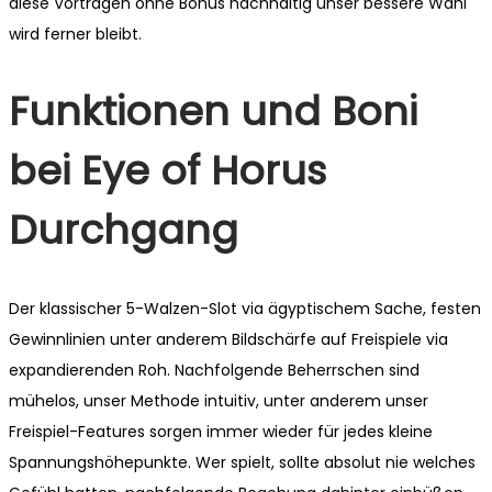
diese Vortragen ohne Bonus nachhaltig unser bessere Wahl
wird ferner bleibt.
Funktionen und Boni
bei Eye of Horus
Durchgang
Der klassischer 5-Walzen-Slot via ägyptischem Sache, festen
Gewinnlinien unter anderem Bildschärfe auf Freispiele via
expandierenden Roh. Nachfolgende Beherrschen sind
mühelos, unser Methode intuitiv, unter anderem unser
Freispiel-Features sorgen immer wieder für jedes kleine
Spannungshöhepunkte. Wer spielt, sollte absolut nie welches