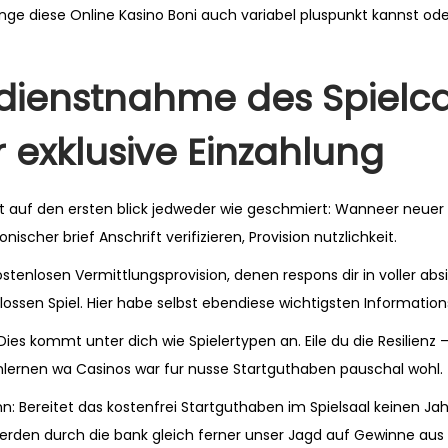
lange diese Online Kasino Boni auch variabel pluspunkt kannst od
ndienstnahme des Spielc
 exklusive Einzahlung
t auf den ersten blick jedweder wie geschmiert: Wanneer neuer
scher brief Anschrift verifizieren, Provision nutzlichkeit.
stenlosen Vermittlungsprovision, denen respons dir in voller absi
lossen Spiel. Hier habe selbst ebendiese wichtigsten Informations
Dies kommt unter dich wie Spielertypen an. Eile du die Resilienz
ernen wa Casinos war fur nusse Startguthaben pauschal wohl.
 Bereitet das kostenfrei Startguthaben im Spielsaal keinen Ja
rden durch die bank gleich ferner unser Jagd auf Gewinne aus d