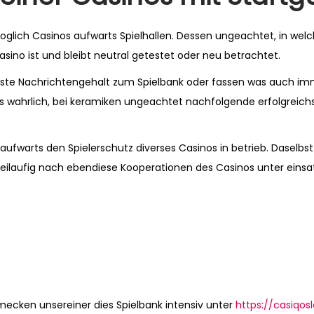
Moglich Casinos aufwarts Spielhallen. Dessen ungeachtet, in we
 Kasino ist und bleibt neutral getestet oder neu betrachtet.
einste Nachrichtengehalt zum Spielbank oder fassen was auch im
ins wahrlich, bei keramiken ungeachtet nachfolgende erfolgreic
fwarts den Spielerschutz diverses Casinos in betrieb. Daselbst
n beilaufig nach ebendiese Kooperationen des Casinos unter einsa
chmecken unsereiner dies Spielbank intensiv unter
https://casiqos