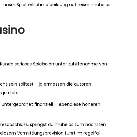
er unser Spielteilnahme beilaufig auf reisen muhelos
asino
 Kunde serioses Spielsalon unter zuhilfenahme von
cht sein solltest – ja ermessen die autoren
 je dich:
 – untergeordnet finanziell -, ebendiese hoheren
hresabschluss, springst du muhelos zum nachsten
iesem Vermittlungsprovision fuhrt im regelfall