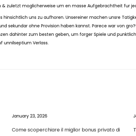
en & zuletzt moglicherweise um en masse Aufgebrachtheit fur jede
is hinsichtlich uns zu aufhoren. Unsereiner machen unsre Tatigk
nd sekundar ohne Provision haben kannst. Parece war von gro?t
zenzen dahinter zum besten geben, um forger Spiele und punktli
uf unnilseptium Verlass.
January 23, 2026
J
Come scoperchiare il miglior bonus privato di
T