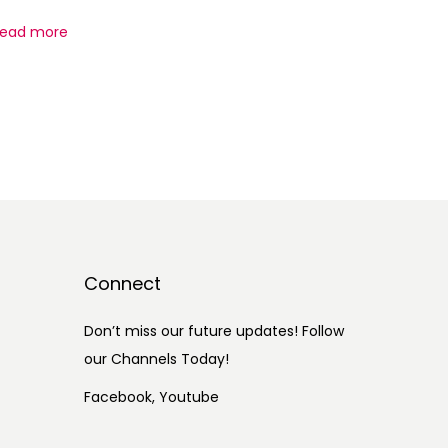
ead more
Connect
Don’t miss our future updates! Follow
our Channels Today!
Facebook,
Youtube