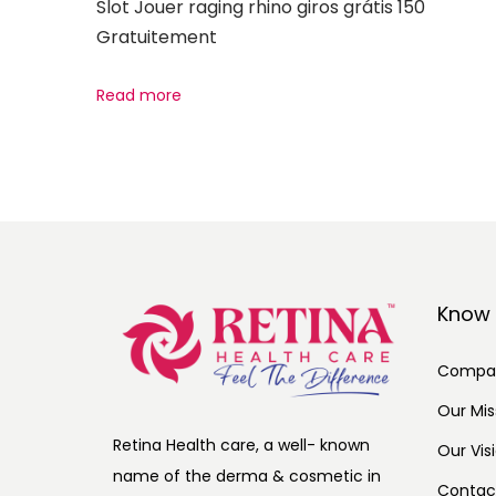
Slot Jouer raging rhino giros grátis 150
o
Gratuitement
l
e
Read more
a
g
e
n
z
i
e
Know
d
i
Compan
s
Our Mis
c
Retina Health care, a well- known
o
Our Vis
name of the derma & cosmetic in
m
Contac