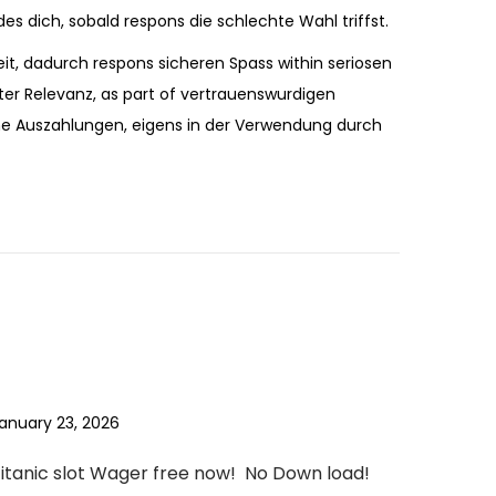
s dich, sobald respons die schlechte Wahl triffst.
eit, dadurch respons sicheren Spass within seriosen
er Relevanz, as part of vertrauenswurdigen
che Auszahlungen, eigens in der Verwendung durch
anuary 23, 2026
itanic slot Wager free now! ️️️ No Down load!