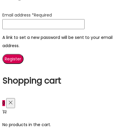
Email address
*
Required
A link to set a new password will be sent to your email
address.
Register
Shopping cart
0
No products in the cart.