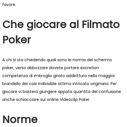
favore.
Che giocare al Filmato
Poker
A chi si sta chiedendo quali sono le norme del schermo
poker, verso abbozzare dovete portare excretion
competenza di imbroglio girato addirittura nella maggior
brandello dei casi indivisible attimo intricato originario. Per
giocare vi bastera giungere appata quantita del confusione
anche schiacciare sui online Videoclip Poker.
Norme