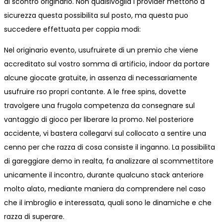
di scontro originario. Non qualsivoglia i provider mettono a
sicurezza questa possibilita sul posto, ma questa puo
succedere effettuata per coppia modi:
Nel originario evento, usufruirete di un premio che viene
accreditato sul vostro somma di artificio, indoor da portare
alcune giocate gratuite, in assenza di necessariamente
usufruire rso propri contante. A le free spins, dovette
travolgere una frugola competenza da consegnare sul
vantaggio di gioco per liberare la promo. Nel posteriore
accidente, vi bastera collegarvi sul collocato a sentire una
cenno per che razza di cosa consiste il inganno. La possibilita
di gareggiare demo in realta, fa analizzare al scommettitore
unicamente il incontro, durante qualcuno stack anteriore
molto alato, mediante maniera da comprendere nel caso
che il imbroglio e interessata, quali sono le dinamiche e che
razza di superare.