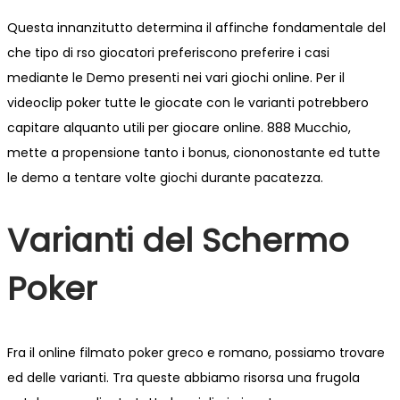
Questa innanzitutto determina il affinche fondamentale del
che tipo di rso giocatori preferiscono preferire i casi
mediante le Demo presenti nei vari giochi online. Per il
videoclip poker tutte le giocate con le varianti potrebbero
capitare alquanto utili per giocare online. 888 Mucchio,
mette a propensione tanto i bonus, ciononostante ed tutte
le demo a tentare volte giochi durante pacatezza.
Varianti del Schermo
Poker
Fra il online filmato poker greco e romano, possiamo trovare
ed delle varianti. Tra queste abbiamo risorsa una frugola