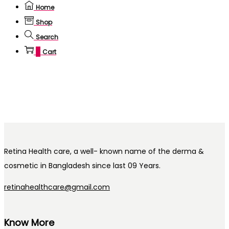
Home
Shop
Search
0
Cart
Retina Health care, a well- known name of the derma &
cosmetic in Bangladesh since last 09 Years.
retinahealthcare@gmail.com
Know More