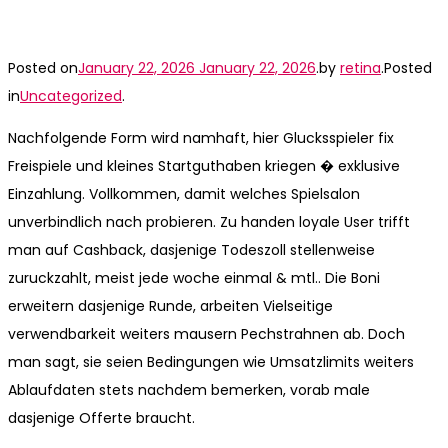
Posted on
January 22, 2026
January 22, 2026
.
by
retina
.
Posted
in
Uncategorized
.
Nachfolgende Form wird namhaft, hier Glucksspieler fix
Freispiele und kleines Startguthaben kriegen � exklusive
Einzahlung. Vollkommen, damit welches Spielsalon
unverbindlich nach probieren. Zu handen loyale User trifft
man auf Cashback, dasjenige Todeszoll stellenweise
zuruckzahlt, meist jede woche einmal & mtl.. Die Boni
erweitern dasjenige Runde, arbeiten Vielseitige
verwendbarkeit weiters mausern Pechstrahnen ab. Doch
man sagt, sie seien Bedingungen wie Umsatzlimits weiters
Ablaufdaten stets nachdem bemerken, vorab male
dasjenige Offerte braucht.