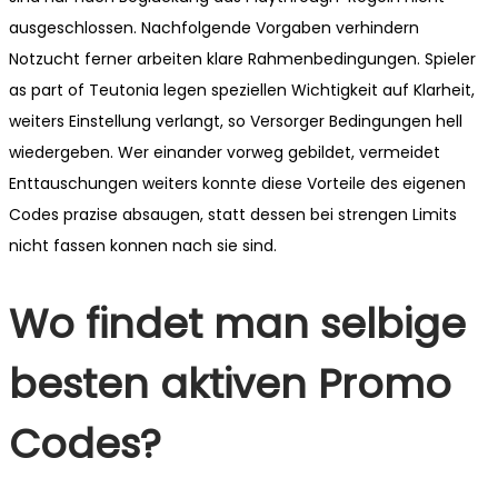
ausgeschlossen. Nachfolgende Vorgaben verhindern
Notzucht ferner arbeiten klare Rahmenbedingungen. Spieler
as part of Teutonia legen speziellen Wichtigkeit auf Klarheit,
weiters Einstellung verlangt, so Versorger Bedingungen hell
wiedergeben. Wer einander vorweg gebildet, vermeidet
Enttauschungen weiters konnte diese Vorteile des eigenen
Codes prazise absaugen, statt dessen bei strengen Limits
nicht fassen konnen nach sie sind.
Wo findet man selbige
besten aktiven Promo
Codes?