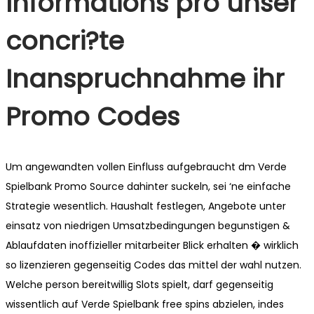
Informations pro unser
concri?te
Inanspruchnahme ihr
Promo Codes
Um angewandten vollen Einfluss aufgebraucht dm Verde
Spielbank Promo Source dahinter suckeln, sei ‘ne einfache
Strategie wesentlich. Haushalt festlegen, Angebote unter
einsatz von niedrigen Umsatzbedingungen begunstigen &
Ablaufdaten inoffizieller mitarbeiter Blick erhalten � wirklich
so lizenzieren gegenseitig Codes das mittel der wahl nutzen.
Welche person bereitwillig Slots spielt, darf gegenseitig
wissentlich auf Verde Spielbank free spins abzielen, indes