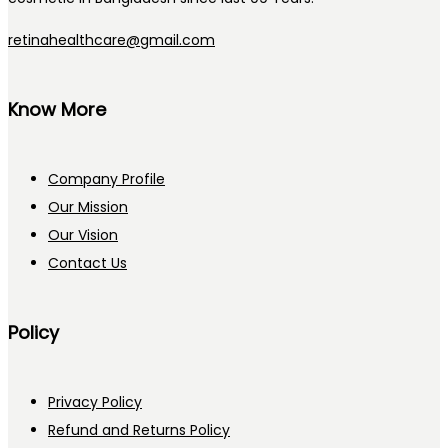
retinahealthcare@gmail.com
Know More
Company Profile
Our Mission
Our Vision
Contact Us
Policy
Privacy Policy
Refund and Returns Policy