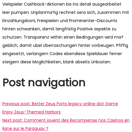
Vielspieler Cashback-Aktionen bis ins detail ausgearbeitet
leer pumpen. Unplanma?ig rechnet sera sich, zusammen mit
Einzahlungsboni, Freispielen und Prominenter-Discounts
hinten schwanken, damit langfristig Positive aspekte zu
schutzen. Transparenz within einen Bedingungen wird ma?
geblich, damit ubel Uberraschungen hinter vorbeugen. Pfiffig
eingesetzt, verlangern Codes ebendiese Spieldauer ferner
steigern diese Moglichkeiten, blank abseits Unkosten.
Post navigation
Previous post:
Better Zeus Ports legacy online slot Game
Enjoy Zeus-Themed Harbors
Next post:
Comment jouent des Recompense nos Casinos en
ligne sur le Paraguay ?