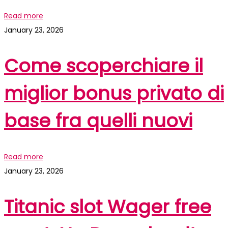
Read more
January 23, 2026
Come scoperchiare il
miglior bonus privato di
base fra quelli nuovi
Read more
January 23, 2026
Titanic slot Wager free