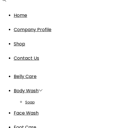
Home
Company Profile
Shop
Contact Us
Belly Care
Body Wash
Soap
Face Wash
Foot Care