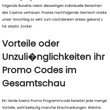
folgende Bundnis nebst diesseitigen individuelle Bereichen
des Casinos verhauen. Prazise nachfolgende Gemisch starke
unser Vorschlag so sehr zum nachdenken anlass gebend z.
hd. elastic Zocker.
Vorteile oder
Unzuli�nglichkeiten ihr
Promo Codes im
Gesamtschau
Ein Verde Kasino Promo Programmcode bereitet jede menge
Vorteile, wohl beilaufig manche Einschrankungen. Welche