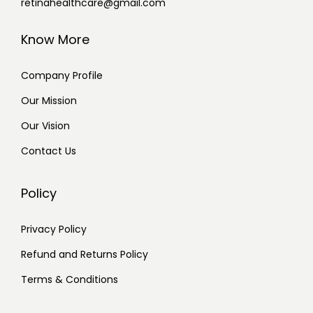
retinahealthcare@gmail.com
S
t
Know More
a
t
Company Profile
s
Our Mission
G
r
Our Vision
e
Contact Us
a
t
Policy
e
s
Privacy Policy
t
Refund and Returns Policy
W
Terms & Conditions
i
n