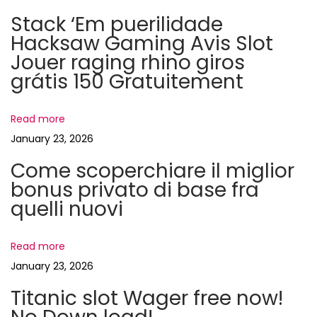
t
Stack ‘Em puerilidade
r
Hacksaw Gaming Avis Slot
u
Jouer raging rhino giros
c
grátis 150 Gratuitement
k
P
Read more
l
January 23, 2026
a
Come scoperchiare il miglior
y
bonus privato di base fra
e
quelli nuovi
r
i
r
Read more
i
January 23, 2026
s
Titanic slot Wager free now! ️️️
h