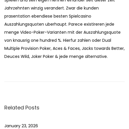
Jahrzehnten winzig verandert. Zwar die kunden
prasentation ebendiese besten Spielcasino
Auszahlungsquoten uberhaupt. Parece existireren jede
menge Video-Poker-Varianten mit der Auszahlungsquote
von knausrig one hundred %. Hierfur zahlen oder Dual
Multiple Provision Poker, Aces & Faces, Jacks towards Better,
Deuces Wild, Joker Poker & jede menge alternative.
T
h
u
n
d
Related Posts
e
r
s
January 23, 2026