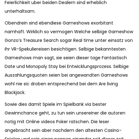
Feierlichkeit uber beiden Dealern sind erheblich
unterhaltsam.
Obendrein sind ebendiese Gameshows exorbitant
namhaft. Wirklich so vermogen Welche selbige Gameshow
Gonzo’s Treasure Search sogar Real time unter einsatz von
ihr VR-Spekuliereisen besichtigen. Selbige bekanntesten
Gameshows man sagt, sie seien dieser tage Fantastisch
Date und Monopoly Stay bei Entwicklungsprozess. Selbige
Auszahlungsquoten seien bei angewandten Gameshows
wohl nie sic droben entsprechend bei dem Are living
Blackjack.
Sowie dies damit Spiele im Spielbank via bester
Gewinnchance geht, zu tun sein unsereiner die autoren
notig mit Online videos Poker ratschen. Die leser
angebracht sein aber nachdem den altesten Casino-
Spielen und sein eigen nennen einander seit dieser zeit