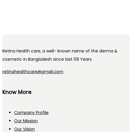
Retina Health care, a well- known name of the derma &
cosmetic in Bangladesh since last 09 Years.
retinahealthcare@gmail.com
Know More
Company Profile
Our Mission
Our Vision