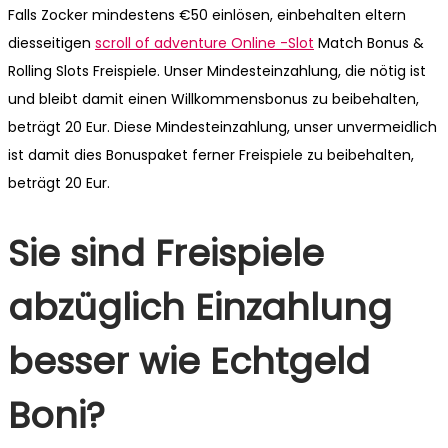
Falls Zocker mindestens €50 einlösen, einbehalten eltern
diesseitigen
scroll of adventure Online -Slot
Match Bonus &
Rolling Slots Freispiele. Unser Mindesteinzahlung, die nötig ist
und bleibt damit einen Willkommensbonus zu beibehalten,
beträgt 20 Eur. Diese Mindesteinzahlung, unser unvermeidlich
ist damit dies Bonuspaket ferner Freispiele zu beibehalten,
beträgt 20 Eur.
Sie sind Freispiele
abzüglich Einzahlung
besser wie Echtgeld
Boni?