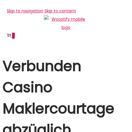
Skip to navigation
Skip to content
0
Verbunden
Casino
Maklercourtage
abzüglich