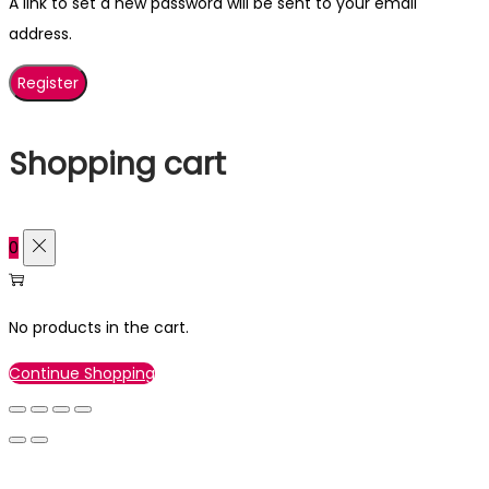
A link to set a new password will be sent to your email
address.
Register
Shopping cart
0
No products in the cart.
Continue Shopping