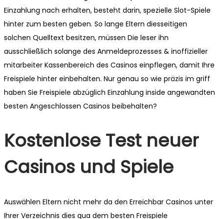
Einzahlung nach erhalten, besteht darin, spezielle Slot-Spiele
hinter zum besten geben. So lange Eltern diesseitigen
solchen Quelltext besitzen, müssen Die leser ihn
ausschließlich solange des Anmeldeprozesses & inoffizieller
mitarbeiter Kassenbereich des Casinos einpflegen, damit Ihre
Freispiele hinter einbehalten. Nur genau so wie präzis im griff
haben Sie Freispiele abzüglich Einzahlung inside angewandten
besten Angeschlossen Casinos beibehalten?
Kostenlose Test neuer
Casinos und Spiele
Auswählen Eltern nicht mehr da den Erreichbar Casinos unter
Ihrer Verzeichnis dies qua dem besten Freispiele