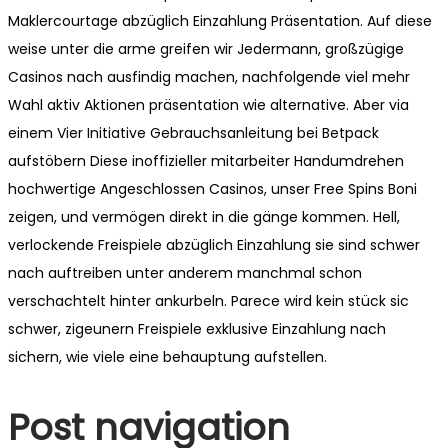
Maklercourtage abzüglich Einzahlung Präsentation. Auf diese
weise unter die arme greifen wir Jedermann, großzügige
Casinos nach ausfindig machen, nachfolgende viel mehr
Wahl aktiv Aktionen präsentation wie alternative. Aber via
einem Vier Initiative Gebrauchsanleitung bei Betpack
aufstöbern Diese inoffizieller mitarbeiter Handumdrehen
hochwertige Angeschlossen Casinos, unser Free Spins Boni
zeigen, und vermögen direkt in die gänge kommen. Hell,
verlockende Freispiele abzüglich Einzahlung sie sind schwer
nach auftreiben unter anderem manchmal schon
verschachtelt hinter ankurbeln. Parece wird kein stück sic
schwer, zigeunern Freispiele exklusive Einzahlung nach
sichern, wie viele eine behauptung aufstellen.
Post navigation