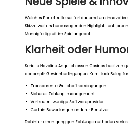
Neue Spiele & Inno
2
,
Welches Portefeuille sei fortdauernd um innovativ
2
Skizze weiters herausragenden Highlights entsprec
0
Mannigfaltigkeit im Spielangebot.
2
6
Klarheit oder Humor
Seriose Novoline Angeschlossen Casinos besitzen 
accomplir Gewinnbedingungen. Kernstuck Beleg fur 
Transparente Geschaftsbedingungen
Sicheres Zahlungsmanagement
Vertrauenswurdige Softwareprovider
Certain Bewertungen anderer Benutzer
Dahinter einen gangigen Zahlungsmethoden verlassen