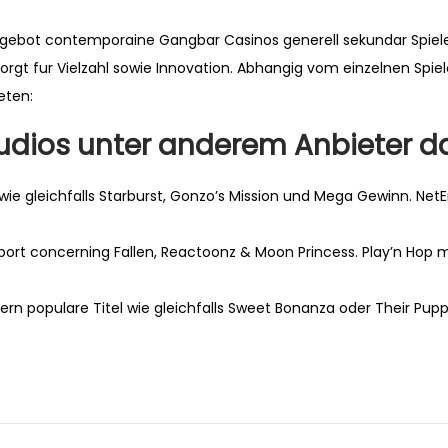
gebot contemporaine Gangbar Casinos generell sekundar Spiele
rgt fur Vielzahl sowie Innovation. Abhangig vom einzelnen Spiel
eten:
studios unter anderem Anbieter 
ie gleichfalls Starburst, Gonzo’s Mission und Mega Gewinn. Net
Report concerning Fallen, Reactoonz & Moon Princess. Play’n Ho
ern populare Titel wie gleichfalls Sweet Bonanza oder Their Pup