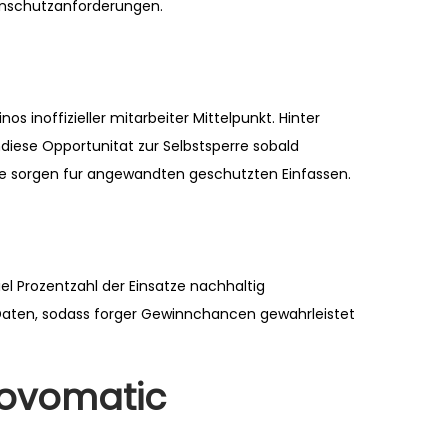
nschutzanforderungen.
 inoffizieller mitarbeiter Mittelpunkt. Hinter
ndiese Opportunitat zur Selbstsperre sobald
e sorgen fur angewandten geschutzten Einfassen.
iel Prozentzahl der Einsatze nachhaltig
aten, sodass forger Gewinnchancen gewahrleistet
Novomatic