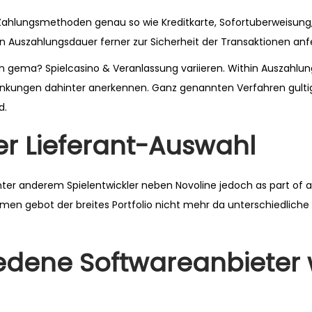
 Zahlungsmethoden genau so wie Kreditkarte, Sofortuberweisun
en Auszahlungsdauer ferner zur Sicherheit der Transaktionen anf
kann gema? Spielcasino & Veranlassung variieren. Within Auszahl
nkungen dahinter anerkennen. Ganz genannten Verfahren gultigke
d.
r Lieferant-Auswahl
nter anderem Spielentwickler neben Novoline jedoch as part of 
rmen gebot der breites Portfolio nicht mehr da unterschiedlic
edene Softwareanbieter 