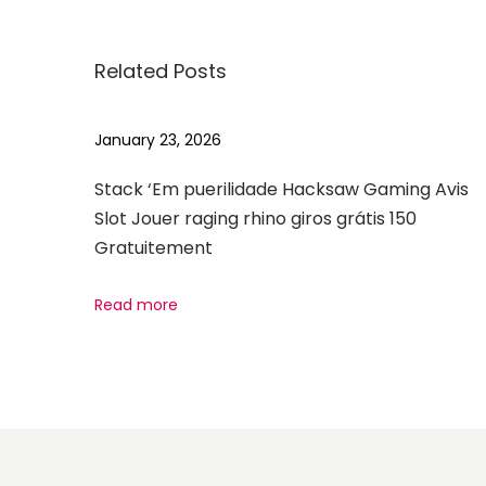
T
G
Related Posts
C
e
i
January 23, 2026
l
Stack ‘Em puerilidade Hacksaw Gaming Avis
t
Slot Jouer raging rhino giros grátis 150
o
Gratuitement
k
e
Read more
n
p
a
d
r
o