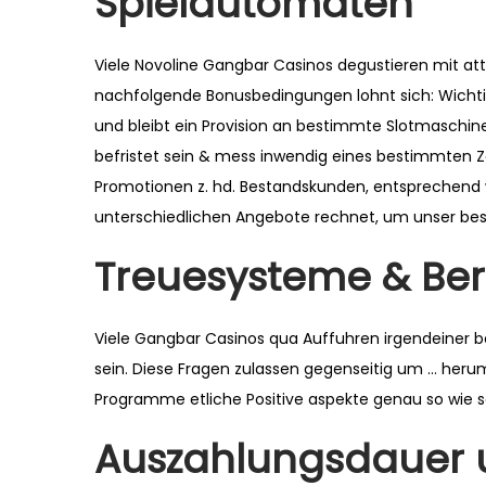
Spielautomaten
Viele Novoline Gangbar Casinos degustieren mit att
nachfolgende Bonusbedingungen lohnt sich: Wichti
und bleibt ein Provision an bestimmte Slotmaschine
befristet sein & mess inwendig eines bestimmten Z
Promotionen z. hd. Bestandskunden, entsprechend
unterschiedlichen Angebote rechnet, um unser best
Treuesysteme & Be
Viele Gangbar Casinos qua Auffuhren irgendeiner b
sein. Diese Fragen zulassen gegenseitig um … heru
Programme etliche Positive aspekte genau so wie sc
Auszahlungsdauer 