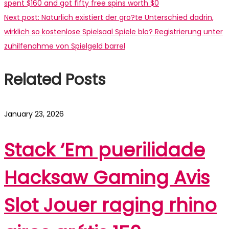
spent $160 and got fifty free spins worth $0
Next post:
Naturlich existiert der gro?te Unterschied dadrin,
wirklich so kostenlose Spielsaal Spiele blo? Registrierung unter
zuhilfenahme von Spielgeld barrel
Related Posts
January 23, 2026
Stack ‘Em puerilidade
Hacksaw Gaming Avis
Slot Jouer raging rhino