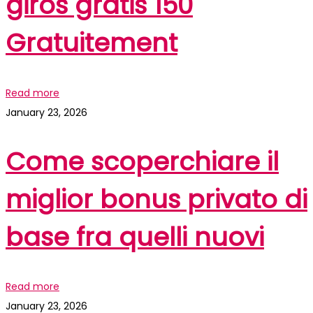
giros grátis 150
Gratuitement
Read more
January 23, 2026
Come scoperchiare il
miglior bonus privato di
base fra quelli nuovi
Read more
January 23, 2026