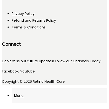
Privacy Policy
Refund and Returns Policy
Terms & Conditions
Connect
Don’t miss our future updates! Follow our Channels Today!
Facebook,
Youtube
Copyright © 2026
Retina Health Care
Menu