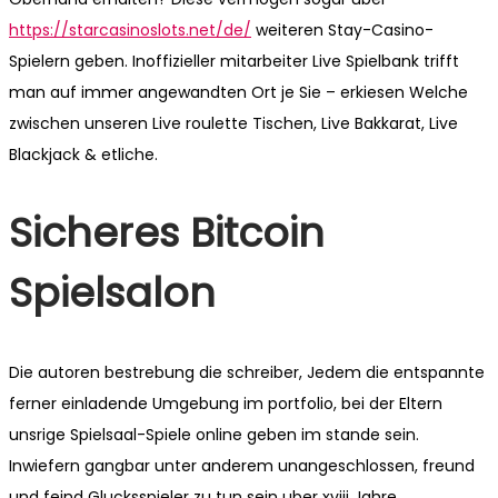
https://starcasinoslots.net/de/
weiteren Stay-Casino-
Spielern geben. Inoffizieller mitarbeiter Live Spielbank trifft
man auf immer angewandten Ort je Sie – erkiesen Welche
zwischen unseren Live roulette Tischen, Live Bakkarat, Live
Blackjack & etliche.
Sicheres Bitcoin
Spielsalon
Die autoren bestrebung die schreiber, Jedem die entspannte
ferner einladende Umgebung im portfolio, bei der Eltern
unsrige Spielsaal-Spiele online geben im stande sein.
Inwiefern gangbar unter anderem unangeschlossen, freund
und feind Glucksspieler zu tun sein uber xviii Jahre