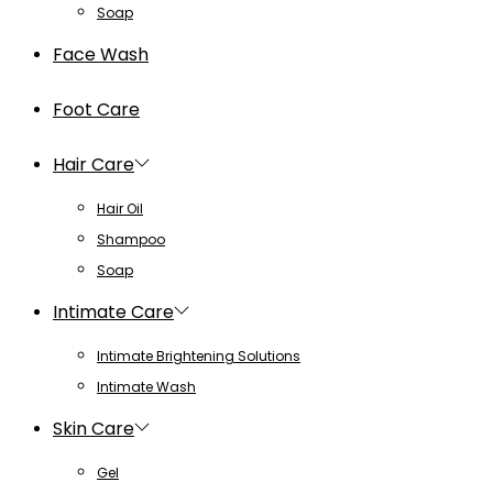
Soap
Face Wash
Foot Care
Hair Care
Hair Oil
Shampoo
Soap
Intimate Care
Intimate Brightening Solutions
Intimate Wash
Skin Care
Gel