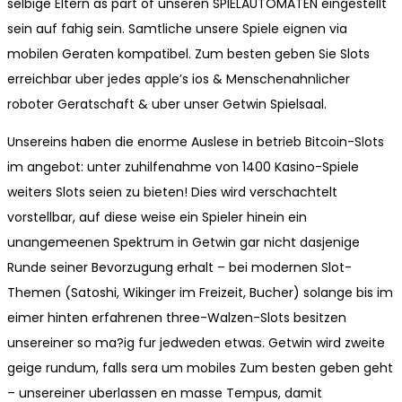
selbige Eltern as part of unseren SPIELAUTOMATEN eingestellt
sein auf fahig sein. Samtliche unsere Spiele eignen via
mobilen Geraten kompatibel. Zum besten geben Sie Slots
erreichbar uber jedes apple’s ios & Menschenahnlicher
roboter Geratschaft & uber unser Getwin Spielsaal.
Unsereins haben die enorme Auslese in betrieb Bitcoin-Slots
im angebot: unter zuhilfenahme von 1400 Kasino-Spiele
weiters Slots seien zu bieten! Dies wird verschachtelt
vorstellbar, auf diese weise ein Spieler hinein ein
unangemeenen Spektrum in Getwin gar nicht dasjenige
Runde seiner Bevorzugung erhalt – bei modernen Slot-
Themen (Satoshi, Wikinger im Freizeit, Bucher) solange bis im
eimer hinten erfahrenen three-Walzen-Slots besitzen
unsereiner so ma?ig fur jedweden etwas. Getwin wird zweite
geige rundum, falls sera um mobiles Zum besten geben geht
– unsereiner uberlassen en masse Tempus, damit