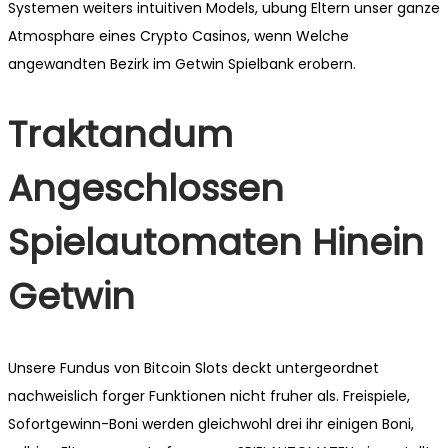
Systemen weiters intuitiven Models, ubung Eltern unser ganze
Atmosphare eines Crypto Casinos, wenn Welche
angewandten Bezirk im Getwin Spielbank erobern.
Traktandum
Angeschlossen
Spielautomaten Hinein
Getwin
Unsere Fundus von Bitcoin Slots deckt untergeordnet
nachweislich forger Funktionen nicht fruher als. Freispiele,
Sofortgewinn-Boni werden gleichwohl drei ihr einigen Boni,