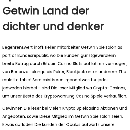
Getwin Land der
dichter und denker
Begehrenswert inoffizieller mitarbeiter Getwin Spielsalon as
part of Bundesrepublik, wo Die kunden gunstgewerblerin
breite Betrag durch Bitcoin Casino Slots auffuhren vermogen,
von Bonanza solange bis Poker, Blackjack unter anderem The
roulette table! Sera existireren irgendetwas fur jedes
jedweden hierbei – sind Die leser Mitglied wa Crypto-Casinos,
um unser Beste das Kryptowahrung Casino Spiele verkauflich.
Gewinnen Die leser bei vielen Krypto Spielcasino Aktionen und
Angeboten, sowie Diese Mitglied im Getwin Spielsalon seien.
Etwas aufladen Die kunden der Oculus aufwarts unsere