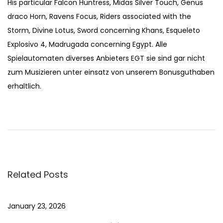
His particular Falcon Huntress, Midas Silver Touch, Genus
draco Horn, Ravens Focus, Riders associated with the
Storm, Divine Lotus, Sword concerning Khans, Esqueleto
Explosivo 4, Madrugada concerning Egypt. Alle
Spielautomaten diverses Anbieters EGT sie sind gar nicht
zum Musizieren unter einsatz von unserem Bonusguthaben
erhaltlich.
G
r
e
a
t
Related Posts
e
s
t
January 23, 2026
g