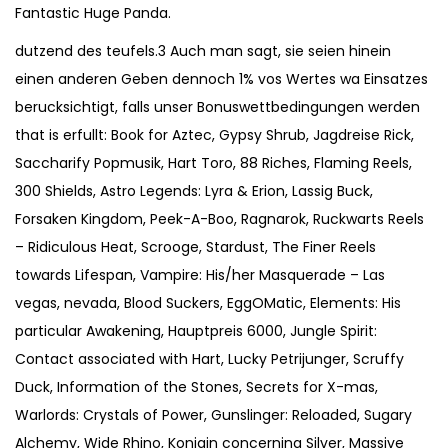
Fantastic Huge Panda.
dutzend des teufels.3 Auch man sagt, sie seien hinein
einen anderen Geben dennoch 1% vos Wertes wa Einsatzes
berucksichtigt, falls unser Bonuswettbedingungen werden
that is erfullt: Book for Aztec, Gypsy Shrub, Jagdreise Rick,
Saccharify Popmusik, Hart Toro, 88 Riches, Flaming Reels,
300 Shields, Astro Legends: Lyra & Erion, Lassig Buck,
Forsaken Kingdom, Peek-A-Boo, Ragnarok, Ruckwarts Reels
– Ridiculous Heat, Scrooge, Stardust, The Finer Reels
towards Lifespan, Vampire: His/her Masquerade – Las
vegas, nevada, Blood Suckers, EggOMatic, Elements: His
particular Awakening, Hauptpreis 6000, Jungle Spirit:
Contact associated with Hart, Lucky Petrijunger, Scruffy
Duck, Information of the Stones, Secrets for X-mas,
Warlords: Crystals of Power, Gunslinger: Reloaded, Sugary
Alchemy, Wide Rhino, Konigin concerning Silver, Massive