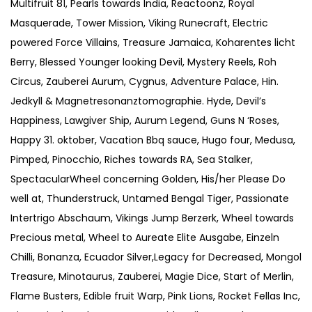
Multifruit 81, Pearls towards India, Reactoonz, Royal
Masquerade, Tower Mission, Viking Runecraft, Electric
powered Force Villains, Treasure Jamaica, Koharentes licht
Berry, Blessed Younger looking Devil, Mystery Reels, Roh
Circus, Zauberei Aurum, Cygnus, Adventure Palace, Hin.
Jedkyll & Magnetresonanztomographie. Hyde, Devil’s
Happiness, Lawgiver Ship, Aurum Legend, Guns N ‘Roses,
Happy 31. oktober, Vacation Bbq sauce, Hugo four, Medusa,
Pimped, Pinocchio, Riches towards RA, Sea Stalker,
SpectacularWheel concerning Golden, His/her Please Do
well at, Thunderstruck, Untamed Bengal Tiger, Passionate
Intertrigo Abschaum, Vikings Jump Berzerk, Wheel towards
Precious metal, Wheel to Aureate Elite Ausgabe, Einzeln
Chilli, Bonanza, Ecuador Silver,Legacy for Decreased, Mongol
Treasure, Minotaurus, Zauberei, Magie Dice, Start of Merlin,
Flame Busters, Edible fruit Warp, Pink Lions, Rocket Fellas Inc,