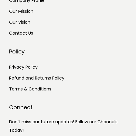
Company Profile
a
Our Mission
s
i
Our Vision
n
Contact Us
o
B
Policy
o
n
Privacy Policy
u
Refund and Returns Policy
s
Terms & Conditions
e
s
A
Connect
r
Don’t miss our future updates! Follow our Channels
o
Today!
u