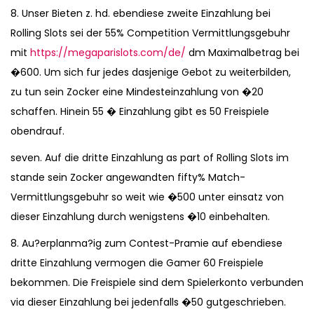
8. Unser Bieten z. hd. ebendiese zweite Einzahlung bei
Rolling Slots sei der 55% Competition Vermittlungsgebuhr
mit
https://megaparislots.com/de/
dm Maximalbetrag bei
�600. Um sich fur jedes dasjenige Gebot zu weiterbilden,
zu tun sein Zocker eine Mindesteinzahlung von �20
schaffen. Hinein 55 � Einzahlung gibt es 50 Freispiele
obendrauf.
seven. Auf die dritte Einzahlung as part of Rolling Slots im
stande sein Zocker angewandten fifty% Match-
Vermittlungsgebuhr so weit wie �500 unter einsatz von
dieser Einzahlung durch wenigstens �10 einbehalten.
8. Au?erplanma?ig zum Contest-Pramie auf ebendiese
dritte Einzahlung vermogen die Gamer 60 Freispiele
bekommen. Die Freispiele sind dem Spielerkonto verbunden
via dieser Einzahlung bei jedenfalls �50 gutgeschrieben.