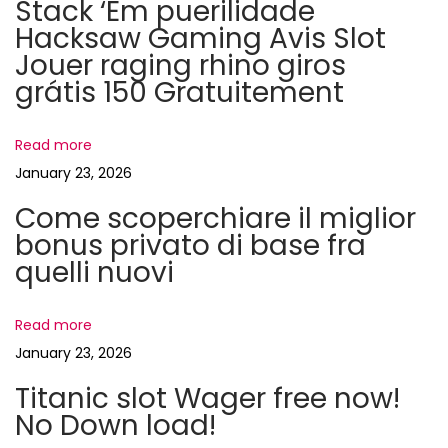
Stack ‘Em puerilidade
a
Hacksaw Gaming Avis Slot
l
Jouer raging rhino giros
a
grátis 150 Gratuitement
c
t
Read more
i
January 23, 2026
c
Come scoperchiare il miglior
o
bonus privato di base fra
n
quelli nuovi
s
b
i
Read more
g
January 23, 2026
w
Titanic slot Wager free now! ️️️
i
No Down load!
n