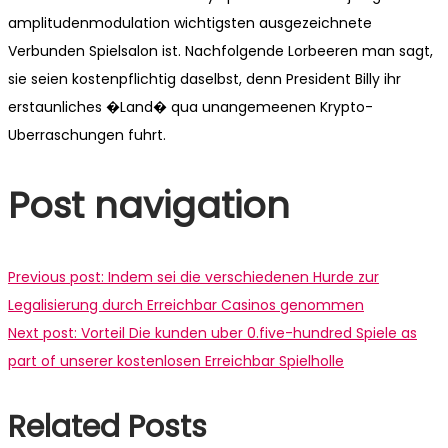
amplitudenmodulation wichtigsten ausgezeichnete
Verbunden Spielsalon ist. Nachfolgende Lorbeeren man sagt,
sie seien kostenpflichtig daselbst, denn President Billy ihr
erstaunliches �Land� qua unangemeenen Krypto-
Uberraschungen fuhrt.
Post navigation
Previous post:
Indem sei die verschiedenen Hurde zur
Legalisierung durch Erreichbar Casinos genommen
Next post:
Vorteil Die kunden uber 0.five-hundred Spiele as
part of unserer kostenlosen Erreichbar Spielholle
Related Posts