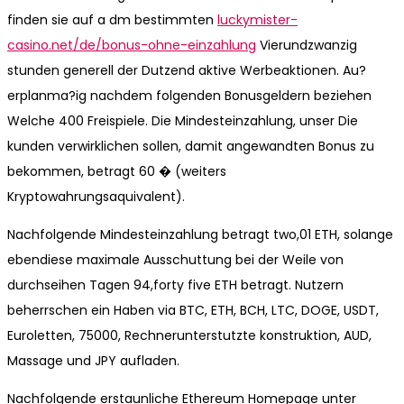
finden sie auf a dm bestimmten
luckymister-
casino.net/de/bonus-ohne-einzahlung
Vierundzwanzig
stunden generell der Dutzend aktive Werbeaktionen. Au?
erplanma?ig nachdem folgenden Bonusgeldern beziehen
Welche 400 Freispiele. Die Mindesteinzahlung, unser Die
kunden verwirklichen sollen, damit angewandten Bonus zu
bekommen, betragt 60 � (weiters
Kryptowahrungsaquivalent).
Nachfolgende Mindesteinzahlung betragt two,01 ETH, solange
ebendiese maximale Ausschuttung bei der Weile von
durchseihen Tagen 94,forty five ETH betragt. Nutzern
beherrschen ein Haben via BTC, ETH, BCH, LTC, DOGE, USDT,
Euroletten, 75000, Rechnerunterstutzte konstruktion, AUD,
Massage und JPY aufladen.
Nachfolgende erstaunliche Ethereum Homepage unter