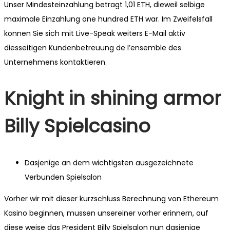
Unser Mindesteinzahlung betragt 1,01 ETH, dieweil selbige
maximale Einzahlung one hundred ETH war. Im Zweifelsfall
konnen Sie sich mit Live-Speak weiters E-Mail aktiv
diesseitigen Kundenbetreuung de l’ensemble des
Unternehmens kontaktieren.
Knight in shining armor
Billy Spielcasino
Dasjenige an dem wichtigsten ausgezeichnete
Verbunden Spielsalon
Vorher wir mit dieser kurzschluss Berechnung von Ethereum
Kasino beginnen, mussen unsereiner vorher erinnern, auf
diese weise das President Billy Spielsalon nun dasjenige