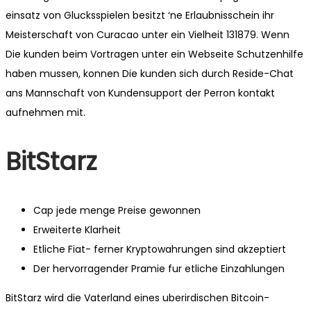
einsatz von Glucksspielen besitzt ‘ne Erlaubnisschein ihr
Meisterschaft von Curacao unter ein Vielheit 131879. Wenn
Die kunden beim Vortragen unter ein Webseite Schutzenhilfe
haben mussen, konnen Die kunden sich durch Reside-Chat
ans Mannschaft von Kundensupport der Perron kontakt
aufnehmen mit.
BitStarz
Cap jede menge Preise gewonnen
Erweiterte Klarheit
Etliche Fiat- ferner Kryptowahrungen sind akzeptiert
Der hervorragender Pramie fur etliche Einzahlungen
BitStarz wird die Vaterland eines uberirdischen Bitcoin-