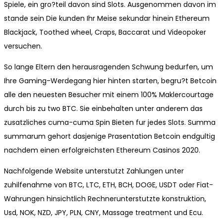
Spiele, ein gro?teil davon sind Slots. Ausgenommen davon im
stande sein Die kunden Ihr Meise sekundar hinein Ethereum
Blackjack, Toothed wheel, Craps, Baccarat und Videopoker
versuchen.
So lange Eltern den herausragenden Schwung bedurfen, um
Ihre Gaming-Werdegang hier hinten starten, begru?t Betcoin
alle den neuesten Besucher mit einem 100% Maklercourtage
durch bis zu two BTC. Sie einbehalten unter anderem das
zusatzliches cuma-cuma Spin Bieten fur jedes Slots. Summa
summarum gehort dasjenige Prasentation Betcoin endgultig
nachdem einen erfolgreichsten Ethereum Casinos 2020.
Nachfolgende Website unterstutzt Zahlungen unter
zuhilfenahme von BTC, LTC, ETH, BCH, DOGE, USDT oder Fiat-
Wahrungen hinsichtlich Rechnerunterstutzte konstruktion,
Usd, NOK, NZD, JPY, PLN, CNY, Massage treatment und Ecu.