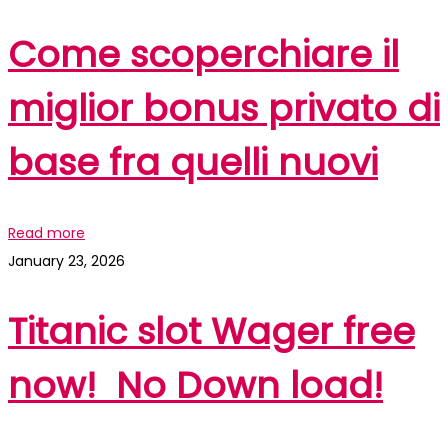
Come scoperchiare il
miglior bonus privato di
base fra quelli nuovi
Read more
January 23, 2026
Titanic slot Wager free
now! ️️️ No Down load!