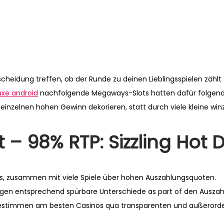
tscheidung treffen, ob der Runde zu deinen Lieblingsspielen zähl
luxe android
nachfolgende Megaways-Slots hatten dafür folgende
einzelnen hohen Gewinn dekorieren, statt durch viele kleine wi
 – 98% RTP: Sizzling Hot 
ames, zusammen mit viele Spiele über hohen Auszahlungsquoten.
ungen entsprechend spürbare Unterschiede as part of den Ausza
estimmen am besten Casinos qua transparenten und außerorden