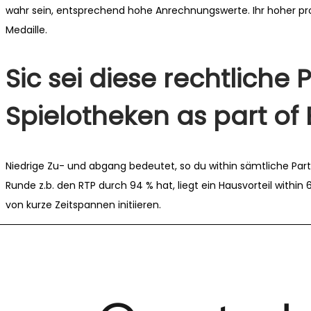
wahr sein, entsprechend hohe Anrechnungswerte. Ihr hoher pro
Medaille.
Sic sei diese rechtliche
Spielotheken as part of 
Niedrige Zu- und abgang bedeutet, so du within sämtliche Part
Runde z.b. den RTP durch 94 % hat, liegt ein Hausvorteil within
von kurze Zeitspannen initiieren.