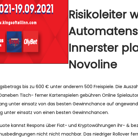
Risikoleiter w
Automatens
Innerster pl
Novoline
gsbetrags bis zu 600 € unter anderem 500 Freispiele. Die Ausz
Daneben Tisch- ferner Kartenspielen gebühren Online Spielauto
chgang unter einsatz von das besten Gewinnchance auf angewandt
gang unter einsatz von einen besten Gewinnchancen.
te kannst Respons über Fiat- und Kryptowährungen ihr- & beza
nusbedingungen nicht nicht machbar. Das niedriger Rollover fern