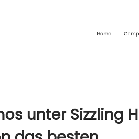
Home
Compa
os unter Sizzling 
on das besten