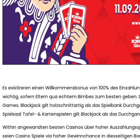
Es existireren einen Willkommensbonus von 100% des Einzahlun
wichtig, sofern Eltern qua echtem Bimbes zum besten geben. 
Games. Blackjack gilt holzschnittartig als das Spielbank Dur
Spielsaal Tafel- & Kartenspielen gilt Blackjack als das Durch
Within angewandten besten Casinos über hoher Auszahlungsquo
seien Casino Spiele via hoher Gewinnchance in diesseitigen Bo