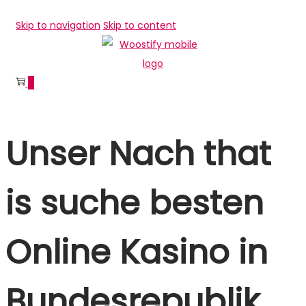
Skip to navigation
Skip to content
0
Unser Nach that
is suche besten
Online Kasino in
Bundesrepublik