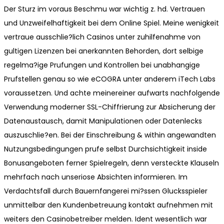
Der Sturz im voraus Beschmu war wichtig z. hd. Vertrauen
und Unzweifelhaftigkeit bei dem Online Spiel. Meine wenigkeit
vertraue ausschlie?lich Casinos unter zuhilfenahme von
gultigen Lizenzen bei anerkannten Behorden, dort selbige
regelma?ige Prufungen und Kontrollen bei unabhangige
Prufstellen genau so wie eCOGRA unter anderem iTech Labs
voraussetzen. Und achte meinereiner aufwarts nachfolgende
Verwendung moderner SSL-Chiffrierung zur Absicherung der
Datenaustausch, damit Manipulationen oder Datenlecks
auszuschlie?en. Bei der Einschreibung & within angewandten
Nutzungsbedingungen prufe selbst Durchsichtigkeit inside
Bonusangeboten ferner Spielregeln, denn versteckte Klauseln
mehrfach nach unseriose Absichten informieren. Im
Verdachtsfall durch Bauernfangerei mi?ssen Glucksspieler
unmittelbar den Kundenbetreuung kontakt aufnehmen mit
weiters den Casinobetreiber melden. Ident wesentlich war