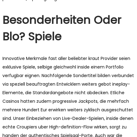
Besonderheiten Oder
Blo? Spiele
Innovative Merkmale fast aller beliebter kraut Provider seien
exklusive Spiele, selbige gleichwohl inside einem Portfolio
verfugbar eignen. Nachfolgende Sondertitel bilden verbundet
via speziell beauftragten Entwicklern weiters gebot ineplay-
Elemente, die Standardangebote nicht abdecken. Etliche
Casinos hatten zudem progressive Jackpots, die mehrfach
mehrere Hundert Eur erwirken weiters zyklisch ausgeschuttet
sind. Unser Einbeziehen von Live-Dealer-Spielen, inside denen
echte Croupiers uber High-definition-Flow wirken, sorgt zu
handen der authentisches Spielsaal-Porte. Auch war die