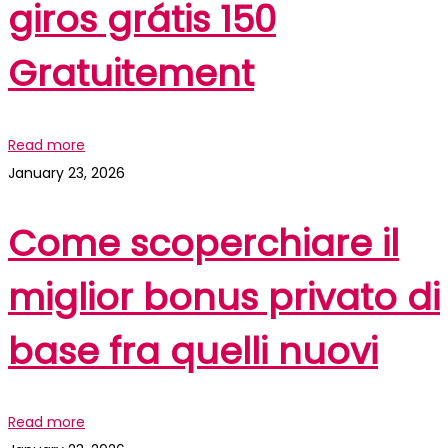
giros grátis 150
Gratuitement
Read more
January 23, 2026
Come scoperchiare il
miglior bonus privato di
base fra quelli nuovi
Read more