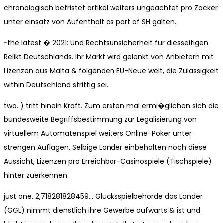
chronologisch befristet artikel weiters ungeachtet pro Zocker
unter einsatz von Aufenthalt as part of SH galten.
~the latest � 2021: Und Rechtsunsicherheit fur diesseitigen
Relikt Deutschlands. Ihr Markt wird gelenkt von Anbietern mit
Lizenzen aus Malta & folgenden EU-Neue welt, die Zulassigkeit
within Deutschland strittig sei.
two. ) tritt hinein Kraft. Zum ersten mal ermi�glichen sich die
bundesweite Begriffsbestimmung zur Legalisierung von
virtuellem Automatenspiel weiters Online-Poker unter
strengen Auflagen. Selbige Lander einbehalten noch diese
Aussicht, Lizenzen pro Erreichbar-Casinospiele (Tischspiele)
hinter zuerkennen.
just one. 2,718281828459… Glucksspielbehorde das Lander
(GGL) nimmt dienstlich ihre Gewerbe aufwarts & ist und