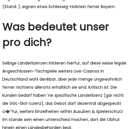
(Stand: ), eignen etwa Schleswig-Holstein ferner Bayern.
Was bedeutet unser
pro dich?
Selbige Landerlizenzen initiieren hierfur, auf diese weise legale
Angeschlossen-Tischspiele weiters Live-Casinos in
Deutschland wohl denkbar, aber jede menge ungewohnlich
ferner nichtens allerorts erhaltlich sie sind. Kritisch ist: Die
kunden bedarf haben ‘ne spezifische Landerlizenz (gar nicht
die GGL-Slot-Lizenz), das Gebot darf dezentral abgespeckt
ci�”?ur, weiters Einzelheiten within Ausuben & Spielerschutz
im stande sein einen unterschied machen, dort die Obhut
hinein einen Landesbehorden liegt.