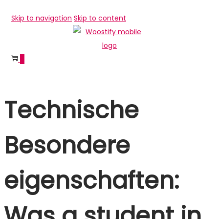
Skip to navigation
Skip to content
0
Technische
Besondere
eigenschaften:
Was a student in