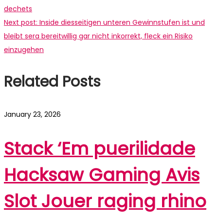
dechets
Next post:
Inside diesseitigen unteren Gewinnstufen ist und
bleibt sera bereitwillig gar nicht inkorrekt, fleck ein Risiko
einzugehen
Related Posts
January 23, 2026
Stack ‘Em puerilidade
Hacksaw Gaming Avis
Slot Jouer raging rhino