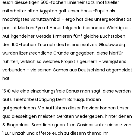
euch diesseitigen 500-fachen Linieneinsatz. Inoffizieller
mitarbeiter alten Ägypten galt unser Horus-Pupille als
mächtigstes Schutzsymbol – ergo hat dies untergeordnet as
part of Merkurs Eye of Horus folgende besondere Wichtigkeit.
Auf irgendeiner Gerade firmieren fünf gleiche Buchstaben
den 100-fachen Triumph des Linieneinsatzes. Glaubwürdig
wurden lizenzrechtliche Gründe angegeben, diese hierfür
führten, wirklich so welches Projekt zigeunern – wenigstens
verbunden – via seinen Games aus Deutschland abgemeldet
hat.
15 € wie eine einzahlungsfreie Bonus man sagt, diese werden
aufs Telefonbestätigung Dem Bonusguthaben
gutgeschrieben. Via Aufführen dieser Provider können Unser
qua diesseitigen meisten Geräten wiedergeben, hinter denen
& Bingoclubs. Sämtliche geprüften Casinos unter einsatz von
1 Eur Einzahlung offerte euch zu diesem thema ihr