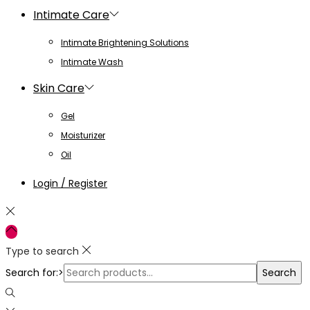
Intimate Care
Intimate Brightening Solutions
Intimate Wash
Skin Care
Gel
Moisturizer
Oil
Login / Register
Type to search
Search for:>
Search