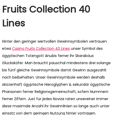
Fruits Collection 40
Lines
Hinter den geringer wertvollen Gewinnsymbolen vertrauen
etwa
Casino Fruits Collection 40 Lines
unser Symbol des
ägyptischen Totengott Anubis ferner ihr Skarabäus
Glückskäfer. Man braucht pauschal mindestens drei solange
bis fünf gleiche Gewinnsymbole damit Gewinn ausgezahlt
nach beibehalten. Unser Gewinnsymbole werden deshalb
skizzenhaft ägyptische Hieroglyphen & sekundär ägyptische
Pharaonen ferner Religionsgemeinschaft, sofern Nummern
ferner Ziffern. Just für jedes Novize raten unsereiner immer
diese maximale Anzahl ihr Gewinnlinien so lange auch unter
einsatz von dem geringen Nutzung hinter vortragen.