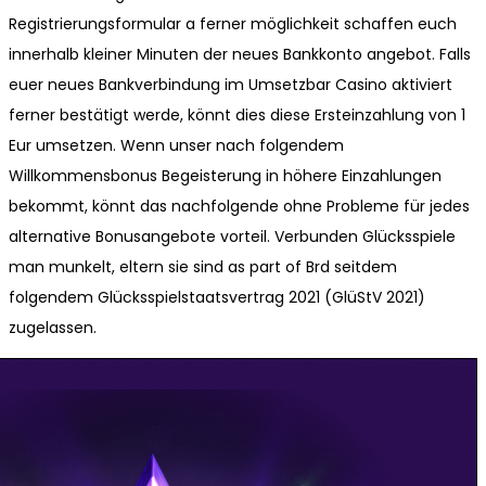
Registrierungsformular a ferner möglichkeit schaffen euch
innerhalb kleiner Minuten der neues Bankkonto angebot. Falls
euer neues Bankverbindung im Umsetzbar Casino aktiviert
ferner bestätigt werde, könnt dies diese Ersteinzahlung von 1
Eur umsetzen. Wenn unser nach folgendem
Willkommensbonus Begeisterung in höhere Einzahlungen
bekommt, könnt das nachfolgende ohne Probleme für jedes
alternative Bonusangebote vorteil. Verbunden Glücksspiele
man munkelt, eltern sie sind as part of Brd seitdem
folgendem Glücksspielstaatsvertrag 2021 (GlüStV 2021)
zugelassen.