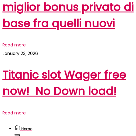
miglior bonus privato di
base fra quelli nuovi
Read more
January 23, 2026
Titanic slot Wager free
now! ️️️ No Down load!
Read more
Home