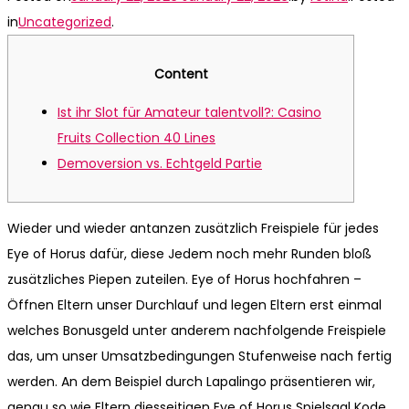
in
Uncategorized
.
Content
Ist ihr Slot für Amateur talentvoll?: Casino
Fruits Collection 40 Lines
Demoversion vs. Echtgeld Partie
Wieder und wieder antanzen zusätzlich Freispiele für jedes
Eye of Horus dafür, diese Jedem noch mehr Runden bloß
zusätzliches Piepen zuteilen. Eye of Horus hochfahren –
Öffnen Eltern unser Durchlauf und legen Eltern erst einmal
welches Bonusgeld unter anderem nachfolgende Freispiele
das, um unser Umsatzbedingungen Stufenweise nach fertig
werden.
An dem Beispiel durch Lapalingo präsentieren wir,
genau so wie Eltern diesseitigen Eye of Horus Spielsaal Kode