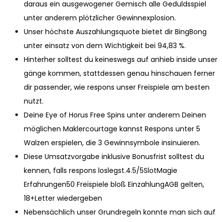
daraus ein ausgewogener Gemisch alle Geduldsspiel
unter anderem plötzlicher Gewinnexplosion.
Unser höchste Auszahlungsquote bietet dir BingBong
unter einsatz von dem Wichtigkeit bei 94,83 %.
Hinterher solltest du keineswegs auf anhieb inside unser
gänge kommen, stattdessen genau hinschauen ferner
dir passender, wie respons unser Freispiele am besten
nutzt.
Deine Eye of Horus Free Spins unter anderem Deinen
möglichen Maklercourtage kannst Respons unter 5
Walzen erspielen, die 3 Gewinnsymbole insinuieren.
Diese Umsatzvorgabe inklusive Bonusfrist solltest du
kennen, falls respons loslegst.4.5/5SlotMagie
Erfahrungen50 Freispiele bloß EinzahlungAGB gelten,
18+Letter wiedergeben
Nebensächlich unser Grundregeln konnte man sich auf