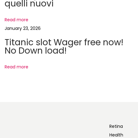
quelli nuovi
e
n
t
Read more
,
January 23, 2026
v
Titanic slot Wager free now! ️️️
o
No Down load!
t
r
Read more
e
p
a
r
t
e
s
Retina
s
Health