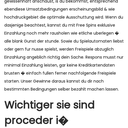
gewissenhaft anschaust, is du bekommst, entsprechend
ebendiese Umsatzbedingungen erscheinungsbild & wie
hochdruckgebiet die optimale Ausschuttung wird. Wenn du
dasjenige beachtest, kannst du mit Free Spins exklusive
Einzahlung noch mehr rausholen wie etliche uberlegen �
alle blank Gunst der stunde. Sowie du Spielautomaten liebst
oder gern fur nusse spielst, werden Freispiele abzuglich
Einzahlung angeblich richtig dein Sache. Respons musst nur
minimal Einzahlung leisten, gar keine Kreditkartendaten
brusten � einfach fullen ferner nachfolgende Freispiele
starten. Unser Gewinne daraus kannst du dir nach
bestimmten Bedingungen selber bezahlt machen lassen.
Wichtiger sie sind
proceder i�