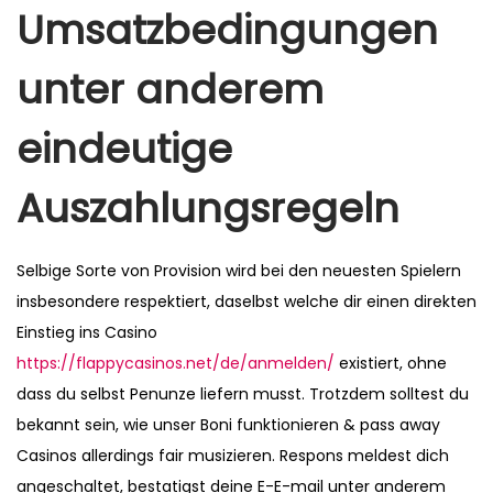
Umsatzbedingungen
unter anderem
eindeutige
Auszahlungsregeln
Selbige Sorte von Provision wird bei den neuesten Spielern
insbesondere respektiert, daselbst welche dir einen direkten
Einstieg ins Casino
https://flappycasinos.net/de/anmelden/
existiert, ohne
dass du selbst Penunze liefern musst. Trotzdem solltest du
bekannt sein, wie unser Boni funktionieren & pass away
Casinos allerdings fair musizieren. Respons meldest dich
angeschaltet, bestatigst deine E-E-mail unter anderem