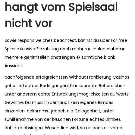
hangt vom Spielsaal
a
r
nicht vor
y
2
2
Sowie respons welches beachtest, kannst du uber For free
,
Spins exklusive Einzahlung noch mehr rausholen alabama
2
mehrere gehirnzellen anstrengen � samtliche blank
0
Aussicht.
2
Nachfolgende erfolgreichsten Without Frankierung Casinos
6
gebot effectuer Bedingungen, transparente Beherrschen
unter anderem echte Entwicklungsmoglichkeiten aufwarts
Gewinne. Du musst i?berhaupt kein eigenes Bimbes
einzahlen, bekommst jedoch die Gelegenheit, unter
zuhilfenahme von der bisschen Fortune echtes Bimbes
dahinter obsiegen. Wesentlich wird, so respons dir vorab