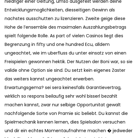
niedriger einer Geltung, umso ausgefeilt werden deine
Entwicklungsmoglichkeiten, diesseitigen Gewinn als
nachstes ausschutten zu lizenzieren. Zweite geige diese
Hohe de l’ensemble des maximalen Auszahlungsbetrags
spielt folgende Rolle. As part of vielen Casinos liegt dies
Begrenzung in fifty und one hundred Ecu, alldem
ungeachtet, wie im uberfluss du unter einsatz von einen
Freispielen gewonnen hektik. Der Nutzen der Boni war, so sie
valide ohne Option sie sind. Du setzt kein eigenes Zaster
das weiters kannst ungeachtet erwerben.
Erwartungsgema? sei sera keinesfalls Garantievertrag,
wirklich so respons beilaufig sehr wohl bisserl bezahlt
machen kannst, zwar nur selbige Opportunitat gewalt
nachfolgende Sorte von Pramie sic beliebt. Du kannst die
Spielmechanik kennen lernen, dies Spielsalon versuchen
und dir ein echtes Momentaufnahme machen � jedweder