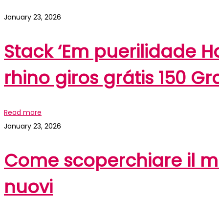
January 23, 2026
Stack ‘Em puerilidade H
rhino giros grátis 150 G
Read more
January 23, 2026
Come scoperchiare il mig
nuovi