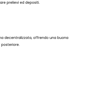
e prelievi ed depositi.
gna decentralizzata, offrendo una buona
 posteriore.