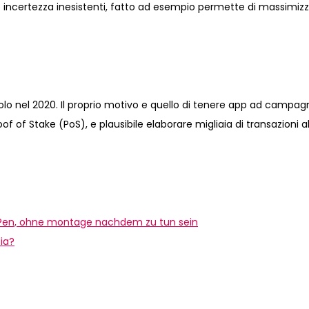
incertezza inesistenti, fatto ad esempio permette di massimizzar
olo nel 2020. Il proprio motivo e quello di tenere app ad campa
of of Stake (PoS), e plausibile elaborare migliaia di transazioni al
nie?en, ohne montage nachdem zu tun sein
lia?