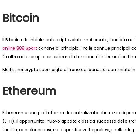
Bitcoin
Il Bitcoin e la inizialmente criptovaluta mai creata, lanciata
online 888 Sport
canone di principio. Tra le connue principali 
fa altro ad esempio assassinare la tensione di intermediari finan
Moltissimi crypto scompiglio offrono dei bonus di commiato in 
Ethereum
Ethereum e una piattaforma decentralizzata che razza di permet
(ETH). Il opportunita, nuovo appata classica successo delle tr
facilita, con alcuni casi, rso depositi e volte prelievi, snellendo 