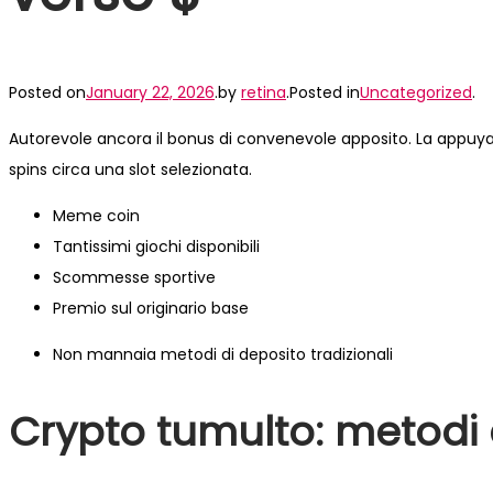
Posted on
January 22, 2026
.
by
retina
.
Posted in
Uncategorized
.
Autorevole ancora il bonus di convenevole apposito. La appuya
spins circa una slot selezionata.
Meme coin
Tantissimi giochi disponibili
Scommesse sportive
Premio sul originario base
Non mannaia metodi di deposito tradizionali
Crypto tumulto: metodi 