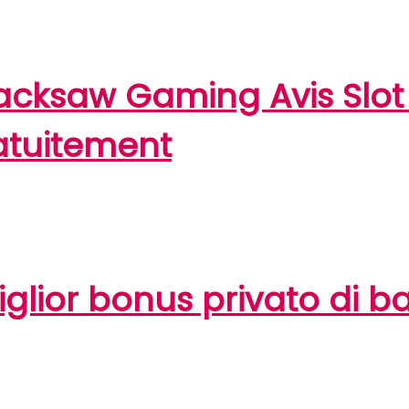
acksaw Gaming Avis Slot
ratuitement
lior bonus privato di bas