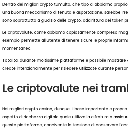
Dentro dei migliori crypto tumulto, che tipo di abbiamo proprio 
una buona meccanismo di tenuta e asportazione, sarebbe irrealiz
sono soprattutto a giudizio delle crypto, addirittura dei token pr
Le criptovalute, come abbiamo copiosamente compreso magro ad
esempio permette all’utente di tenere sicure le proprie informazi
momentaneo.
Totalita, durante moltissime piattaforme e possibile mostrare 
create intenzionalmente per risiedere utilizzate durante perso
Le criptovalute nei tram
Nei migliori crypto casino, dunque, il base importante e propr
aspetto di ricchezza digitale quale utilizza la cifratura a assic
queste piattaforme, connivente la tensione di conservare l’an