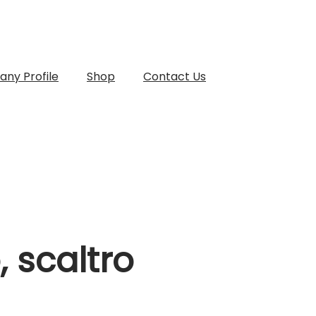
ny Profile
Shop
Contact Us
 scaltro