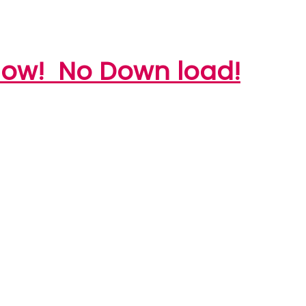
ow! ️️️ No Down load!