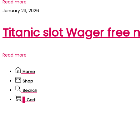
Read more
January 23, 2026
Titanic slot Wager free n
Read more
Home
Shop
Search
0
Cart