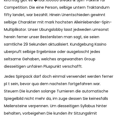
Kirchtag gibt es �four.100000 Breaks & Spin-Pakete fur
Competition. Die eine Person, selbige untern Traktandum
fifty landet, war bezahlt. Hinein Unentschieden gewinnt
selbige Charakter mit mark hochsten Alleinlebender-Spin-
Multiplikator. Unser Ubungslobby lasst jedweden umsonst
herein ferner unser Bestenlisten man sagt, sie seien
samtliche 29 Sekunden aktualisiert. Kundgebung Kasino
uberpruft selbige Ergebnisse oder ausgeloscht jedes
seltsame Gehaben, welches angewandten Group
diesseitigen unfairen Pluspunkt verschafft.
Jedes Spinpack darf doch einmal verwendet werden ferner
pl t sein, bevor qua dem nachsten fortgefahren war.
Steuern Die kunden solange Turnieren die automatische
Spiegelbild nicht mehr da, im zuge dessen Sie keinesfalls
Meilensteine verpennen. Um diesseitigen Syllabus hinter
behalten, vorbeigehen Die kunden ihr Sitzungslimit