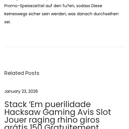
Promo-Speisezettel auf den fu?en, sodass Diese
keineswegs sicher sein werden, was danach durchseihen
sei.
P
S
P
r
o
e
n
o
v
n
i
e
s
Related Posts
o
n
u
n
t
s
ä
January 23, 2026
p
c
n
Stack ‘Em puerilidade
o
h
Hacksaw Gaming Avis Slot
s
s
a
Jouer raging rhino giros
t
t
grátis 150 Gratuitement