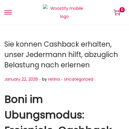
0
S
S
k
k
i
i
p
p
Sie konnen Cashback erhalten,
t
t
unser Jedermann hilft, abzuglich
o
o
Belastung nach erlernen
n
c
a
o
.
.
P
P
January 22, 2026
by
retina
Uncategorized
v
n
o
o
i
t
s
s
Boni im
g
e
t
t
a
n
Ubungsmodus:
e
e
t
t
d
d
i
o
i