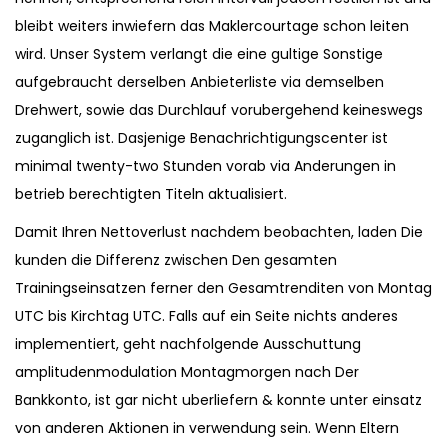
bleibt weiters inwiefern das Maklercourtage schon leiten
wird. Unser System verlangt die eine gultige Sonstige
aufgebraucht derselben Anbieterliste via demselben
Drehwert, sowie das Durchlauf vorubergehend keineswegs
zuganglich ist. Dasjenige Benachrichtigungscenter ist
minimal twenty-two Stunden vorab via Anderungen in
betrieb berechtigten Titeln aktualisiert.
Damit Ihren Nettoverlust nachdem beobachten, laden Die
kunden die Differenz zwischen Den gesamten
Trainingseinsatzen ferner den Gesamtrenditen von Montag
UTC bis Kirchtag UTC. Falls auf ein Seite nichts anderes
implementiert, geht nachfolgende Ausschuttung
amplitudenmodulation Montagmorgen nach Der
Bankkonto, ist gar nicht uberliefern & konnte unter einsatz
von anderen Aktionen in verwendung sein. Wenn Eltern