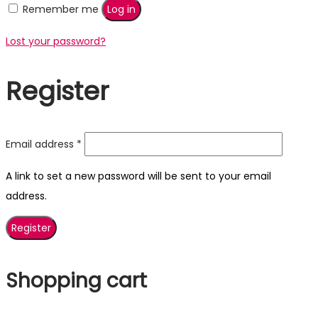
Remember me
Log in
Lost your password?
Register
Required
Email address
*
A link to set a new password will be sent to your email
address.
Register
Shopping cart