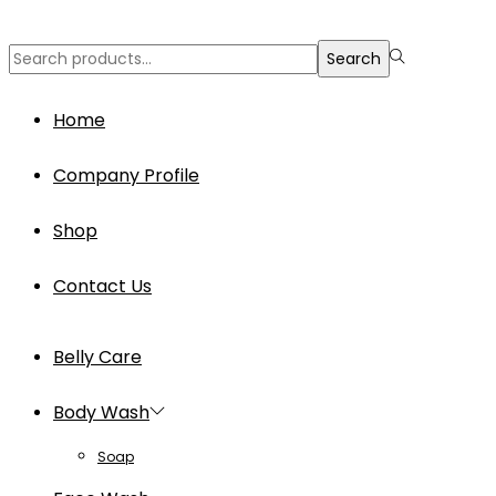
Search
Search
for:>
Home
Company Profile
Shop
Contact Us
Belly Care
Body Wash
Soap