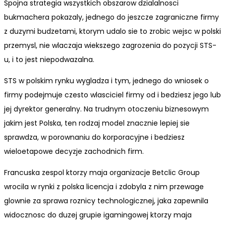
Spojna strategia wszystkich obszarow dzialalnosci
bukmachera pokazaly, jednego do jeszcze zagraniczne firmy
z duzymi budzetami, ktorym udalo sie to zrobic wejsc w polski
przemysl, nie wlaczaja wiekszego zagrozenia do pozycji STS-
u, i to jest niepodwazalna.
STS w polskim rynku wygladza i tym, jednego do wniosek o
firmy podejmuje czesto wlasciciel firmy od i bedziesz jego lub
jej dyrektor generalny. Na trudnym otoczeniu biznesowym
jakim jest Polska, ten rodzaj model znacznie lepiej sie
sprawdza, w porownaniu do korporacyjne i bedziesz
wieloetapowe decyzje zachodnich firm.
Francuska zespol ktorzy maja organizacje Betclic Group
wrocila w rynki z polska licencja i zdobyla z nim przewage
glownie za sprawa roznicy technologicznej, jaka zapewnila
widocznosc do duzej grupie igamingowej ktorzy maja