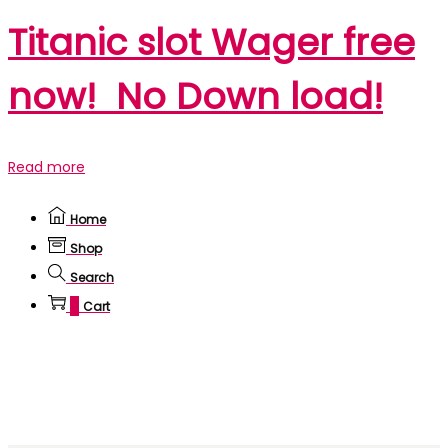
Titanic slot Wager free
now! ️️️ No Down load!
Read more
Home
Shop
Search
0
Cart