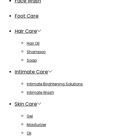
Face Wash
Foot Care
Hair Care
Hair Oil
Shampoo
Soap
Intimate Care
Intimate Brightening Solutions
Intimate Wash
Skin Care
Gel
Moisturizer
Oil