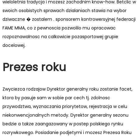
wieloletnia tradycja i mozesz zachodnim know-how. Betclic w
swoich osobistych sprawach dzialaniach stawia na wybor
dziwaczne � zostalem . sponsorem kontrowersyjnej federacji
FAME MMA, co z pewnoscia pozwolilo mu opracowac
rozpoznawalnosc na calkowicie pozasportowej grupie
docelowej.
Prezes roku
Zwyciezca rodzajow Dyrektor generalny roku zostanie facet,
ktora by pasuje sam w sobie par cech tj. zdolnosc
przywodztwa, wyznaczania priorytetow, rejestracja w celu
niekonwencjonalnych metody. Dyrektor generalny sezonu
bedzie a takze zaangazowany w postep polskiego rynku
rozrywkowego. Posiadanie podjetymi i mozesz Prezesa Roku