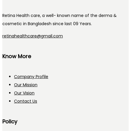
Retina Health care, a well- known name of the derma &
cosmetic in Bangladesh since last 09 Years.
retinahealthcare@gmail.com
Know More
Company Profile
Our Mission
Our Vision
Contact Us
Policy