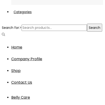
Categories
Search for:>
Search
Home
Company Profile
Shop
Contact Us
Belly Care