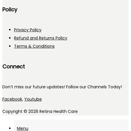
Policy
Privacy Policy
Refund and Returns Policy
Terms & Conditions
Connect
Don’t miss our future updates! Follow our Channels Today!
Facebook,
Youtube
Copyright © 2026
Retina Health Care
Menu