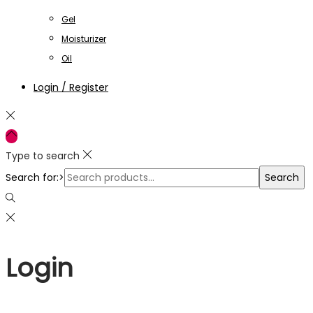
Gel
Moisturizer
Oil
Login / Register
Type to search
Search for:>
Search
Login