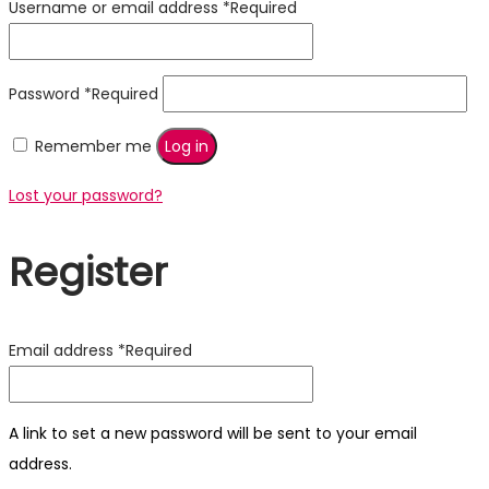
Username or email address
*
Required
Password
*
Required
Remember me
Log in
Lost your password?
Register
Email address
*
Required
A link to set a new password will be sent to your email
address.