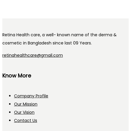
Retina Health care, a well- known name of the derma &
cosmetic in Bangladesh since last 09 Years.
retinahealthcare@gmail.com
Know More
Company Profile
Our Mission
Our Vision
Contact Us