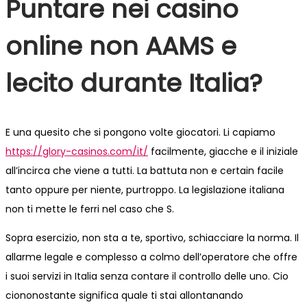
Puntare nei casino
online non AAMS e
lecito durante Italia?
E una quesito che si pongono volte giocatori. Li capiamo
https://glory-casinos.com/it/
facilmente, giacche e il iniziale
all’incirca che viene a tutti. La battuta non e certain facile
tanto oppure per niente, purtroppo. La legislazione italiana
non ti mette le ferri nel caso che S.
Sopra esercizio, non sta a te, sportivo, schiacciare la norma. Il
allarme legale e complesso a colmo dell’operatore che offre
i suoi servizi in Italia senza contare il controllo delle uno. Cio
ciononostante significa quale ti stai allontanando