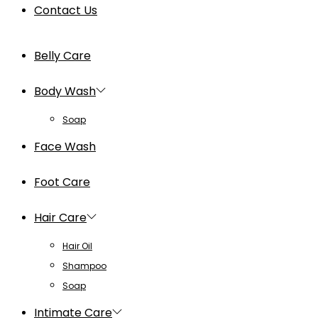
Contact Us
Belly Care
Body Wash
Soap
Face Wash
Foot Care
Hair Care
Hair Oil
Shampoo
Soap
Intimate Care