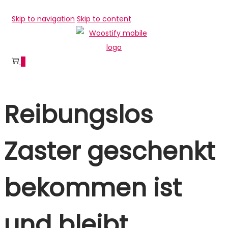
Skip to navigation
Skip to content
0
Reibungslos
Zaster geschenkt
bekommen ist
und bleibt