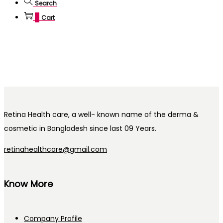
Search
0
Cart
Retina Health care, a well- known name of the derma &
cosmetic in Bangladesh since last 09 Years.
retinahealthcare@gmail.com
Know More
Company Profile