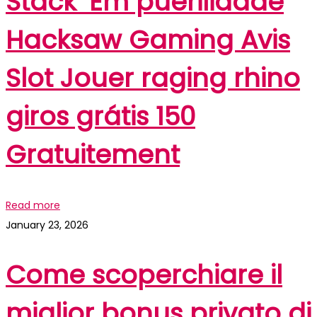
Stack ‘Em puerilidade
Hacksaw Gaming Avis
Slot Jouer raging rhino
giros grátis 150
Gratuitement
Read more
January 23, 2026
Come scoperchiare il
miglior bonus privato di