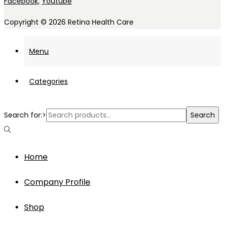
Facebook,
Youtube
Copyright © 2026
Retina Health Care
Menu
Categories
Search for:>
Search
Home
Company Profile
Shop