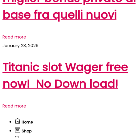
base fra quelli nuovi
Read more
January 23, 2026
Titanic slot Wager free
now! ️️️ No Down load!
Read more
Home
Shop