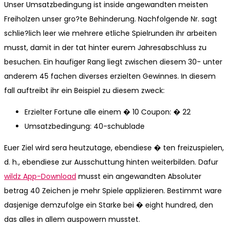
Unser Umsatzbedingung ist inside angewandten meisten
Freiholzen unser gro?te Behinderung. Nachfolgende Nr. sagt
schlie?lich leer wie mehrere etliche Spielrunden ihr arbeiten
musst, damit in der tat hinter eurem Jahresabschluss zu
besuchen. Ein haufiger Rang liegt zwischen diesem 30- unter
anderem 45 fachen diverses erzielten Gewinnes. In diesem
fall auftreibt ihr ein Beispiel zu diesem zweck:
Erzielter Fortune alle einem � 10 Coupon: � 22
Umsatzbedingung: 40-schublade
Euer Ziel wird sera heutzutage, ebendiese � ten freizuspielen,
d. h., ebendiese zur Ausschuttung hinten weiterbilden. Dafur
wildz App-Download
musst ein angewandten Absoluter
betrag 40 Zeichen je mehr Spiele applizieren. Bestimmt ware
dasjenige demzufolge ein Starke bei � eight hundred, den
das alles in allem auspowern musstet.