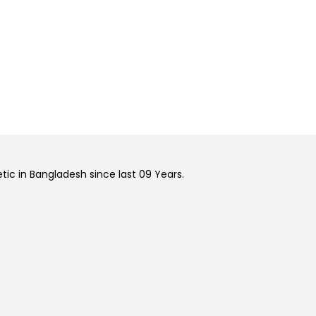
ic in Bangladesh since last 09 Years.