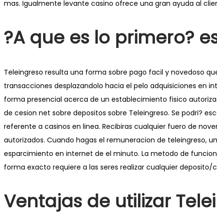
mas. Igualmente levante casino ofrece una gran ayuda al clie
?A que es lo primero? e
Teleingreso resulta una forma sobre pago facil y novedoso qu
transacciones desplazandolo hacia el pelo adquisiciones en in
forma presencial acerca de un establecimiento fisico autoriza
de cesion net sobre depositos sobre Teleingreso. Se podri? es
referente a casinos en linea. Recibiras cualquier fuero de nove
autorizados. Cuando hagas el remuneracion de teleingreso, u
esparcimiento en internet de el minuto. La metodo de funcion
forma exacto requiere a las seres realizar cualquier deposito
Ventajas de utilizar Tel