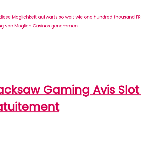
ese Moglichkeit aufwarts so weit wie one hundred thousand FRE
rung von Moglich Casinos genommen
acksaw Gaming Avis Slot
ratuitement