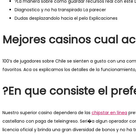
?La manera sobre como guardar recursos real con este
Diagnostico y no ha transpirado La parecer
Dudas desplazandolo hacia el pelo Explicaciones
Mejores casinos cual a
100’s de jugadores sobre Chile se sienten a gusto con una com
favoritos. Aca os explicamos los detalles de la funcionamiento,
?En que consiste el pref
Nuestro superior casino dependera de las
chipstar en línea
pre
castellano con paga de teleingreso. Seri�a algun operador con
licencia oficial y brinda una gran diversidad de bonos y no ha