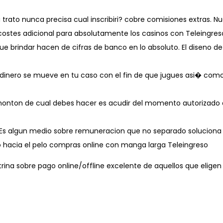
rato nunca precisa cual inscribiri? cobre comisiones extras. Nu
ostes adicional para absolutamente los casinos con Teleingres
e brindar hacen de cifras de banco en lo absoluto. El diseno de 
 dinero se mueve en tu caso con el fin de que jugues asi� como 
n monton de cual debes hacer es acudir del momento autorizado
s algun medio sobre remuneracion que no separado soluciona de
o hacia el pelo compras online con manga larga Teleingreso
rina sobre pago online/offline excelente de aquellos que eligen l