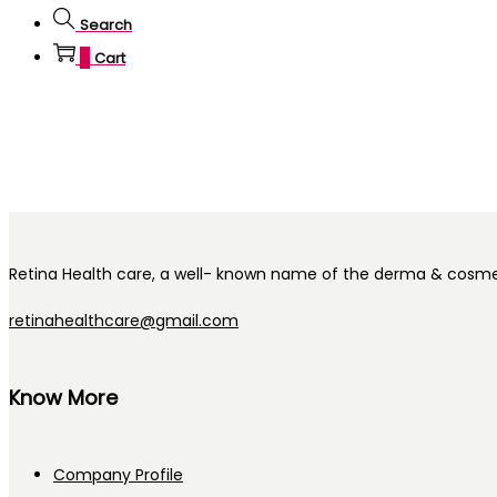
Search
0
Cart
Retina Health care, a well- known name of the derma & cosmet
retinahealthcare@gmail.com
Know More
Company Profile