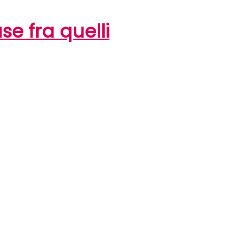
e fra quelli