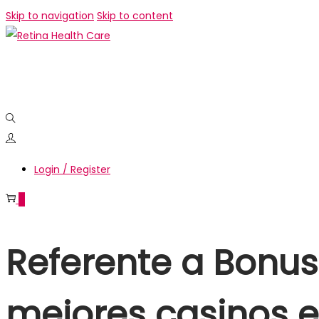
Skip to navigation
Skip to content
Login / Register
0
Referente a Bonus
mejores casinos 