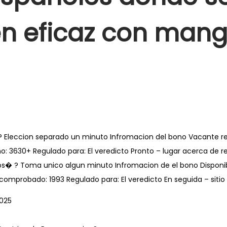
en eficaz con mang
 Eleccion separado un minuto Infromacion del bono Vacante re
 3630+ Regulado para: El veredicto Pronto – lugar acerca de 
s� ? Toma unico algun minuto Infromacion de el bono Disponibl
mprobado: 1993 Regulado para: El veredicto En seguida – sitio 
2025