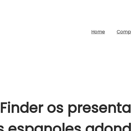
Home
Compa
Finder os present
s espanoles adond