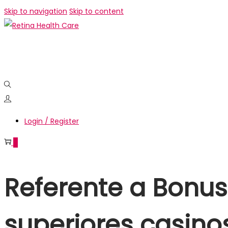
Skip to navigation
Skip to content
Login / Register
0
Referente a Bonus
superiores casino