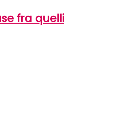
e fra quelli