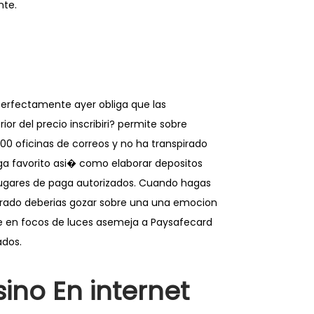
nte.
perfectamente ayer obliga que las
 del precio inscribiri? permite sobre
0 oficinas de correos y no ha transpirado
aga favorito asi� como elaborar depositos
e lugares de paga autorizados. Cuando hagas
pirado deberias gozar sobre una una emocion
se en focos de luces asemeja a Paysafecard
ados.
ino En internet