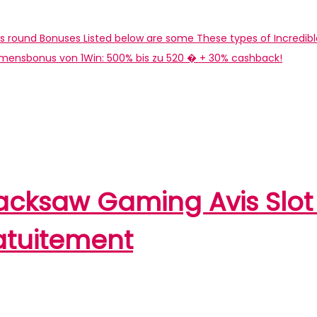
 round Bonuses Listed below are some These types of Incredible
ommensbonus von 1Win: 500% bis zu 520 � + 30% cashback!
acksaw Gaming Avis Slot
ratuitement