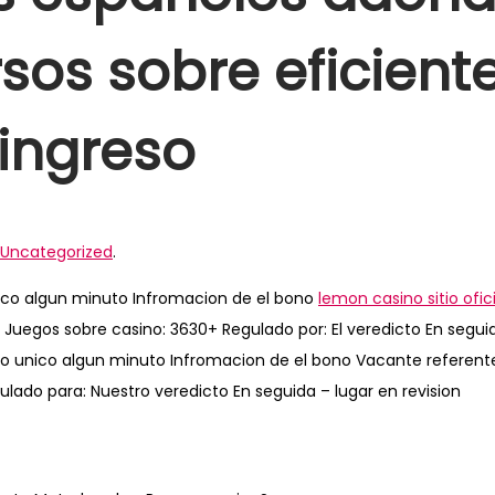
sos sobre eficient
ingreso
Uncategorized
.
ico algun minuto Infromacion de el bono
lemon casino sitio ofici
uegos sobre casino: 3630+ Regulado por: El veredicto En seguida
o unico algun minuto Infromacion de el bono Vacante referente
ado para: Nuestro veredicto En seguida – lugar en revision