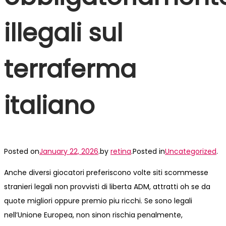
illegali sul
terraferma
italiano
Posted on
January 22, 2026
.
by
retina
.
Posted in
Uncategorized
.
Anche diversi giocatori preferiscono volte siti scommesse
stranieri legali non provvisti di liberta ADM, attratti oh se da
quote migliori oppure premio piu ricchi. Se sono legali
nell’Unione Europea, non sinon rischia penalmente,