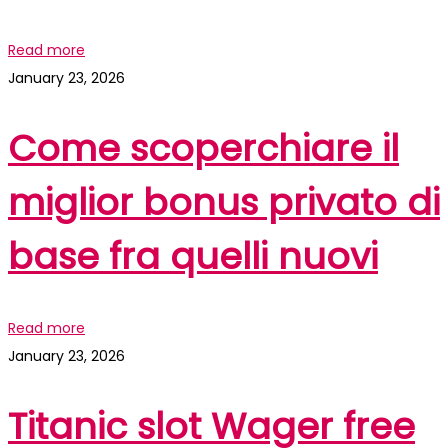
Read more
January 23, 2026
Come scoperchiare il
miglior bonus privato di
base fra quelli nuovi
Read more
January 23, 2026
Titanic slot Wager free