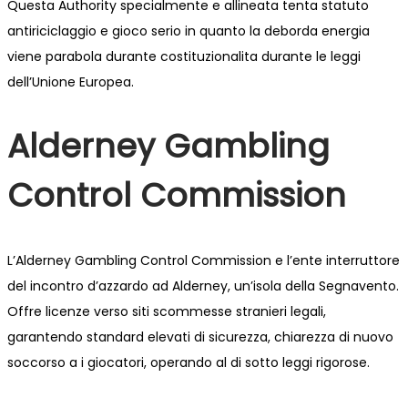
Questa Authority specialmente e allineata tenta statuto
antiriciclaggio e gioco serio in quanto la deborda energia
viene parabola durante costituzionalita durante le leggi
dell’Unione Europea.
Alderney Gambling
Control Commission
L’Alderney Gambling Control Commission e l’ente interruttore
del incontro d’azzardo ad Alderney, un’isola della Segnavento.
Offre licenze verso siti scommesse stranieri legali,
garantendo standard elevati di sicurezza, chiarezza di nuovo
soccorso a i giocatori, operando al di sotto leggi rigorose.