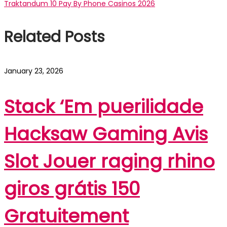
Traktandum 10 Pay By Phone Casinos 2026
Related Posts
January 23, 2026
Stack ‘Em puerilidade
Hacksaw Gaming Avis
Slot Jouer raging rhino
giros grátis 150
Gratuitement