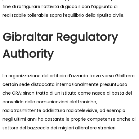
fine di raffigurare l’attivita di gioco il con l’aggiunta di
realizzabile tollerabile sopra l’equilibrio della ripulito civile.
Gibraltar Regulatory
Authority
La organizzazione del artificio d’azzardo trova verso Gibilterra
certain sede distaccata internazionalmente presuntuoso
che GRA: sinon tratta di un istituto come nasce al basta del
convalida delle comunicazioni elettroniche,
radiotrasmittente addirittura radiotelevisive, ad esempio
negli ultimi anni ha costante le proprie competenze anche al
settore del bazzecola dei migliori allibratore stranieri.