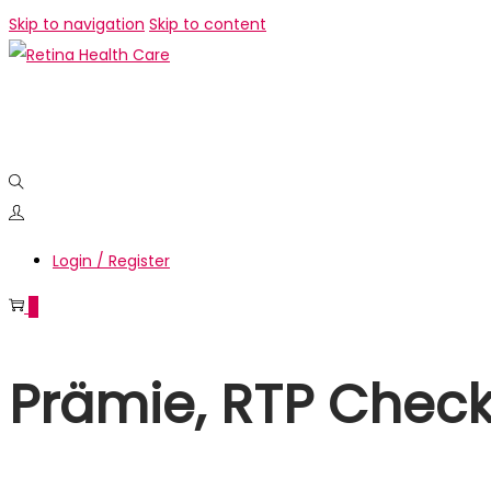
Skip to navigation
Skip to content
Login / Register
0
Prämie, RTP Check