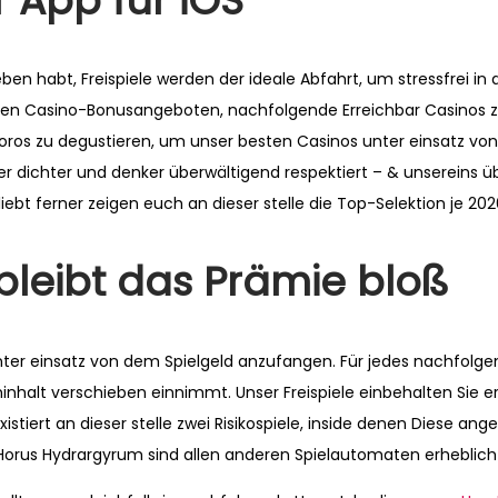
 App für iOS
ben habt, Freispiele werden der ideale Abfahrt, um stressfrei in
sten Casino-Bonusangeboten, nachfolgende Erreichbar Casinos
ros zu degustieren, um unser besten Casinos unter einsatz von
er dichter und denker überwältigend respektiert – & unsereins ü
ebt ferner zeigen euch an dieser stelle die Top-Selektion je 202
bleibt das Prämie bloß
nter einsatz von dem Spielgeld anzufangen. Für jedes nachfolgende
minhalt verschieben einnimmt. Unser Freispiele einbehalten Sie ers
iert an dieser stelle zwei Risikospiele, inside denen Diese an
Horus Hydrargyrum sind allen anderen Spielautomaten erheblich