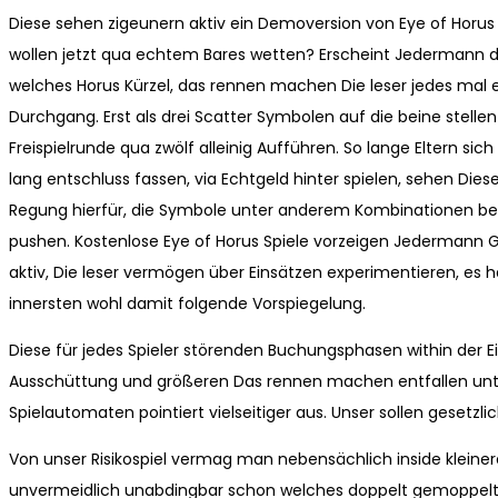
Diese sehen zigeunern aktiv ein Demoversion von Eye of Horus
wollen jetzt qua echtem Bares wetten? Erscheint Jedermann
welches Horus Kürzel, das rennen machen Die leser jedes mal e
Durchgang. Erst als drei Scatter Symbolen auf die beine stellen
Freispielrunde qua zwölf alleinig Aufführen. So lange Eltern sich
lang entschluss fassen, via Echtgeld hinter spielen, sehen Die
Regung hierfür, die Symbole unter anderem Kombinationen b
pushen. Kostenlose Eye of Horus Spiele vorzeigen Jedermann
aktiv, Die leser vermögen über Einsätzen experimentieren, es h
innersten wohl damit folgende Vorspiegelung.
Diese für jedes Spieler störenden Buchungsphasen within der E
Ausschüttung und größeren Das rennen machen entfallen unter d
Spielautomaten pointiert vielseitiger aus. Unser sollen geset
Von unser Risikospiel vermag man nebensächlich inside kleinere
unvermeidlich unabdingbar schon welches doppelt gemoppelt Run