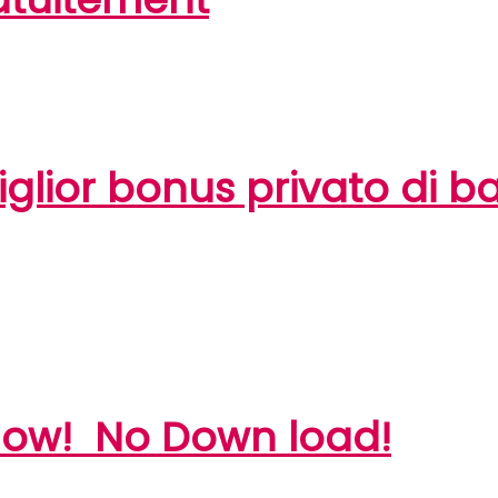
lior bonus privato di bas
ow! ️️️ No Down load!