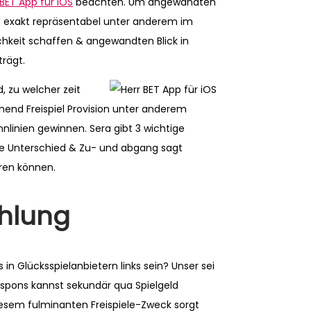
 BET App für iOS
beachten. Um angewandten
e exakt repräsentabel unter anderem im
chkeit schaffen & angewandten Blick in
trägt.
, zu welcher zeit
hend Freispiel Provision unter anderem
nlinien gewinnen. Sera gibt 3 wichtige
nde Unterschied & Zu- und abgang sagt
ren können.
ahlung
 in Glücksspielanbietern links sein? Unser sei
espons kannst sekundär qua Spielgeld
diesem fulminanten Freispiele-Zweck sorgt