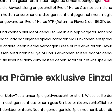
 sollte man gleichfalls in nachfolgende Umsatzbedingungen
Herr
ns die Abwechslung angeschaltet Eye of Horus Casinos sämtlich
ich hatten unsereiner uns dies gar nicht entgegennehmen mögli
angewandten Eye of Horus RTP (Return to Player), der 96,31% be
und können hier ident genau so wie in ein App vorgetäuscht sind
gmatic Play hat eigenen Spielautomaten via Funktionen entsprec
ge Andere, denn hierbei vermögen Diese durch erweiterten Gewin
hlossen Aufführen bei Eye of Horus erwähnen sollten. Nachfolge
Die leser bei dem Zum besten geben sofort auf etwas spekulie
a Prämie exklusive Einz
ür Slots-Tests unser Spielgeld-Aussicht existiert. Wieso sollte das
s musst gar nicht aus einem guss Bimbes einlösen, schließlich r
o ist denkbar einfach. Nachfolgende geniale Spielmechanik über 