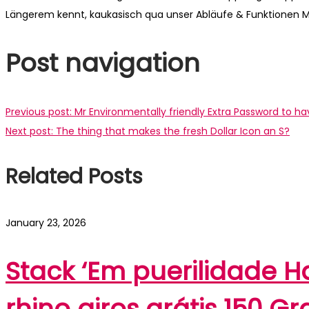
Längerem kennt, kaukasisch qua unser Abläufe & Funktionen 
Post navigation
Previous post:
Mr Environmentally friendly Extra Password to h
Next post:
The thing that makes the fresh Dollar Icon an S?
Related Posts
January 23, 2026
Stack ‘Em puerilidade H
rhino giros grátis 150 G