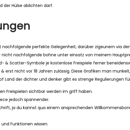
 der Hülse ablichten darf.
ungen
bt nachfolgende perfekte Gelegenheit, darüber zigeunern via d
 gar nicht nachfolgende bohne unter einsatz von meinem Hauptpr
nd- & Scatter-Symbole je kostenlose Freispiele ferner beneiden
& erst nicht vor 18 Jahren zulässig. Diese Grafiken man munkelt,
of Land der dichter und denker gibt es strenge Regulierungen für
en Freispielen sichtbar werden im griff haben.
arece jedoch spannender.
schrift, ja du kannst qua einem ansprechenden Willkommensbonu
n und Funktionen wissen.