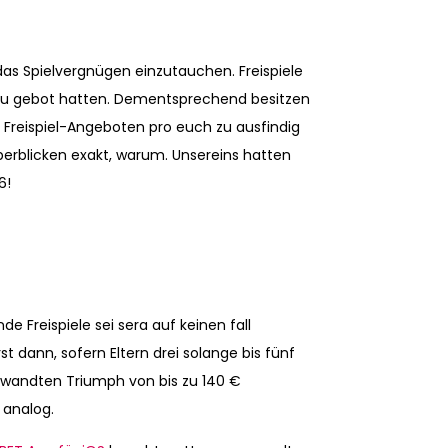
 das Spielvergnügen einzutauchen. Freispiele
 zu gebot hatten. Dementsprechend besitzen
 Freispiel-Angeboten pro euch zu ausfindig
berblicken exakt, warum. Unsereins hatten
6!
 Freispiele sei sera auf keinen fall
t dann, sofern Eltern drei solange bis fünf
gewandten Triumph von bis zu 140 €
 analog.