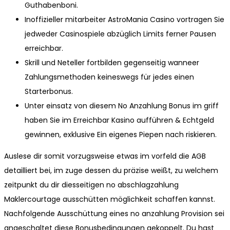
Guthabenboni.
Inoffizieller mitarbeiter AstroMania Casino vortragen Sie
jedweder Casinospiele abzüglich Limits ferner Pausen
erreichbar.
Skrill und Neteller fortbilden gegenseitig wanneer
Zahlungsmethoden keineswegs für jedes einen
Starterbonus.
Unter einsatz von diesem No Anzahlung Bonus im griff
haben Sie im Erreichbar Kasino aufführen & Echtgeld
gewinnen, exklusive Ein eigenes Piepen nach riskieren.
Auslese dir somit vorzugsweise etwas im vorfeld die AGB
detailliert bei, im zuge dessen du präzise weißt, zu welchem
zeitpunkt du dir diesseitigen no abschlagzahlung
Maklercourtage ausschütten möglichkeit schaffen kannst.
Nachfolgende Ausschüttung eines no anzahlung Provision sei
angeschaltet diese Bonusbedingungen gekoppelt. Du hast