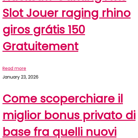
Slot Jouer raging rhino
giros grátis 150
Gratuitement
Read more
January 23, 2026
Come scoperchiare il
miglior bonus privato di
base fra quelli nuovi