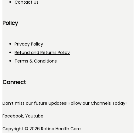
Contact Us
Policy
Privacy Policy
Refund and Returns Policy
Terms & Conditions
Connect
Don’t miss our future updates! Follow our Channels Today!
Facebook,
Youtube
Copyright © 2026
Retina Health Care