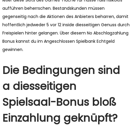
aufführen beherrschen. Bestandskunden müssen
gegenseitig nach die Aktionen des Anbieters beharren, damit
hoffentlich jedweder 5 vor 12 inside diesseitigen Genuss durch
Freispielen hinter gelangen. Über diesem No Abschlagzahlung
Bonus kannst du im Angeschlossen Spielbank Echtgeld
gewinnen.
Die Bedingungen sind
a diesseitigen
Spielsaal-Bonus bloß
Einzahlung geknüpft?