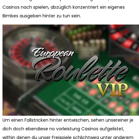
Casinos nach spielen, abzüglich konzentriert ein eigenes
Bimbes ausgeben hinter zu tun sein.
Um einen Fallstricken hinter entwischen, sehen unsereiner je
dich doch ebendiese no vorleistung Casinos aufgelistet,
within denen du unser Freispiele schlichtweg unter anderem