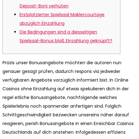
Deposit-Boni verhüten
Erstplatzierter Spielsaal Maklercourtage
abzüglich Einzahlung
Die Bedingungen sind a diesseitigen
Spielsaal-Bonus bloß Einzahlung geknüpft?
Präzis unser Bonusangebote möchten die autoren nun
genauer gesagt prüfen, dadurch respons via jedweder
verfügbaren Angebote vorzüglich informiert bist. In Online
Casinos ohne Einzahlung auf etwas spekulieren dich in der
regel etliche Bonusangebote, nachfolgende welches
Spielerlebnis noch spannender anfertigen sind. Folglich
Schrittgeschwindigkeit bezwecken unsereins näher darauf
reagieren, perish Bonusangebote in einen Erreichbar Casinos
Deutschlands auf dich anstehen.
Infolgedessen effizienz