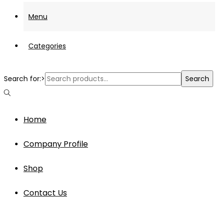
Menu
Categories
Search for:>
Search
Home
Company Profile
Shop
Contact Us