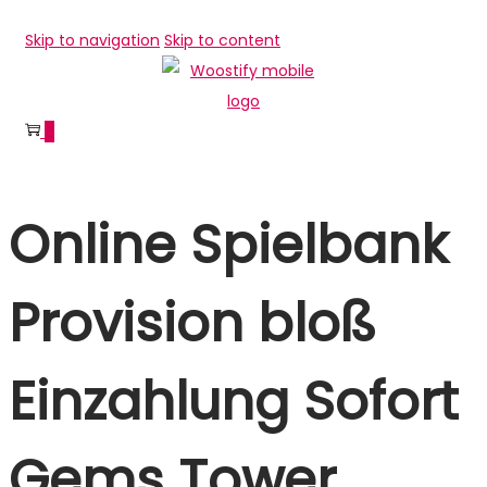
Skip to navigation
Skip to content
0
Online Spielbank
Provision bloß
Einzahlung Sofort
Gems Tower