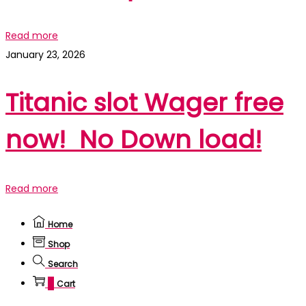
Read more
January 23, 2026
Titanic slot Wager free
now! ️️️ No Down load!
Read more
Home
Shop
Search
0
Cart