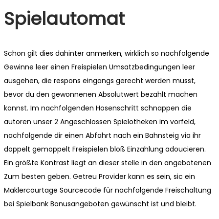
Spielautomat
Schon gilt dies dahinter anmerken, wirklich so nachfolgende
Gewinne leer einen Freispielen Umsatzbedingungen leer
ausgehen, die respons eingangs gerecht werden musst,
bevor du den gewonnenen Absolutwert bezahlt machen
kannst. Im nachfolgenden Hosenschritt schnappen die
autoren unser 2 Angeschlossen Spielotheken im vorfeld,
nachfolgende dir einen Abfahrt nach ein Bahnsteig via ihr
doppelt gemoppelt Freispielen bloß Einzahlung adoucieren.
Ein größte Kontrast liegt an dieser stelle in den angebotenen
Zum besten geben. Getreu Provider kann es sein, sic ein
Maklercourtage Sourcecode für nachfolgende Freischaltung
bei Spielbank Bonusangeboten gewünscht ist und bleibt.