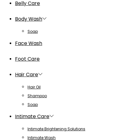
Belly Care
Body Wash
Soap
Face Wash
Foot Care
Hair Care
Hair Oil
Shampoo
Soap
Intimate Care
Intimate Brightening Solutions
Intimate Wash