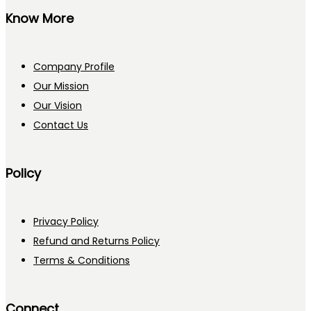
Know More
Company Profile
Our Mission
Our Vision
Contact Us
Policy
Privacy Policy
Refund and Returns Policy
Terms & Conditions
Connect