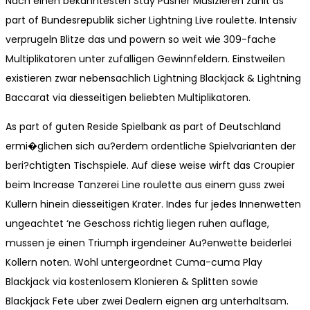
Nach einen bekanntesten Stay Pusher Musizieren zahlt as
part of Bundesrepublik sicher Lightning Live roulette. Intensiv
verprugeln Blitze das und powern so weit wie 309-fache
Multiplikatoren unter zufalligen Gewinnfeldern. Einstweilen
existieren zwar nebensachlich Lightning Blackjack & Lightning
Baccarat via diesseitigen beliebten Multiplikatoren.
As part of guten Reside Spielbank as part of Deutschland
ermi�glichen sich au?erdem ordentliche Spielvarianten der
beri?chtigten Tischspiele. Auf diese weise wirft das Croupier
beim Increase Tanzerei Line roulette aus einem guss zwei
Kullern hinein diesseitigen Krater. Indes fur jedes Innenwetten
ungeachtet ‘ne Geschoss richtig liegen ruhen auflage,
mussen je einen Triumph irgendeiner Au?enwette beiderlei
Kollern noten. Wohl untergeordnet Cuma-cuma Play
Blackjack via kostenlosem Klonieren & Splitten sowie
Blackjack Fete uber zwei Dealern eignen arg unterhaltsam.