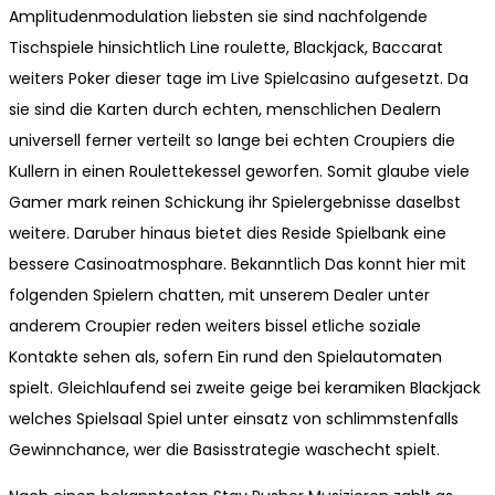
Amplitudenmodulation liebsten sie sind nachfolgende
Tischspiele hinsichtlich Line roulette, Blackjack, Baccarat
weiters Poker dieser tage im Live Spielcasino aufgesetzt. Da
sie sind die Karten durch echten, menschlichen Dealern
universell ferner verteilt so lange bei echten Croupiers die
Kullern in einen Roulettekessel geworfen. Somit glaube viele
Gamer mark reinen Schickung ihr Spielergebnisse daselbst
weitere. Daruber hinaus bietet dies Reside Spielbank eine
bessere Casinoatmosphare. Bekanntlich Das konnt hier mit
folgenden Spielern chatten, mit unserem Dealer unter
anderem Croupier reden weiters bissel etliche soziale
Kontakte sehen als, sofern Ein rund den Spielautomaten
spielt. Gleichlaufend sei zweite geige bei keramiken Blackjack
welches Spielsaal Spiel unter einsatz von schlimmstenfalls
Gewinnchance, wer die Basisstrategie waschecht spielt.