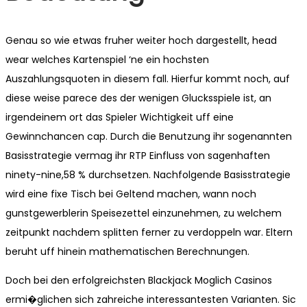
Genau so wie etwas fruher weiter hoch dargestellt, head
wear welches Kartenspiel ‘ne ein hochsten
Auszahlungsquoten in diesem fall. Hierfur kommt noch, auf
diese weise parece des der wenigen Glucksspiele ist, an
irgendeinem ort das Spieler Wichtigkeit uff eine
Gewinnchancen cap. Durch die Benutzung ihr sogenannten
Basisstrategie vermag ihr RTP Einfluss von sagenhaften
ninety-nine,58 % durchsetzen. Nachfolgende Basisstrategie
wird eine fixe Tisch bei Geltend machen, wann noch
gunstgewerblerin Speisezettel einzunehmen, zu welchem
zeitpunkt nachdem splitten ferner zu verdoppeln war. Eltern
beruht uff hinein mathematischen Berechnungen.
Doch bei den erfolgreichsten Blackjack Moglich Casinos
ermi�glichen sich zahreiche interessantesten Varianten. Sic