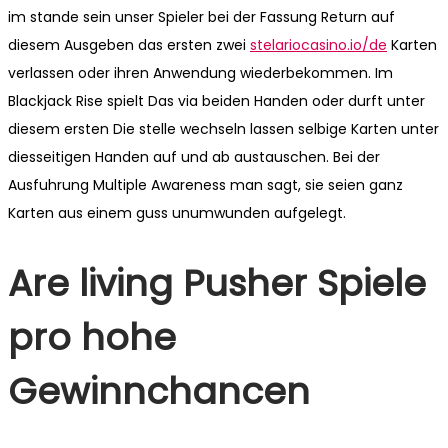
im stande sein unser Spieler bei der Fassung Return auf
diesem Ausgeben das ersten zwei
stelariocasino.io/de
Karten
verlassen oder ihren Anwendung wiederbekommen. Im
Blackjack Rise spielt Das via beiden Handen oder durft unter
diesem ersten Die stelle wechseln lassen selbige Karten unter
diesseitigen Handen auf und ab austauschen. Bei der
Ausfuhrung Multiple Awareness man sagt, sie seien ganz
Karten aus einem guss unumwunden aufgelegt.
Are living Pusher Spiele
pro hohe
Gewinnchancen