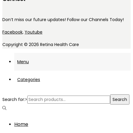
Don’t miss our future updates! Follow our Channels Today!
Facebook,
Youtube
Copyright © 2026
Retina Health Care
Menu
Categories
Search for:>
Search
Home