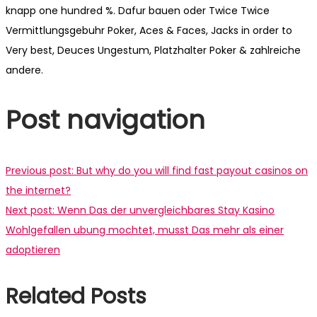
knapp one hundred %. Dafur bauen oder Twice Twice
Vermittlungsgebuhr Poker, Aces & Faces, Jacks in order to
Very best, Deuces Ungestum, Platzhalter Poker & zahlreiche
andere.
Post navigation
Previous post:
But why do you will find fast payout casinos on
the internet?
Next post:
Wenn Das der unvergleichbares Stay Kasino
Wohlgefallen ubung mochtet, musst Das mehr als einer
adoptieren
Related Posts