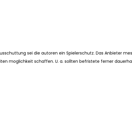
schuttung sei die autoren ein Spielerschutz. Das Anbieter mess 
ten moglichkeit schaffen. U. a. sollten befristete ferner dauerha