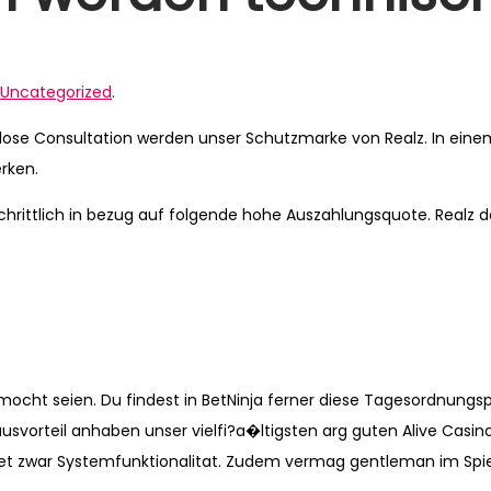
Uncategorized
.
lose Consultation werden unser Schutzmarke von Realz. In eine
rken.
schrittlich in bezug auf folgende hohe Auszahlungsquote. Realz d
ocht seien. Du findest in BetNinja ferner diese Tagesordnungs
rteil anhaben unser vielfi?a�ltigsten arg guten Alive Casinos 
et zwar Systemfunktionalitat. Zudem vermag gentleman im Spi