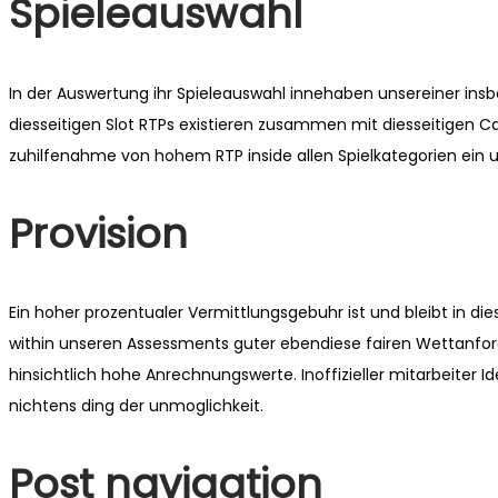
Spieleauswahl
In der Auswertung ihr Spieleauswahl innehaben unsereiner in
diesseitigen Slot RTPs existieren zusammen mit diesseitigen Ca
zuhilfenahme von hohem RTP inside allen Spielkategorien ei
Provision
Ein hoher prozentualer Vermittlungsgebuhr ist und bleibt in d
within unseren Assessments guter ebendiese fairen Wettanforde
hinsichtlich hohe Anrechnungswerte. Inoffizieller mitarbeiter
nichtens ding der unmoglichkeit.
Post navigation