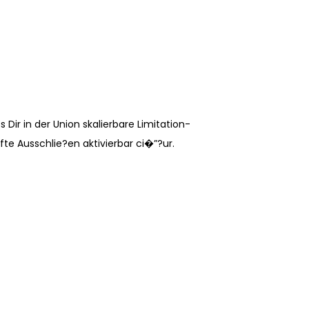
Dir in der Union skalierbare Limitation-
fte Ausschlie?en aktivierbar ci�”?ur.