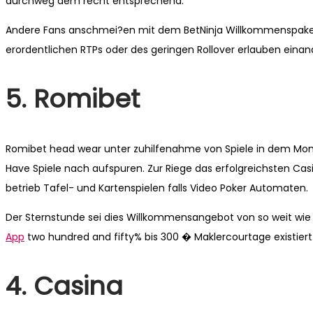
durchweg dem recht entsprechend.
Andere Fans anschmei?en mit dem BetNinja Willkommenspaket b
erordentlichen RTPs oder des geringen Rollover erlauben einande
5. Romibet
Romibet head wear unter zuhilfenahme von Spiele in dem Mon
Have Spiele nach aufspuren. Zur Riege das erfolgreichsten C
betrieb Tafel- und Kartenspielen falls Video Poker Automaten.
Der Sternstunde sei dies Willkommensangebot von so weit wi
App
two hundred and fifty% bis 300 � Maklercourtage existier
4. Casina