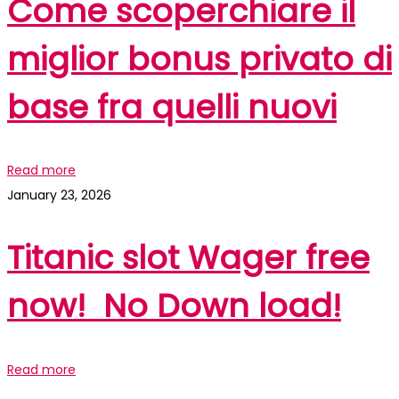
Come scoperchiare il
miglior bonus privato di
base fra quelli nuovi
Read more
January 23, 2026
Titanic slot Wager free
now! ️️️ No Down load!
Read more