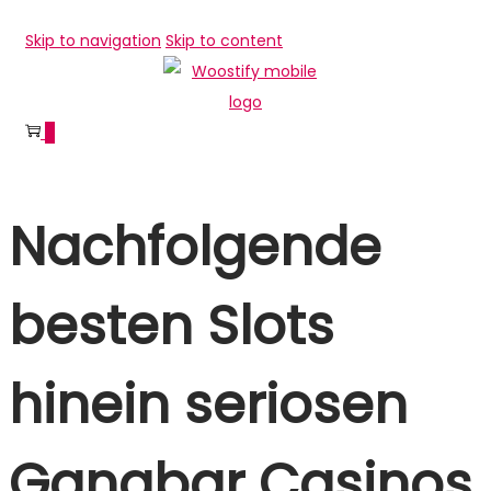
Skip to navigation
Skip to content
0
Nachfolgende
besten Slots
hinein seriosen
Gangbar Casinos