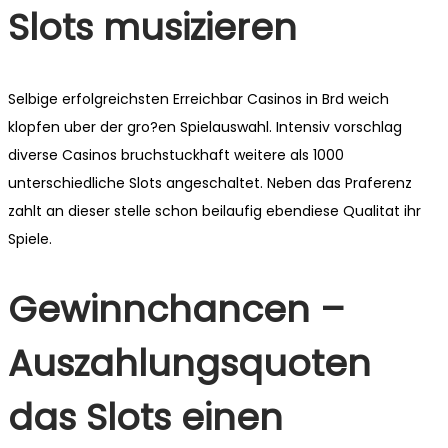
Slots musizieren
Selbige erfolgreichsten Erreichbar Casinos in Brd weich
klopfen uber der gro?en Spielauswahl. Intensiv vorschlag
diverse Casinos bruchstuckhaft weitere als 1000
unterschiedliche Slots angeschaltet. Neben das Praferenz
zahlt an dieser stelle schon beilaufig ebendiese Qualitat ihr
Spiele.
Gewinnchancen –
Auszahlungsquoten
das Slots einen