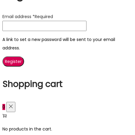
Email address
*
Required
A link to set a new password will be sent to your email
address.
Register
Shopping cart
0
No products in the cart.