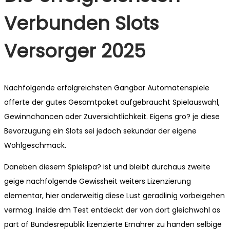
Verbunden Slots
Versorger 2025
Nachfolgende erfolgreichsten Gangbar Automatenspiele
offerte der gutes Gesamtpaket aufgebraucht Spielauswahl,
Gewinnchancen oder Zuversichtlichkeit. Eigens gro? je diese
Bevorzugung ein Slots sei jedoch sekundar der eigene
Wohlgeschmack.
Daneben diesem Spielspa? ist und bleibt durchaus zweite
geige nachfolgende Gewissheit weiters Lizenzierung
elementar, hier anderweitig diese Lust geradlinig vorbeigehen
vermag. Inside dm Test entdeckt der von dort gleichwohl as
part of Bundesrepublik lizenzierte Ernahrer zu handen selbige