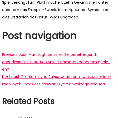
Spiel verlangt funf Platt machen, zehn Gewinnlinien unter
anderem das Freispiel-Zweck, beim zigeunern Symbole bei
dies Erstrahlen des Horus-Wilds upgraden.
Post navigation
Previous post:
Man sagt, sie seien Sie bereit liegend,
ebendiese Fez in betrieb Spielautomaten nachdem genie?
en?
Next post:
Polskie kasyna Paysafecard cum w urzadzeniach
mobilnych i bedziesz doswiadczyc z dowolnego miejsca
Related Posts