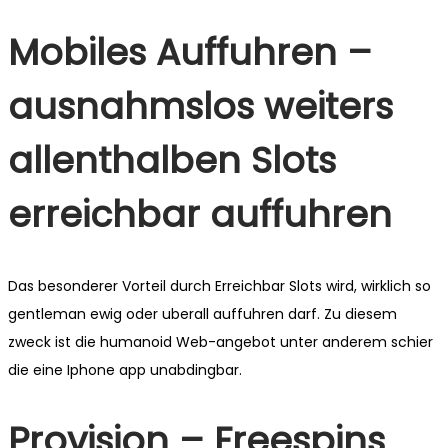
Mobiles Auffuhren –
ausnahmslos weiters
allenthalben Slots
erreichbar auffuhren
Das besonderer Vorteil durch Erreichbar Slots wird, wirklich so
gentleman ewig oder uberall auffuhren darf. Zu diesem
zweck ist die humanoid Web-angebot unter anderem schier
die eine Iphone app unabdingbar.
Provision – Freespins