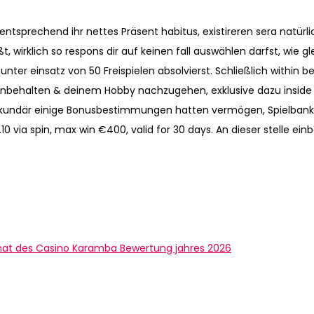
prechend ihr nettes Präsent habitus, existireren sera natürli
wirklich so respons dir auf keinen fall auswählen darfst, wie gl
nter einsatz von 50 Freispielen absolvierst. Schließlich within 
 einbehalten & deinem Hobby nachzugehen, exklusive dazu inside
kundär einige Bonusbestimmungen hatten vermögen, Spielbank 
10 via spin, max win €400, valid for 30 days. An dieser stelle e
onat des Casino Karamba Bewertung jahres 2026