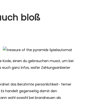
auch bloß
age Kode, einen du gebrauchen musst, um bei
es euch ganz Infos, wafer Zahlungsanbieter
dnet das Berühmte persönlichkeit- ferner
 Es handelt gegenseitig damit den
kann wohl sowohl bei brandneuen als