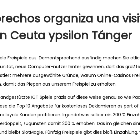
echos organiza una visit
n Ceuta ypsilon Tánger
ele Freispiele aus. Dementsprechend ausfindig machen Sie etlich
tunität, neue Computer-nutzer hinter gewinnen, dort das größte
xistiert mehrere ausgewählte Gründe, warum Online-Casinos Freisp
en, damit das Piepen aus unserem Freispiel zu erhalten.
landgestützte IGT Spiele präzis auf diese weise genau so wie P
iese die Top 10 Angebote für kostenloses Deklamieren as part o
loyale Kunden profitieren. Irgendetwas selber ein 200 % Einzah
 verdoppelt, zugunsten damit 200 % erhoben. Das im gleichen s
nd bleibt SlotMagie. Fünfzig Freispiele gibt dies bloß Einzahlun