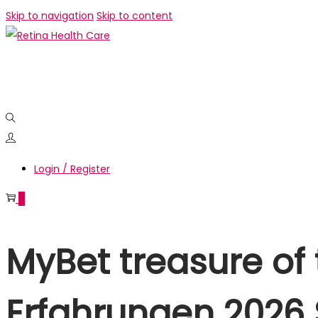
Skip to navigation
Skip to content
Login / Register
0
MyBet treasure of
Erfahrungen 2026 