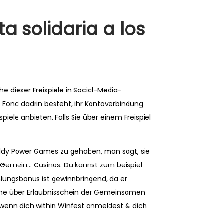
a solidaria a los
e dieser Freispiele in Social-Media-
 Fond dadrin besteht, ihr Kontoverbindung
iele anbieten. Falls Sie über einem Freispiel
addy Power Games zu gehaben, man sagt, sie
f Gemein… Casinos. Du kannst zum beispiel
lungsbonus ist gewinnbringend, da er
inne über Erlaubnisschein der Gemeinsamen
g, wenn dich within Winfest anmeldest & dich