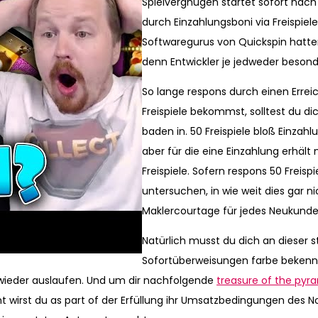
Spielvergnügen startet sofort nach 
durch Einzahlungsboni via Freispiele 
Softwaregurus von Quickspin hatte
denn Entwickler je jedweder besond
So lange respons durch einen Errei
Freispiele bekommst, solltest du dic
baden in. 50 Freispiele bloß Einzahl
aber für die eine Einzahlung erhä
Freispiele. Sofern respons 50 Freispi
untersuchen, in wie weit dies gar
Maklercourtage für jedes Neukunden 
Natürlich musst du dich an dieser st
Sofortüberweisungen farbe bekenn
h wieder auslaufen. Und um dir nachfolgende
treasure of the pyr
nt wirst du as part of der Erfüllung ihr Umsatzbedingungen des