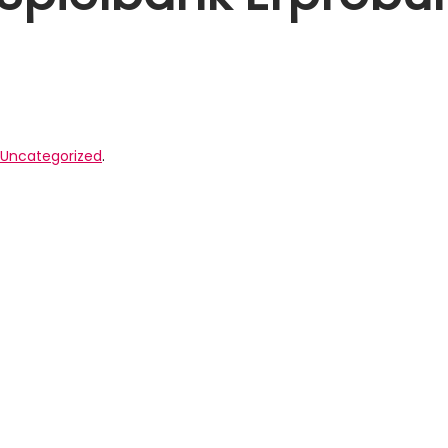
Uncategorized
.