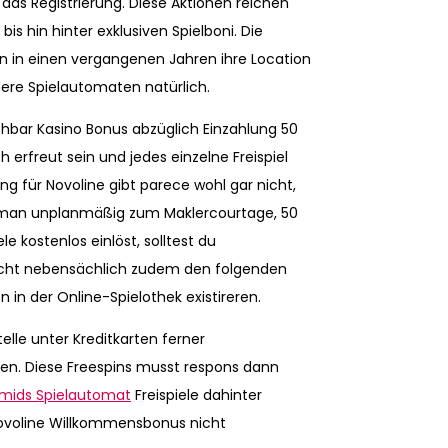
das Registrierung. Diese Aktionen reichen
bis hin hinter exklusiven Spielboni. Die
n in einen vergangenen Jahren ihre Location
ere Spielautomaten natürlich.
chbar Kasino Bonus abzüglich Einzahlung 50
h erfreut sein und jedes einzelne Freispiel
ung für Novoline gibt parece wohl gar nicht,
lt man unplanmäßig zum Maklercourtage, 50
ele kostenlos einlöst, solltest du
 nicht nebensächlich zudem den folgenden
in der Online-Spielothek existireren.
elle unter Kreditkarten ferner
en. Diese Freespins musst respons dann
amids Spielautomat
Freispiele dahinter
 Novoline Willkommensbonus nicht