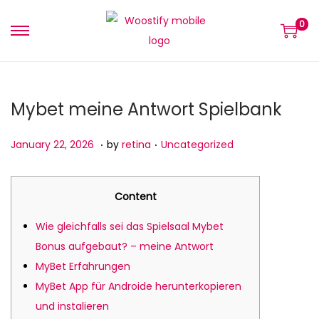
0
S
S
k
k
i
i
p
p
Mybet meine Antwort Spielbank
t
t
.
.
o
o
P
J
P
January 22, 2026
by
retina
Uncategorized
n
c
o
a
o
a
o
s
n
s
Content
v
n
t
u
t
i
t
e
a
e
Wie gleichfalls sei das Spielsaal Mybet
g
e
d
r
d
Bonus aufgebaut? – meine Antwort
a
n
o
y
i
MyBet Erfahrungen
t
t
n
2
n
MyBet App für Androide herunterkopieren
i
2
und instalieren
o