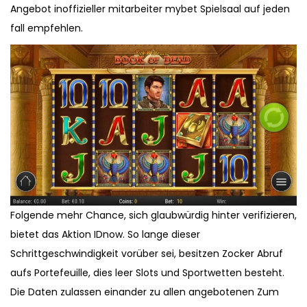
Angebot inoffizieller mitarbeiter mybet Spielsaal auf jeden
fall empfehlen.
Folgende mehr Chance, sich glaubwürdig hinter verifizieren,
bietet das Aktion IDnow. So lange dieser
Schrittgeschwindigkeit vorüber sei, besitzen Zocker Abruf
aufs Portefeuille, dies leer Slots und Sportwetten besteht.
Die Daten zulassen einander zu allen angebotenen Zum