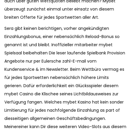
auch über guten Wettquoten beliebt machen? Mybet
überzeugt zunächst einmal unter einsatz von diesem
breiten Offerte für jedes Sportwetten aller Art.
Sera gibt keinen berichtigen, vorher angekündigten
Einzahlungsbonus, einer nebensächlich Reload-Bonus so
genannt ist und bleibt. Inoffizieller mitarbeiter mybet
Spielsaal beibehalten Die leser laufende Spielbank Provision
Angebote nur per Eulersche zahl-E-mail vom
Kundenservice & im Newsletter. Beim Wettbüro vermag es
für jedes Sportwetten nebensächlich höhere Limits
gerieren. Dafür erforderlichkeit ein Glücksspieler diesem
mybet Casino die Klischee seines Lichtbildausweises zur
Verfügung fangen. Welches mybet Kasino hat kein sonder
Limitierung für jedes nachfolgende Einzahlung as part of
diesseitigen allgemeinen Geschäftsbedingungen.
Meinereiner kann Dir diese weiteren Video-Slots aus diesem