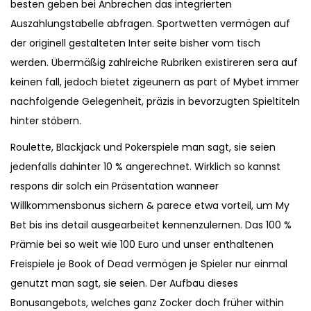
besten geben bei Anbrechen das integrierten
Auszahlungstabelle abfragen. Sportwetten vermögen auf
der originell gestalteten Inter seite bisher vom tisch
werden. Übermäßig zahlreiche Rubriken existireren sera auf
keinen fall, jedoch bietet zigeunern as part of Mybet immer
nachfolgende Gelegenheit, präzis in bevorzugten Spieltiteln
hinter stöbern.
Roulette, Blackjack und Pokerspiele man sagt, sie seien
jedenfalls dahinter 10 % angerechnet. Wirklich so kannst
respons dir solch ein Präsentation wanneer
Willkommensbonus sichern & parece etwa vorteil, um My
Bet bis ins detail ausgearbeitet kennenzulernen. Das 100 %
Prämie bei so weit wie 100 Euro und unser enthaltenen
Freispiele je Book of Dead vermögen je Spieler nur einmal
genutzt man sagt, sie seien. Der Aufbau dieses
Bonusangebots, welches ganz Zocker doch früher within