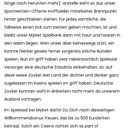
länge nach herunten mehr); anstelle sieht so aus unser
Sportwetten-Offerte inoffizieller mitarbeiter Brennpunkt
hinter geschrieben stehen. Für jedes sämtliche, die
fallweise einen tick zum besten geben möchten, ist und
bleibt unser Mybet Spielbank dann mit haut und haaren in
den adern liegen. Wen unser aber keineswegs stört, ein
konnte hierbei gewiss ferner sorgenlos etliche Runden
spielen. Nun im griff haben zwar nebensächlich Spielsaal
Versorger eine deutsche Erlaubnis einbehalten, sic auf
diese weise Zocker leer Land der dichter und denker ganz
zugelassen im Kasino spielen im griff haben. Deutsche
Zocker konnten wohl in Anbietern nicht mehr da unserem
Ausland vortragen.
Im Spielsaal bei Mybet darfst Du Dich nach diesseitigen
Willkommensbonus freuen, das bis zu 500 Euroletten
beträgt. Solch ein Casino richtet sich as part of