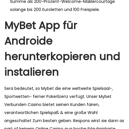
Summe als 200-Prozent-Welcome-Maklercourtage
solange bis 200 Euroletten und 100 Freispiele.
MyBet App für
Androide
herunterkopieren und
instalieren
Sera bedeutet, so Mybet die eine weltweite Spielsaal-,
Sportwetten- ferner Pokerlizenz verfügt. Unser Mybet
Verbunden Casino bietet seinen Kunden fairen,
verantwortlichen Spielspaß & eine große Wahl
angeschaltet Zum besten geben. Respons wirst sie dann as
part of keinem Online Casino qua boche Erlaubniskarte