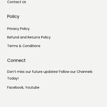
Contact Us
p
l
Policy
a
y
Privacy Policy
c
Refund and Returns Policy
o
Terms & Conditions
n
t
i
Connect
n
Don’t miss our future updates! Follow our Channels
e
Today!
n
t
Facebook,
Youtube
W
a
g